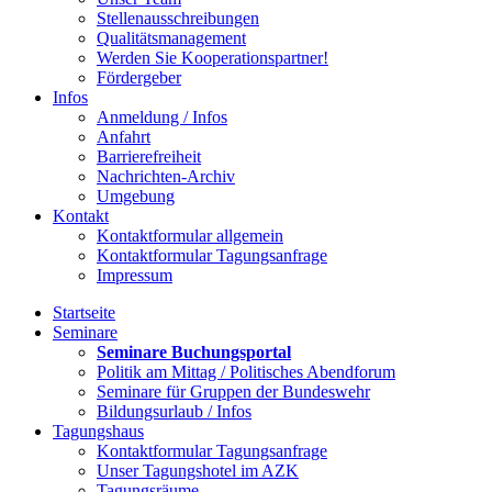
Stellenausschreibungen
Qualitätsmanagement
Werden Sie Kooperationspartner!
Fördergeber
Infos
Anmeldung / Infos
Anfahrt
Barrierefreiheit
Nachrichten-Archiv
Umgebung
Kontakt
Kontaktformular allgemein
Kontaktformular Tagungsanfrage
Impressum
Startseite
Seminare
Seminare Buchungsportal
Politik am Mittag / Politisches Abendforum
Seminare für Gruppen der Bundeswehr
Bildungsurlaub / Infos
Tagungshaus
Kontaktformular Tagungsanfrage
Unser Tagungshotel im AZK
Tagungsräume