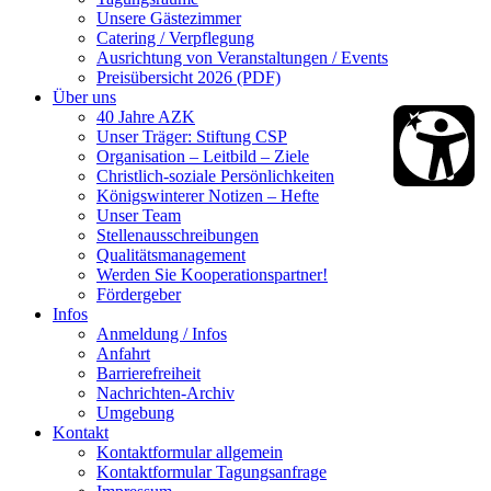
Unsere Gästezimmer
Catering / Verpflegung
Ausrichtung von Veranstaltungen / Events
Preisübersicht 2026 (PDF)
Über uns
40 Jahre AZK
Unser Träger: Stiftung CSP
Organisation – Leitbild – Ziele
Christlich-soziale Persönlichkeiten
Königswinterer Notizen – Hefte
Unser Team
Stellenausschreibungen
Qualitätsmanagement
Werden Sie Kooperationspartner!
Fördergeber
Infos
Anmeldung / Infos
Anfahrt
Barrierefreiheit
Nachrichten-Archiv
Umgebung
Kontakt
Kontaktformular allgemein
Kontaktformular Tagungsanfrage