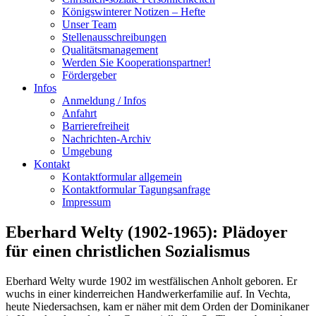
Königswinterer Notizen – Hefte
Unser Team
Stellenausschreibungen
Qualitätsmanagement
Werden Sie Kooperationspartner!
Fördergeber
Infos
Anmeldung / Infos
Anfahrt
Barrierefreiheit
Nachrichten-Archiv
Umgebung
Kontakt
Kontaktformular allgemein
Kontaktformular Tagungsanfrage
Impressum
Eberhard Welty (1902-1965): Plädoyer
für einen christlichen Sozialismus
Eberhard Welty wurde 1902 im westfälischen Anholt geboren. Er
wuchs in einer kinderreichen Handwerkerfamilie auf. In Vechta,
heute Niedersachsen, kam er näher mit dem Orden der Dominikaner