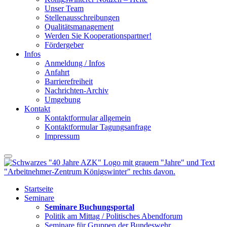
Unser Team
Stellenausschreibungen
Qualitätsmanagement
Werden Sie Kooperationspartner!
Fördergeber
Infos
Anmeldung / Infos
Anfahrt
Barrierefreiheit
Nachrichten-Archiv
Umgebung
Kontakt
Kontaktformular allgemein
Kontaktformular Tagungsanfrage
Impressum
Startseite
Seminare
Seminare Buchungsportal
Politik am Mittag / Politisches Abendforum
Seminare für Gruppen der Bundeswehr