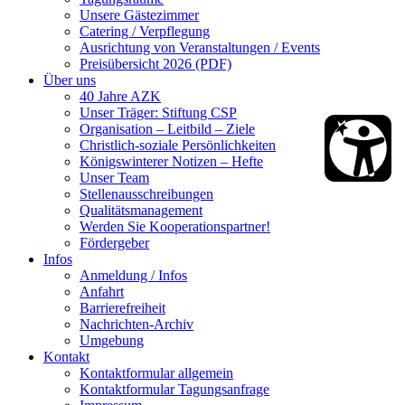
Unsere Gästezimmer
Catering / Verpflegung
Ausrichtung von Veranstaltungen / Events
Preisübersicht 2026 (PDF)
Über uns
40 Jahre AZK
Unser Träger: Stiftung CSP
Organisation – Leitbild – Ziele
Christlich-soziale Persönlichkeiten
Königswinterer Notizen – Hefte
Unser Team
Stellenausschreibungen
Qualitätsmanagement
Werden Sie Kooperationspartner!
Fördergeber
Infos
Anmeldung / Infos
Anfahrt
Barrierefreiheit
Nachrichten-Archiv
Umgebung
Kontakt
Kontaktformular allgemein
Kontaktformular Tagungsanfrage