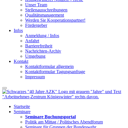
Unser Team
Stellenausschreibungen
Qualitätsmanagement
Werden Sie Kooperationspartner!
Fördergeber
Infos
Anmeldung / Infos
Anfahrt
Barrierefreiheit
Nachrichten-Archiv
Umgebung
Kontakt
Kontaktformular allgemein
Kontaktformular Tagungsanfrage
Impressum
Startseite
Seminare
Seminare Buchungsportal
Politik am Mittag / Politisches Abendforum
Seminare für Gruppen der Bundeswehr