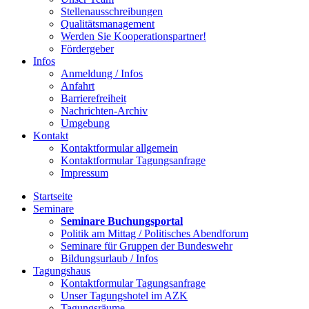
Stellenausschreibungen
Qualitätsmanagement
Werden Sie Kooperationspartner!
Fördergeber
Infos
Anmeldung / Infos
Anfahrt
Barrierefreiheit
Nachrichten-Archiv
Umgebung
Kontakt
Kontaktformular allgemein
Kontaktformular Tagungsanfrage
Impressum
Startseite
Seminare
Seminare Buchungsportal
Politik am Mittag / Politisches Abendforum
Seminare für Gruppen der Bundeswehr
Bildungsurlaub / Infos
Tagungshaus
Kontaktformular Tagungsanfrage
Unser Tagungshotel im AZK
Tagungsräume