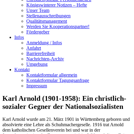
Königswinterer Notizen – Hefte
Unser Team
Stellenausschreibungen
Qualitätsmanagement
Werden Sie Kooperationspartner!
Fördergeber
Infos
Anmeldung / Infos
Anfahrt
Barrierefreiheit
Nachrichten-Archiv
Umgebung
Kontakt
Kontaktformular allgemein
Kontaktformular Tagungsanfrage
Impressum
Karl Arnold (1901-1958): Ein christlich-
sozialer Gegner der Nationalsozialisten
Karl Arnold wurde am 21. März 1901 in Württemberg geboren und
absolvierte eine Lehre als Schuhmachergeselle. 1916 trat Arnold
dem katholischen Gesellenverein bei und war in der