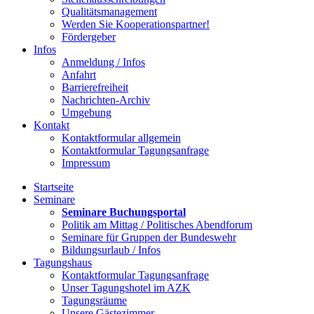
Qualitätsmanagement
Werden Sie Kooperationspartner!
Fördergeber
Infos
Anmeldung / Infos
Anfahrt
Barrierefreiheit
Nachrichten-Archiv
Umgebung
Kontakt
Kontaktformular allgemein
Kontaktformular Tagungsanfrage
Impressum
Startseite
Seminare
Seminare Buchungsportal
Politik am Mittag / Politisches Abendforum
Seminare für Gruppen der Bundeswehr
Bildungsurlaub / Infos
Tagungshaus
Kontaktformular Tagungsanfrage
Unser Tagungshotel im AZK
Tagungsräume
Unsere Gästezimmer