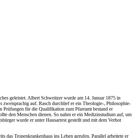
ches geleistet. Albert Schweitzer wurde am 14. Januar 1875 in
zweisprachig auf. Rasch durchlief er ein Theologie-, Philosophie-
n Prüfungen für die Qualifikation zum Pfarramt bestand er
wollte den Menschen dienen. So nahm er ein Medizinstudium auf, um
tsbürger wurde er unter Hausarrest gestellt und mit dem Verbot
its das Tropenkrankenhaus ins Leben gerufen. Parallel arbeitete er