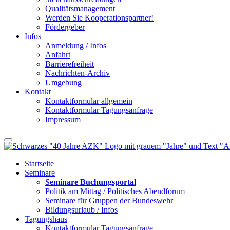
Qualitätsmanagement
Werden Sie Kooperationspartner!
Fördergeber
Infos
Anmeldung / Infos
Anfahrt
Barrierefreiheit
Nachrichten-Archiv
Umgebung
Kontakt
Kontaktformular allgemein
Kontaktformular Tagungsanfrage
Impressum
Startseite
Seminare
Seminare Buchungsportal
Politik am Mittag / Politisches Abendforum
Seminare für Gruppen der Bundeswehr
Bildungsurlaub / Infos
Tagungshaus
Kontaktformular Tagungsanfrage