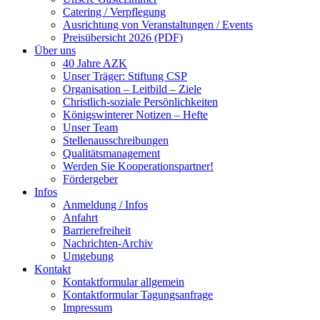
Catering / Verpflegung
Ausrichtung von Veranstaltungen / Events
Preisübersicht 2026 (PDF)
Über uns
40 Jahre AZK
Unser Träger: Stiftung CSP
Organisation – Leitbild – Ziele
Christlich-soziale Persönlichkeiten
Königswinterer Notizen – Hefte
Unser Team
Stellenausschreibungen
Qualitätsmanagement
Werden Sie Kooperationspartner!
Fördergeber
Infos
Anmeldung / Infos
Anfahrt
Barrierefreiheit
Nachrichten-Archiv
Umgebung
Kontakt
Kontaktformular allgemein
Kontaktformular Tagungsanfrage
Impressum