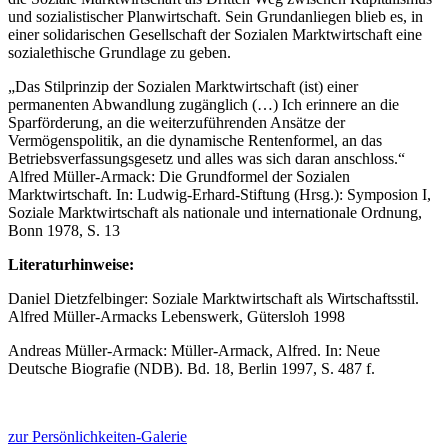
und sozialistischer Planwirtschaft. Sein Grundanliegen blieb es, in
einer solidarischen Gesellschaft der Sozialen Marktwirtschaft eine
sozialethische Grundlage zu geben.
„Das Stilprinzip der Sozialen Marktwirtschaft (ist) einer
permanenten Abwandlung zugänglich (…) Ich erinnere an die
Sparförderung, an die weiterzuführenden Ansätze der
Vermögenspolitik, an die dynamische Rentenformel, an das
Betriebsverfassungsgesetz und alles was sich daran anschloss.“
Alfred Müller-Armack: Die Grundformel der Sozialen
Marktwirtschaft. In: Ludwig-Erhard-Stiftung (Hrsg.): Symposion I,
Soziale Marktwirtschaft als nationale und internationale Ordnung,
Bonn 1978, S. 13
Literaturhinweise:
Daniel Dietzfelbinger: Soziale Marktwirtschaft als Wirtschaftsstil.
Alfred Müller-Armacks Lebenswerk, Gütersloh 1998
Andreas Müller-Armack: Müller-Armack, Alfred. In: Neue
Deutsche Biografie (NDB). Bd. 18, Berlin 1997, S. 487 f.
zur Persönlichkeiten-Galerie