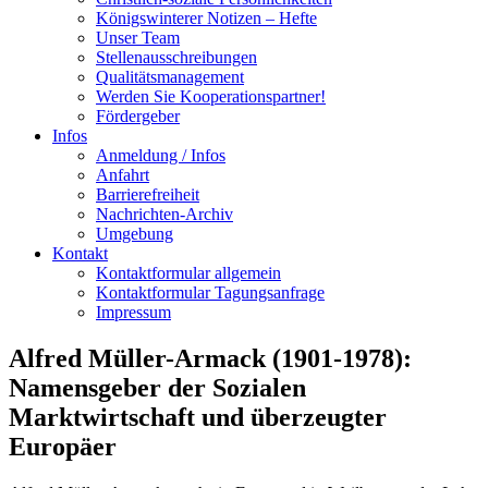
Königswinterer Notizen – Hefte
Unser Team
Stellenausschreibungen
Qualitätsmanagement
Werden Sie Kooperationspartner!
Fördergeber
Infos
Anmeldung / Infos
Anfahrt
Barrierefreiheit
Nachrichten-Archiv
Umgebung
Kontakt
Kontaktformular allgemein
Kontaktformular Tagungsanfrage
Impressum
Alfred Müller-Armack (1901-1978):
Namensgeber der Sozialen
Marktwirtschaft und überzeugter
Europäer