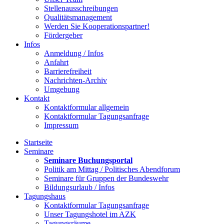
Stellenausschreibungen
Qualitätsmanagement
Werden Sie Kooperationspartner!
Fördergeber
Infos
Anmeldung / Infos
Anfahrt
Barrierefreiheit
Nachrichten-Archiv
Umgebung
Kontakt
Kontaktformular allgemein
Kontaktformular Tagungsanfrage
Impressum
Startseite
Seminare
Seminare Buchungsportal
Politik am Mittag / Politisches Abendforum
Seminare für Gruppen der Bundeswehr
Bildungsurlaub / Infos
Tagungshaus
Kontaktformular Tagungsanfrage
Unser Tagungshotel im AZK
Tagungsräume