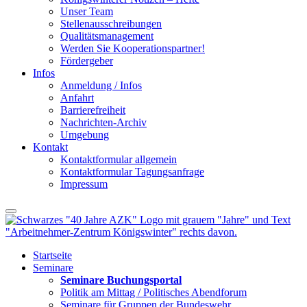
Unser Team
Stellenausschreibungen
Qualitätsmanagement
Werden Sie Kooperationspartner!
Fördergeber
Infos
Anmeldung / Infos
Anfahrt
Barrierefreiheit
Nachrichten-Archiv
Umgebung
Kontakt
Kontaktformular allgemein
Kontaktformular Tagungsanfrage
Impressum
Startseite
Seminare
Seminare Buchungsportal
Politik am Mittag / Politisches Abendforum
Seminare für Gruppen der Bundeswehr