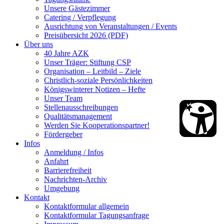
Unsere Gästezimmer
Catering / Verpflegung
Ausrichtung von Veranstaltungen / Events
Preisübersicht 2026 (PDF)
Über uns
40 Jahre AZK
Unser Träger: Stiftung CSP
Organisation – Leitbild – Ziele
Christlich-soziale Persönlichkeiten
Königswinterer Notizen – Hefte
Unser Team
Stellenausschreibungen
Qualitätsmanagement
Werden Sie Kooperationspartner!
Fördergeber
Infos
Anmeldung / Infos
Anfahrt
Barrierefreiheit
Nachrichten-Archiv
Umgebung
Kontakt
Kontaktformular allgemein
Kontaktformular Tagungsanfrage