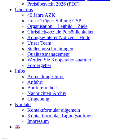
Preisübersicht 2026 (PDF)
Über uns
40 Jahre AZK
Unser Träger: Stiftung CSP
Organisation – Leitbild – Ziele
Christlich-soziale Persönlichkeiten
Königswinterer Notizen – Hefte
Unser Team
Stellenausschreibungen
Qualitätsmanagement
Werden Sie Kooperationspartner!
Fördergeber
Infos
Anmeldung / Infos
Anfahrt
Barrierefreiheit
Nachrichten-Archiv
Umgebung
Kontakt
Kontaktformular allgemein
Kontaktformular Tagungsanfrage
Impressum