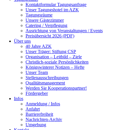
Kontaktformular Tagungsanfrage
Unser Tagungshotel im AZK
Tagungsräume
Unsere Gästezimmer
Catering / Verpflegung
Ausrichtung von Veranstaltungen / Events
Preisübersicht 2026 (PDF)
Über uns
40 Jahre AZK
Unser Träger: Stiftung CSP
Organisation – Leitbild – Ziele
Christlich-soziale Persönlichkeiten
Königswinterer Notizen – Hefte
Unser Team
Stellenausschreibungen
Qualitätsmanagement
Werden Sie Kooperationspartner!
Fördergeber
Infos
Anmeldung / Infos
Anfahrt
Barrierefreiheit
Nachrichten-Archiv
Umgebung
Kontakt