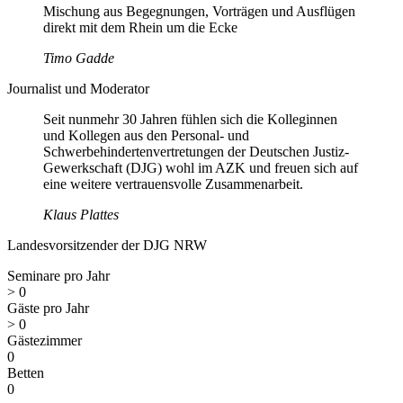
Mischung aus Begegnungen, Vorträgen und Ausflügen
direkt mit dem Rhein um die Ecke
Timo Gadde
Journalist und Moderator
Seit nunmehr 30 Jahren fühlen sich die Kolleginnen
und Kollegen aus den Personal- und
Schwerbehinderten­vertretungen der Deutschen Justiz-
Gewerkschaft (DJG) wohl im AZK und freuen sich auf
eine weitere vertrauensvolle Zusammenarbeit.
Klaus Plattes
Landesvorsitzender der DJG NRW
Seminare pro Jahr
>
0
Gäste pro Jahr
>
0
Gästezimmer
0
Betten
0