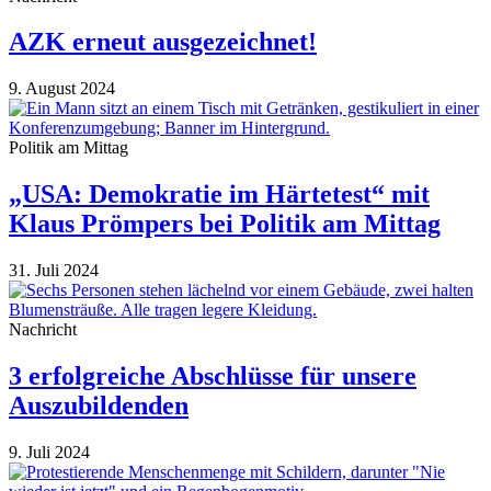
AZK erneut ausgezeichnet!
9. August 2024
Politik am Mittag
„USA: Demokratie im Härtetest“ mit
Klaus Prömpers bei Politik am Mittag
31. Juli 2024
Nachricht
3 erfolgreiche Abschlüsse für unsere
Auszubildenden
9. Juli 2024