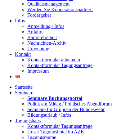
Qualitätsmanagement
Werden Sie Kooperationspartner!
Fördergeber
Infos
Anmeldung / Infos
Anfahrt
Barrierefreiheit
Nachrichten-Archiv
Umgebung
Kontakt
Kontaktformular allgemein
Kontaktformular Tagungsanfrage
Impressum
Startseite
Seminare
Seminare Buchungsportal
Politik am Mittag / Politisches Abendforum
Seminare für Gruppen der Bundeswehr
Bildungsurlaub / Infos
Tagungshaus
Kontaktformular Tagungsanfrage
Unser Tagungshotel im AZK
Tagungsräume