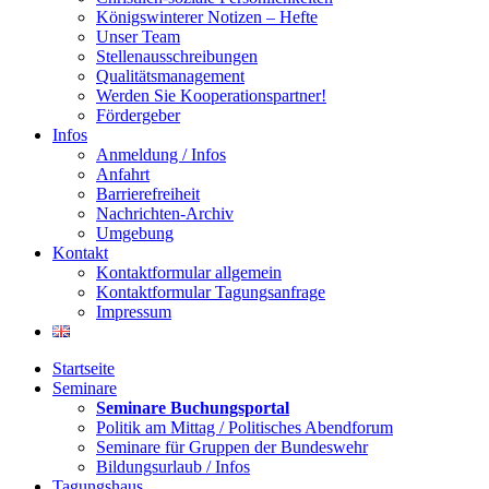
Königswinterer Notizen – Hefte
Unser Team
Stellenausschreibungen
Qualitätsmanagement
Werden Sie Kooperationspartner!
Fördergeber
Infos
Anmeldung / Infos
Anfahrt
Barrierefreiheit
Nachrichten-Archiv
Umgebung
Kontakt
Kontaktformular allgemein
Kontaktformular Tagungsanfrage
Impressum
Startseite
Seminare
Seminare Buchungsportal
Politik am Mittag / Politisches Abendforum
Seminare für Gruppen der Bundeswehr
Bildungsurlaub / Infos
Tagungshaus