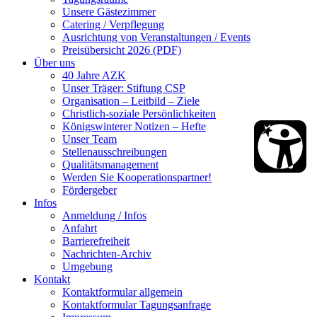
Unsere Gästezimmer
Catering / Verpflegung
Ausrichtung von Veranstaltungen / Events
Preisübersicht 2026 (PDF)
Über uns
40 Jahre AZK
Unser Träger: Stiftung CSP
Organisation – Leitbild – Ziele
Christlich-soziale Persönlichkeiten
Königswinterer Notizen – Hefte
Unser Team
Stellenausschreibungen
Qualitätsmanagement
Werden Sie Kooperationspartner!
Fördergeber
Infos
Anmeldung / Infos
Anfahrt
Barrierefreiheit
Nachrichten-Archiv
Umgebung
Kontakt
Kontaktformular allgemein
Kontaktformular Tagungsanfrage