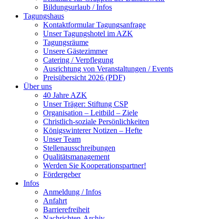
Bildungsurlaub / Infos
Tagungshaus
Kontaktformular Tagungsanfrage
Unser Tagungshotel im AZK
Tagungsräume
Unsere Gästezimmer
Catering / Verpflegung
Ausrichtung von Veranstaltungen / Events
Preisübersicht 2026 (PDF)
Über uns
40 Jahre AZK
Unser Träger: Stiftung CSP
Organisation – Leitbild – Ziele
Christlich-soziale Persönlichkeiten
Königswinterer Notizen – Hefte
Unser Team
Stellenausschreibungen
Qualitätsmanagement
Werden Sie Kooperationspartner!
Fördergeber
Infos
Anmeldung / Infos
Anfahrt
Barrierefreiheit
Nachrichten-Archiv