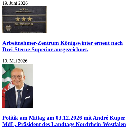
19. Juni 2026
Arbeitnehmer-Zentrum Königswinter erneut nach
Drei-Sterne-Superior ausgezeichnet.
19. Mai 2026
Politik am Mittag am 03.12.2026 mit André Kuper
MdL, Präsident des Landtags Nordrhein-Westfalen