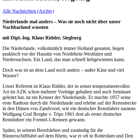
Alle Nachrichten (Archiv)
Niederlande mal anders –
Was sie noch nicht über unser
Nachbarland wussten
mit Dipl.-Ing. Klaus Ridder, Siegburg
Die Niederlande, volkstümlich immer Holland genannt, liegen
praktisch vor der Haustür von Nordrhein-Westfalen und
Niedersachsen. Ein Land, das man schnell liebgewinnen kann.
Doch was ist an dem Land noch anders – außer Käse und viel
Wasser?
Unser Referent ist Klaus Ridder, der in seiner temperamentvollen
Art im AZK schon mehrere Vorträge gehalten und auch Seminare
geleitet hat, ist ein Kenner der Niederlande. Er machte 1957 seine
erste Radtour durch die Niederlande und erlebte auf der Rennstrecke
in den Dünen von Zandvoort, wie ein deutscher Rennfahrer namens
Wolfgang Graf Berghe v. Trips 1961 dort als erster deutscher
Rennfahrer ein Formel-1-Rennen gewann.
Später, in seinem Berufsleben und zuständig für die
Binnenschifffahrt auf dem Rhein, war er oft in Rotterdam und Den