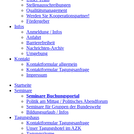
Stellenausschreibungen
Qualitätsmanagement
Werden Sie Kooperationspartner!
Fördergeber
Infos
Anmeldung / Infos
Anfahrt
Barrierefreiheit
Nachrichten-Archiv
Umgebung
Kontakt
Kontaktformular allgemein
Kontaktformular Tagungsanfrage
Impressum
Startseite
Seminare
Seminare Buchungsportal
Politik am Mittag / Politisches Abendforum
Seminare für Gruppen der Bundeswehr
Bildungsurlaub / Infos
Tagungshaus
Kontaktformular Tagungsanfrage
Unser Tagungshotel im AZK
Tagungsräume