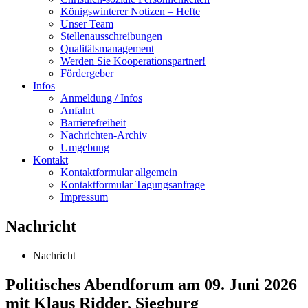
Königswinterer Notizen – Hefte
Unser Team
Stellenausschreibungen
Qualitätsmanagement
Werden Sie Kooperationspartner!
Fördergeber
Infos
Anmeldung / Infos
Anfahrt
Barrierefreiheit
Nachrichten-Archiv
Umgebung
Kontakt
Kontaktformular allgemein
Kontaktformular Tagungsanfrage
Impressum
Nachricht
Nachricht
Politisches Abendforum am 09. Juni 2026
mit Klaus Ridder, Siegburg