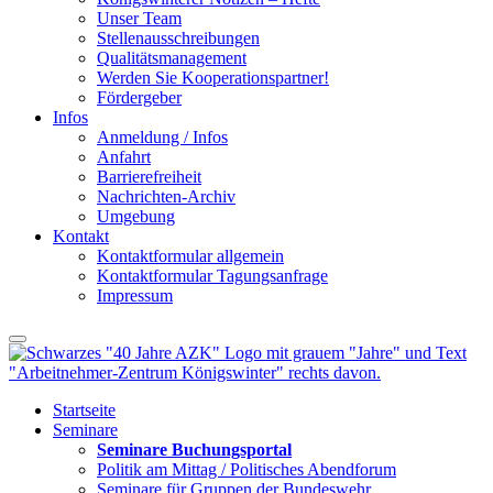
Unser Team
Stellenausschreibungen
Qualitätsmanagement
Werden Sie Kooperationspartner!
Fördergeber
Infos
Anmeldung / Infos
Anfahrt
Barrierefreiheit
Nachrichten-Archiv
Umgebung
Kontakt
Kontaktformular allgemein
Kontaktformular Tagungsanfrage
Impressum
Startseite
Seminare
Seminare Buchungsportal
Politik am Mittag / Politisches Abendforum
Seminare für Gruppen der Bundeswehr