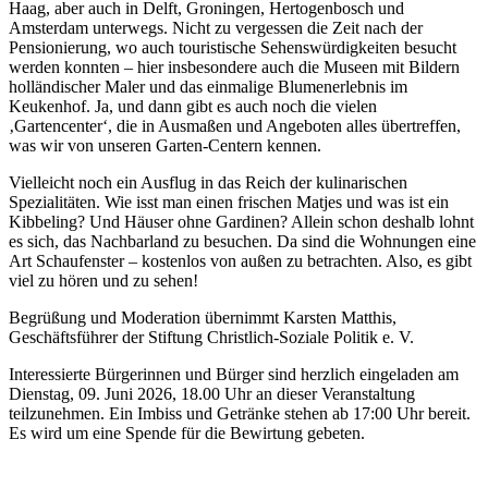
Haag, aber auch in Delft, Groningen, Hertogenbosch und
Amsterdam unterwegs. Nicht zu vergessen die Zeit nach der
Pensionierung, wo auch touristische Sehenswürdigkeiten besucht
werden konnten – hier insbesondere auch die Museen mit Bildern
holländischer Maler und das einmalige Blumenerlebnis im
Keukenhof. Ja, und dann gibt es auch noch die vielen
‚Gartencenter‘, die in Ausmaßen und Angeboten alles übertreffen,
was wir von unseren Garten-Centern kennen.
Vielleicht noch ein Ausflug in das Reich der kulinarischen
Spezialitäten. Wie isst man einen frischen Matjes und was ist ein
Kibbeling? Und Häuser ohne Gardinen? Allein schon deshalb lohnt
es sich, das Nachbarland zu besuchen. Da sind die Wohnungen eine
Art Schaufenster – kostenlos von außen zu betrachten. Also, es gibt
viel zu hören und zu sehen!
Begrüßung und Moderation übernimmt Karsten Matthis,
Geschäftsführer der Stiftung Christlich-Soziale Politik e. V.
Interessierte Bürgerinnen und Bürger sind herzlich eingeladen am
Dienstag, 09. Juni 2026, 18.00 Uhr an dieser Veranstaltung
teilzunehmen. Ein Imbiss und Getränke stehen ab 17:00 Uhr bereit.
Es wird um eine Spende für die Bewirtung gebeten.