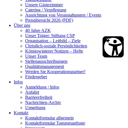
Unsere Gästezimmer
Catering / Verpflegung
Ausrichtung von Veranstaltungen / Events
Preisübersicht 2026 (PDF)
Über uns
40 Jahre AZK
Unser Träger: Stiftung CSP
Organisation – Leitbild – Ziele
Christlich-soziale Persönlichkeiten
Königswinterer Notizen – Hefte
Unser Team
Stellenausschreibungen
Qualitätsmanagement
Werden Sie Kooperationspartner!
Fördergeber
Infos
Anmeldung / Infos
Anfahrt
Barrierefreiheit
Nachrichten-Archiv
Umgebung
Kontakt
Kontaktformular allgemein
Kontaktformular Tagungsanfrage