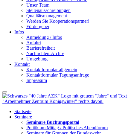
Unser Team
Stellenausschreibungen
Qualitätsmanagement
Werden Sie Kooperationspartner!
Fördergeber
Infos
Anmeldung / Infos
Anfahrt
Barrierefreiheit
Nachrichten-Archiv
Umgebung
Kontakt
Kontaktformular allgemein
Kontaktformular Tagungsanfrage
Impressum
Startseite
Seminare
Seminare Buchungsportal
Politik am Mittag / Politisches Abendforum
Seminare für Gruppen der Bundeswehr