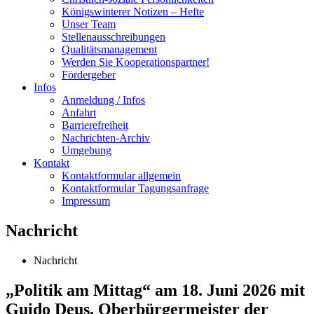
Königswinterer Notizen – Hefte
Unser Team
Stellenausschreibungen
Qualitätsmanagement
Werden Sie Kooperationspartner!
Fördergeber
Infos
Anmeldung / Infos
Anfahrt
Barrierefreiheit
Nachrichten-Archiv
Umgebung
Kontakt
Kontaktformular allgemein
Kontaktformular Tagungsanfrage
Impressum
Nachricht
Nachricht
„Politik am Mittag“ am 18. Juni 2026 mit
Guido Deus, Oberbürgermeister der