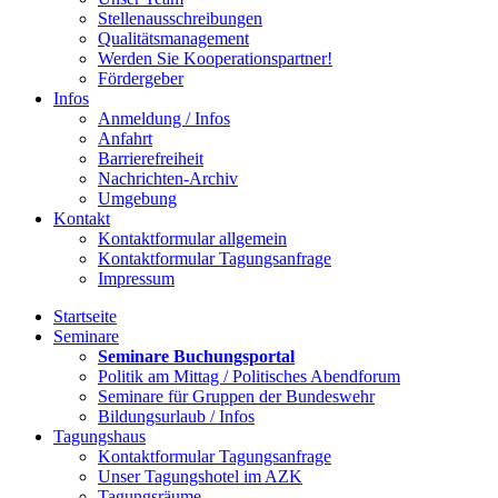
Stellenausschreibungen
Qualitätsmanagement
Werden Sie Kooperationspartner!
Fördergeber
Infos
Anmeldung / Infos
Anfahrt
Barrierefreiheit
Nachrichten-Archiv
Umgebung
Kontakt
Kontaktformular allgemein
Kontaktformular Tagungsanfrage
Impressum
Startseite
Seminare
Seminare Buchungsportal
Politik am Mittag / Politisches Abendforum
Seminare für Gruppen der Bundeswehr
Bildungsurlaub / Infos
Tagungshaus
Kontaktformular Tagungsanfrage
Unser Tagungshotel im AZK
Tagungsräume