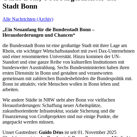
Stadt Bonn
Alle Nachrichten (Archiv)
„Ein Neuanfang für die Bundesstadt Bonn –
Herausforderungen und Chancen“
die Bundesstadt Bonn ist eine großartige Stadt mit ihrer Lage am
Rhein, ein wichtiger Wirtschaftsstandort mit zwei Dax-Unternehmen
und einer renommierten Universität. Hinzu kommen der UN-
Standort und eine ganze Reihe von kulturellen Institutionen mit
bundesweiter Ausstrahlung. Sechs Bundesministerien haben ihren
ersten Dienstsitz in Bonn und gestalten und verantworten
gemeinsam mit zahlreichen Bundesbehörden die Bundespolitik mit.
Bonn ist attraktiv, viele Menschen wollen in Bonn leben und
arbeiten.
Wie andere Städte in NRW steht aber Bonn vor vielfachen
Herausforderungen: Schaffung neuer Arbeitsplätze,
zukunftsorientierte Infrastruktur, soziale Sicherung und die
Finanzierung von Großprojekten sind nur einige Punkte, die
angepackt werden müssen.
Unser Gastredner:
Guido Déus
ist seit 01. November 2025