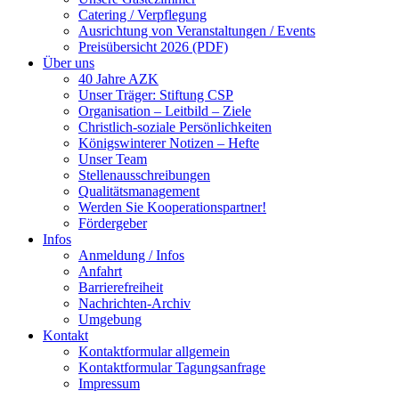
Catering / Verpflegung
Ausrichtung von Veranstaltungen / Events
Preisübersicht 2026 (PDF)
Über uns
40 Jahre AZK
Unser Träger: Stiftung CSP
Organisation – Leitbild – Ziele
Christlich-soziale Persönlichkeiten
Königswinterer Notizen – Hefte
Unser Team
Stellenausschreibungen
Qualitätsmanagement
Werden Sie Kooperationspartner!
Fördergeber
Infos
Anmeldung / Infos
Anfahrt
Barrierefreiheit
Nachrichten-Archiv
Umgebung
Kontakt
Kontaktformular allgemein
Kontaktformular Tagungsanfrage
Impressum