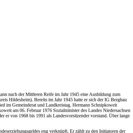
ann nach der Mittleren Reife im Jahr 1945 eine Ausbildung zum
is Hildesheim). Bereits im Jahr 1945 hatte er sich der IG Bergbau
tglied im Gemeinderat und Landkreistag. Hermann Schnipkoweit
koweit am 06. Februar 1976 Sozialminister des Landes Niedersachsen
der er von 1968 bis 1991 als Landesvorsitzender vorstand. Über lange
eserziehungsgeldes eng verknüpft. Er zählt zu den Initiatoren der