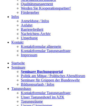
Qualitätsmanagement
Werden Sie Kooperationspartner!
Fördergeber
Infos
Anmeldung / Infos
Anfahrt
Barrierefreiheit
Nachrichten-Archiv
Umgebung
Kontakt
Kontaktformular allgemein
Kontaktformular Tagungsanfrage
Impressum
Startseite
Seminare
Seminare Buchungsportal
Politik am Mittag / Politisches Abendforum
Seminare für Gruppen der Bundeswehr
Bildungsurlaub / Infos
Tagungshaus
Kontaktformular Tagungsanfrage
Unser Tagungshotel im AZK
Tagungsräume
Unsere Gästezimmer