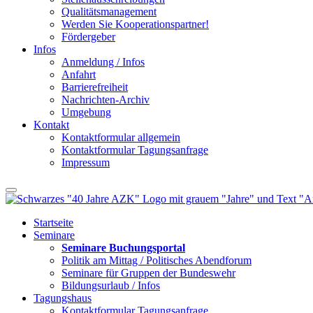
Qualitätsmanagement
Werden Sie Kooperationspartner!
Fördergeber
Infos
Anmeldung / Infos
Anfahrt
Barrierefreiheit
Nachrichten-Archiv
Umgebung
Kontakt
Kontaktformular allgemein
Kontaktformular Tagungsanfrage
Impressum
Startseite
Seminare
Seminare Buchungsportal
Politik am Mittag / Politisches Abendforum
Seminare für Gruppen der Bundeswehr
Bildungsurlaub / Infos
Tagungshaus
Kontaktformular Tagungsanfrage