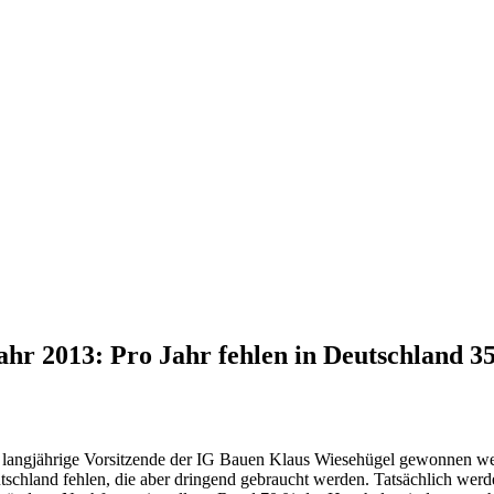
ahr 2013: Pro Jahr fehlen in Deutschland 
r langjährige Vorsitzende der IG Bauen Klaus Wiesehügel gewonnen w
utschland fehlen, die aber dringend gebraucht werden. Tatsächlich wer