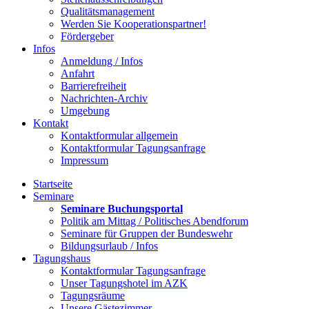
Qualitätsmanagement
Werden Sie Kooperationspartner!
Fördergeber
Infos
Anmeldung / Infos
Anfahrt
Barrierefreiheit
Nachrichten-Archiv
Umgebung
Kontakt
Kontaktformular allgemein
Kontaktformular Tagungsanfrage
Impressum
Startseite
Seminare
Seminare Buchungsportal
Politik am Mittag / Politisches Abendforum
Seminare für Gruppen der Bundeswehr
Bildungsurlaub / Infos
Tagungshaus
Kontaktformular Tagungsanfrage
Unser Tagungshotel im AZK
Tagungsräume
Unsere Gästezimmer