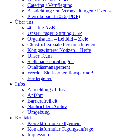
Catering / Verpflegung
Ausrichtung von Veranstaltungen / Events
Preisübersicht 2026 (PDF)
Über uns
40 Jahre AZK
Unser Träger: Stiftung CSP
Organisation – Leitbild – Ziele
Christlich-soziale Persönlichkeiten
Königswinterer Notizen – Hefte
Unser Team
Stellenausschreibungen
Qualitätsmanagement
Werden Sie Kooperationspartner!
Fördergeber
Infos
Anmeldung / Infos
Anfahrt
Barrierefreiheit
Nachrichten-Archiv
Umgebung
Kontakt
Kontaktformular allgemein
Kontaktformular Tagungsanfrage
Impressum