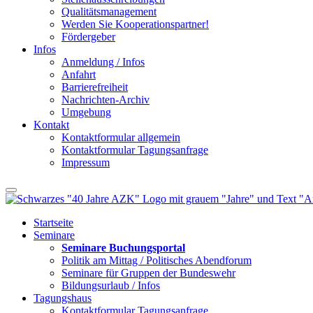
Qualitätsmanagement
Werden Sie Kooperationspartner!
Fördergeber
Infos
Anmeldung / Infos
Anfahrt
Barrierefreiheit
Nachrichten-Archiv
Umgebung
Kontakt
Kontaktformular allgemein
Kontaktformular Tagungsanfrage
Impressum
Startseite
Seminare
Seminare Buchungsportal
Politik am Mittag / Politisches Abendforum
Seminare für Gruppen der Bundeswehr
Bildungsurlaub / Infos
Tagungshaus
Kontaktformular Tagungsanfrage