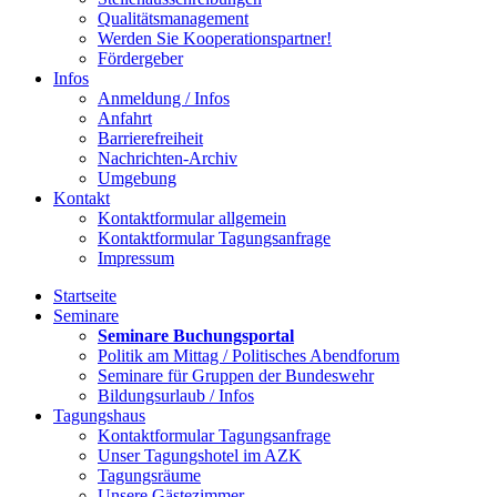
Qualitätsmanagement
Werden Sie Kooperationspartner!
Fördergeber
Infos
Anmeldung / Infos
Anfahrt
Barrierefreiheit
Nachrichten-Archiv
Umgebung
Kontakt
Kontaktformular allgemein
Kontaktformular Tagungsanfrage
Impressum
Startseite
Seminare
Seminare Buchungsportal
Politik am Mittag / Politisches Abendforum
Seminare für Gruppen der Bundeswehr
Bildungsurlaub / Infos
Tagungshaus
Kontaktformular Tagungsanfrage
Unser Tagungshotel im AZK
Tagungsräume
Unsere Gästezimmer