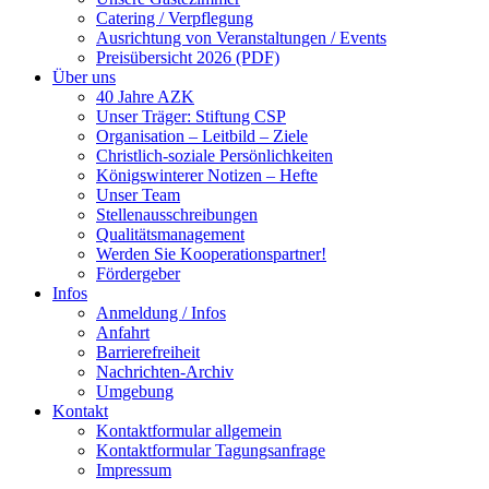
Catering / Verpflegung
Ausrichtung von Veranstaltungen / Events
Preisübersicht 2026 (PDF)
Über uns
40 Jahre AZK
Unser Träger: Stiftung CSP
Organisation – Leitbild – Ziele
Christlich-soziale Persönlichkeiten
Königswinterer Notizen – Hefte
Unser Team
Stellenausschreibungen
Qualitätsmanagement
Werden Sie Kooperationspartner!
Fördergeber
Infos
Anmeldung / Infos
Anfahrt
Barrierefreiheit
Nachrichten-Archiv
Umgebung
Kontakt
Kontaktformular allgemein
Kontaktformular Tagungsanfrage
Impressum