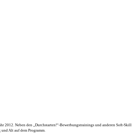
 Jahr 2012. Neben den „Durchstarten!“-Bewerbungstrainings und anderen Soft-Skill
ng und Alt auf dem Programm.