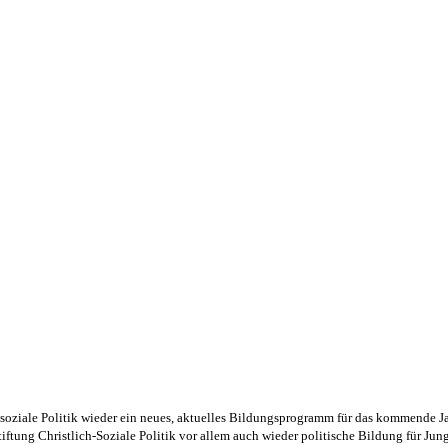
ch-soziale Politik wieder ein neues, aktuelles Bildungsprogramm für das kommende
ftung Christlich-Soziale Politik vor allem auch wieder politische Bildung für Ju