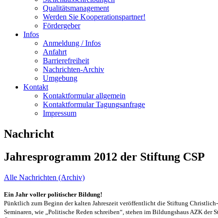
Qualitätsmanagement
Werden Sie Kooperationspartner!
Fördergeber
Infos
Anmeldung / Infos
Anfahrt
Barrierefreiheit
Nachrichten-Archiv
Umgebung
Kontakt
Kontaktformular allgemein
Kontaktformular Tagungsanfrage
Impressum
Nachricht
Jahresprogramm 2012 der Stiftung CSP
Alle Nachrichten (Archiv)
Ein Jahr voller politischer Bildung!
Pünktlich zum Beginn der kalten Jahreszeit veröffentlicht die Stiftung Christli
Seminaren, wie „Politische Reden schreiben“, stehen im Bildungshaus AZK der Sti