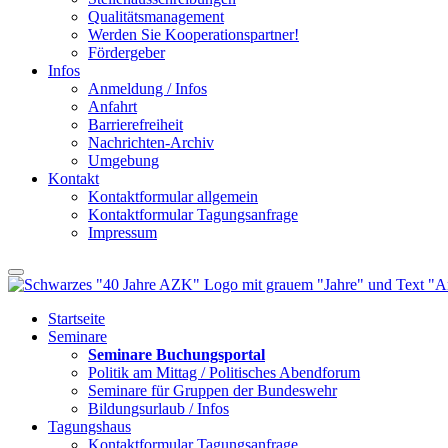
Qualitätsmanagement
Werden Sie Kooperationspartner!
Fördergeber
Infos
Anmeldung / Infos
Anfahrt
Barrierefreiheit
Nachrichten-Archiv
Umgebung
Kontakt
Kontaktformular allgemein
Kontaktformular Tagungsanfrage
Impressum
Startseite
Seminare
Seminare Buchungsportal
Politik am Mittag / Politisches Abendforum
Seminare für Gruppen der Bundeswehr
Bildungsurlaub / Infos
Tagungshaus
Kontaktformular Tagungsanfrage