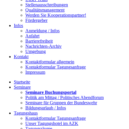
Stellenausschreibungen
Qualitätsmanagement
Werden Sie Kooperationspartner!
Fördergeber
Infos
Anmeldung / Infos
Anfahrt
Barrierefreiheit
Nachrichten-Archiv
Umgebung
Kontakt
Kontaktformular allgemein
Kontaktformular Tagungsanfrage
Impressum
Startseite
Seminare
Seminare Buchungsportal
Politik am Mittag / Politisches Abendforum
Seminare für Gruppen der Bundeswehr
Bildungsurlaub / Infos
Tagungshaus
Kontaktformular Tagungsanfrage
Unser Tagungshotel im AZK
Tagungsräume