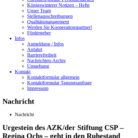
Königswinterer Notizen – Hefte
Unser Team
Stellenausschreibungen
Qualitätsmanagement
Werden Sie Kooperationspartner!
Fördergeber
Infos
Anmeldung / Infos
Anfahrt
Barrierefreiheit
Nachrichten-Archiv
Umgebung
Kontakt
Kontaktformular allgemein
Kontaktformular Tagungsanfrage
Impressum
Nachricht
Nachricht
Urgestein des AZK/der Stiftung CSP –
Regina Ochs – geht in den Ruhestand