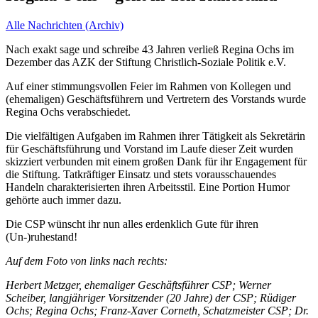
Alle Nachrichten (Archiv)
Nach exakt sage und schreibe 43 Jahren verließ Regina Ochs im
Dezember das AZK der Stiftung Christlich-Soziale Politik e.V.
Auf einer stimmungsvollen Feier im Rahmen von Kollegen und
(ehemaligen) Geschäftsführern und Vertretern des Vorstands wurde
Regina Ochs verabschiedet.
Die vielfältigen Aufgaben im Rahmen ihrer Tätigkeit als Sekretärin
für Geschäftsführung und Vorstand im Laufe dieser Zeit wurden
skizziert verbunden mit einem großen Dank für ihr Engagement für
die Stiftung. Tatkräftiger Einsatz und stets vorausschauendes
Handeln charakterisierten ihren Arbeitsstil. Eine Portion Humor
gehörte auch immer dazu.
Die CSP wünscht ihr nun alles erdenklich Gute für ihren
(Un-)ruhestand!
Auf dem Foto von links nach rechts:
Herbert Metzger, ehemaliger Geschäftsführer CSP; Werner
Scheiber, langjähriger Vorsitzender (20 Jahre) der CSP; Rüdiger
Ochs; Regina Ochs; Franz-Xaver Corneth, Schatzmeister CSP; Dr.