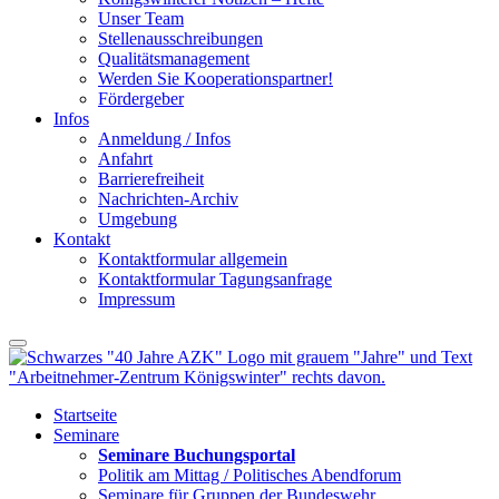
Unser Team
Stellenausschreibungen
Qualitätsmanagement
Werden Sie Kooperationspartner!
Fördergeber
Infos
Anmeldung / Infos
Anfahrt
Barrierefreiheit
Nachrichten-Archiv
Umgebung
Kontakt
Kontaktformular allgemein
Kontaktformular Tagungsanfrage
Impressum
Startseite
Seminare
Seminare Buchungsportal
Politik am Mittag / Politisches Abendforum
Seminare für Gruppen der Bundeswehr