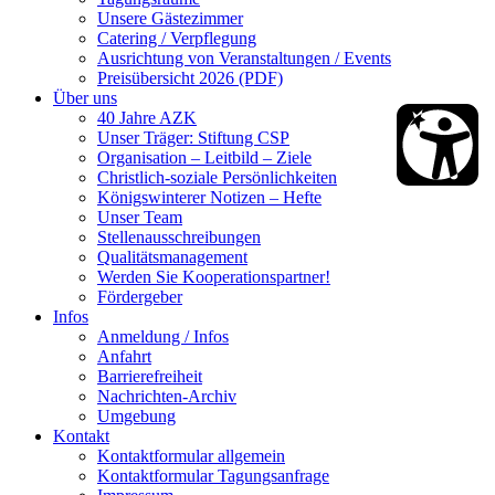
Unsere Gästezimmer
Catering / Verpflegung
Ausrichtung von Veranstaltungen / Events
Preisübersicht 2026 (PDF)
Über uns
40 Jahre AZK
Unser Träger: Stiftung CSP
Organisation – Leitbild – Ziele
Christlich-soziale Persönlichkeiten
Königswinterer Notizen – Hefte
Unser Team
Stellenausschreibungen
Qualitätsmanagement
Werden Sie Kooperationspartner!
Fördergeber
Infos
Anmeldung / Infos
Anfahrt
Barrierefreiheit
Nachrichten-Archiv
Umgebung
Kontakt
Kontaktformular allgemein
Kontaktformular Tagungsanfrage