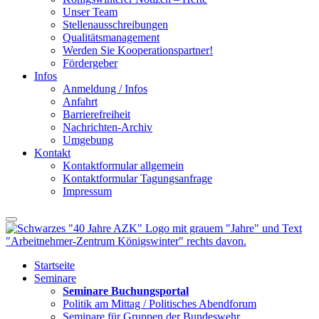
Unser Team
Stellenausschreibungen
Qualitätsmanagement
Werden Sie Kooperationspartner!
Fördergeber
Infos
Anmeldung / Infos
Anfahrt
Barrierefreiheit
Nachrichten-Archiv
Umgebung
Kontakt
Kontaktformular allgemein
Kontaktformular Tagungsanfrage
Impressum
Startseite
Seminare
Seminare Buchungsportal
Politik am Mittag / Politisches Abendforum
Seminare für Gruppen der Bundeswehr