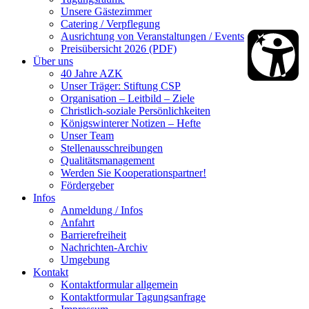
Unsere Gästezimmer
Catering / Verpflegung
Ausrichtung von Veranstaltungen / Events
Preisübersicht 2026 (PDF)
Über uns
40 Jahre AZK
Unser Träger: Stiftung CSP
Organisation – Leitbild – Ziele
Christlich-soziale Persönlichkeiten
Königswinterer Notizen – Hefte
Unser Team
Stellenausschreibungen
Qualitätsmanagement
Werden Sie Kooperationspartner!
Fördergeber
Infos
Anmeldung / Infos
Anfahrt
Barrierefreiheit
Nachrichten-Archiv
Umgebung
Kontakt
Kontaktformular allgemein
Kontaktformular Tagungsanfrage