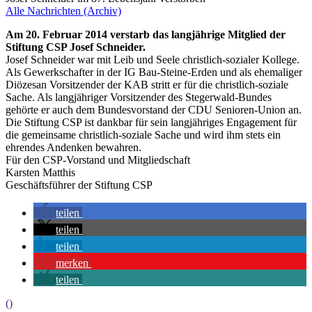
Alle Nachrichten (Archiv)
Am 20. Februar 2014 verstarb das langjährige Mitglied der
Stiftung CSP Josef Schneider.
Josef Schneider war mit Leib und Seele christlich-sozialer Kollege.
Als Gewerkschafter in der IG Bau-Steine-Erden und als ehemaliger
Diözesan Vorsitzender der KAB stritt er für die christlich-soziale
Sache. Als langjähriger Vorsitzender des Stegerwald-Bundes
gehörte er auch dem Bundesvorstand der CDU Senioren-Union an.
Die Stiftung CSP ist dankbar für sein langjähriges Engagement für
die gemeinsame christlich-soziale Sache und wird ihm stets ein
ehrendes Andenken bewahren.
Für den CSP-Vorstand und Mitgliedschaft
Karsten Matthis
Geschäftsführer der Stiftung CSP
teilen
teilen
teilen
merken
teilen
()