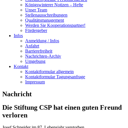
Königswinterer Notizen – Hefte
Unser Team
Stellenausschreibungen
Qualitätsmanagement
Werden Sie Kooperationspartner!
Fördergeber
Infos
Anmeldung / Infos
Anfahrt
Barrierefreiheit
Nachrichten-Archiv
Umgebung
Kontakt
Kontaktformular allgemein
Kontaktformular Tagungsanfrage
Impressum
Nachricht
Die Stiftung CSP hat einen guten Freund
verloren
Josef Schneider im 87. Lebensjahr verstorben