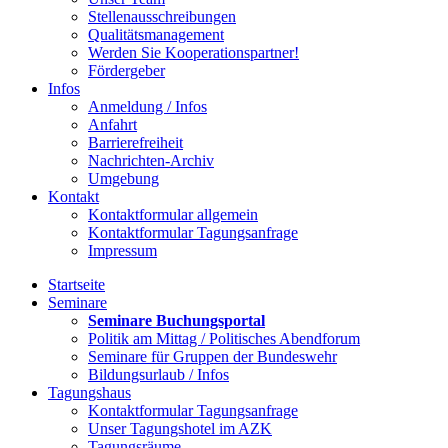
Stellenausschreibungen
Qualitätsmanagement
Werden Sie Kooperationspartner!
Fördergeber
Infos
Anmeldung / Infos
Anfahrt
Barrierefreiheit
Nachrichten-Archiv
Umgebung
Kontakt
Kontaktformular allgemein
Kontaktformular Tagungsanfrage
Impressum
Startseite
Seminare
Seminare Buchungsportal
Politik am Mittag / Politisches Abendforum
Seminare für Gruppen der Bundeswehr
Bildungsurlaub / Infos
Tagungshaus
Kontaktformular Tagungsanfrage
Unser Tagungshotel im AZK
Tagungsräume