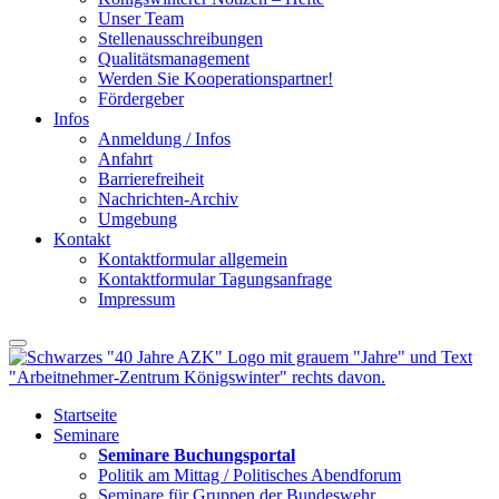
Unser Team
Stellenausschreibungen
Qualitätsmanagement
Werden Sie Kooperationspartner!
Fördergeber
Infos
Anmeldung / Infos
Anfahrt
Barrierefreiheit
Nachrichten-Archiv
Umgebung
Kontakt
Kontaktformular allgemein
Kontaktformular Tagungsanfrage
Impressum
Startseite
Seminare
Seminare Buchungsportal
Politik am Mittag / Politisches Abendforum
Seminare für Gruppen der Bundeswehr