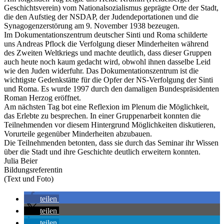
Geschichtsverein) vom Nationalsozialismus geprägte Orte der Stadt,
die den Aufstieg der NSDAP, der Judendeportationen und die
Synagogenzerstörung am 9. November 1938 bezeugen.
Im Dokumentationszentrum deutscher Sinti und Roma schilderte
uns Andreas Pflock die Verfolgung dieser Minderheiten während
des Zweiten Weltkriegs und machte deutlich, dass dieser Gruppen
auch heute noch kaum gedacht wird, obwohl ihnen dasselbe Leid
wie den Juden widerfuhr. Das Dokumentationszentrum ist die
wichtigste Gedenkstätte für die Opfer der NS-Verfolgung der Sinti
und Roma. Es wurde 1997 durch den damaligen Bundespräsidenten
Roman Herzog eröffnet.
Am nächsten Tag bot eine Reflexion im Plenum die Möglichkeit,
das Erlebte zu besprechen. In einer Gruppenarbeit konnten die
Teilnehmenden vor diesem Hintergrund Möglichkeiten diskutieren,
Vorurteile gegenüber Minderheiten abzubauen.
Die Teilnehmenden betonten, dass sie durch das Seminar ihr Wissen
über die Stadt und ihre Geschichte deutlich erweitern konnten.
Julia Beier
Bildungsreferentin
(Text und Foto)
teilen
teilen
teilen