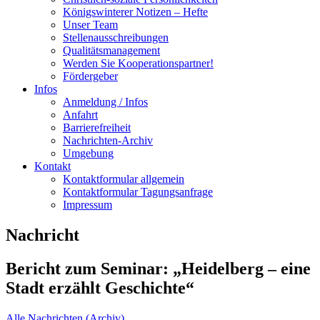
Königswinterer Notizen – Hefte
Unser Team
Stellenausschreibungen
Qualitätsmanagement
Werden Sie Kooperationspartner!
Fördergeber
Infos
Anmeldung / Infos
Anfahrt
Barrierefreiheit
Nachrichten-Archiv
Umgebung
Kontakt
Kontaktformular allgemein
Kontaktformular Tagungsanfrage
Impressum
Nachricht
Bericht zum Seminar: „Heidelberg – eine
Stadt erzählt Geschichte“
Alle Nachrichten (Archiv)