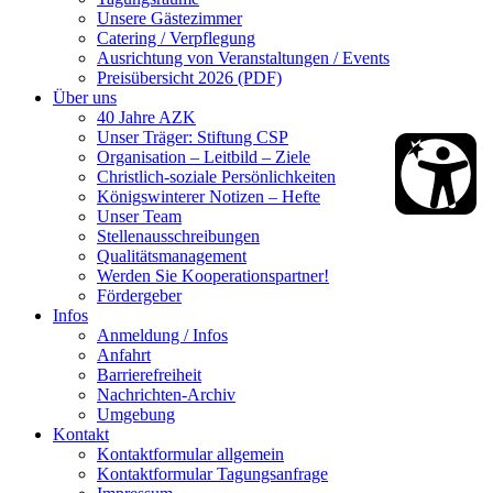
Unsere Gästezimmer
Catering / Verpflegung
Ausrichtung von Veranstaltungen / Events
Preisübersicht 2026 (PDF)
Über uns
40 Jahre AZK
Unser Träger: Stiftung CSP
Organisation – Leitbild – Ziele
Christlich-soziale Persönlichkeiten
Königswinterer Notizen – Hefte
Unser Team
Stellenausschreibungen
Qualitätsmanagement
Werden Sie Kooperationspartner!
Fördergeber
Infos
Anmeldung / Infos
Anfahrt
Barrierefreiheit
Nachrichten-Archiv
Umgebung
Kontakt
Kontaktformular allgemein
Kontaktformular Tagungsanfrage