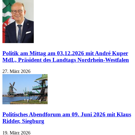
Politik am Mittag am 03.12.2026 mit André Kuper
MdL, Präsident des Landtags Nordrhein-Westfalen
27. März 2026
Politisches Abendforum am 09. Juni 2026 mit Klaus
Ridder, Siegburg
19. März 2026