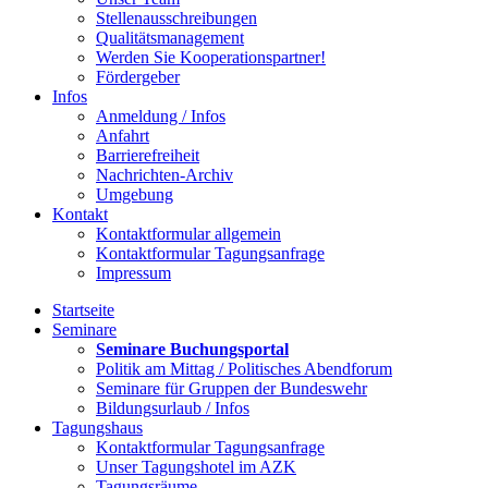
Stellenausschreibungen
Qualitätsmanagement
Werden Sie Kooperationspartner!
Fördergeber
Infos
Anmeldung / Infos
Anfahrt
Barrierefreiheit
Nachrichten-Archiv
Umgebung
Kontakt
Kontaktformular allgemein
Kontaktformular Tagungsanfrage
Impressum
Startseite
Seminare
Seminare Buchungsportal
Politik am Mittag / Politisches Abendforum
Seminare für Gruppen der Bundeswehr
Bildungsurlaub / Infos
Tagungshaus
Kontaktformular Tagungsanfrage
Unser Tagungshotel im AZK
Tagungsräume