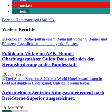
merken
teilen
Bericht_Homepage.pdf (248 KB)
Weitere Berichte:
Politik am Mittag im AZK: Bonner
Oberbürgermeister Guido Déus stellt sich den
Herausforderungen der Bundesstadt
19. Juni 2026
Arbeitnehmer-Zentrum Königswinter erneut nach
Drei-Sterne-Superior ausgezeichnet.
19. Mai 2026