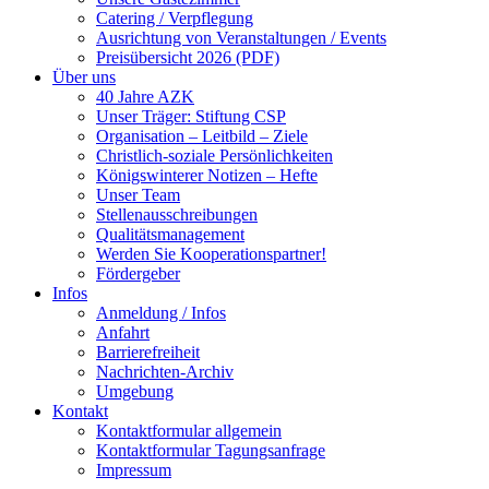
Catering / Verpflegung
Ausrichtung von Veranstaltungen / Events
Preisübersicht 2026 (PDF)
Über uns
40 Jahre AZK
Unser Träger: Stiftung CSP
Organisation – Leitbild – Ziele
Christlich-soziale Persönlichkeiten
Königswinterer Notizen – Hefte
Unser Team
Stellenausschreibungen
Qualitätsmanagement
Werden Sie Kooperationspartner!
Fördergeber
Infos
Anmeldung / Infos
Anfahrt
Barrierefreiheit
Nachrichten-Archiv
Umgebung
Kontakt
Kontaktformular allgemein
Kontaktformular Tagungsanfrage
Impressum