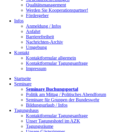
Qualitätsmanagement
Werden Sie Kooperationspartner!
Fördergeber
Infos
Anmeldung / Infos
Anfahrt
Barrierefreiheit
Nachrichten-Archiv
Umgebung
Kontakt
Kontaktformular allgemein
Kontaktformular Tagungsanfrage
Impressum
Startseite
Seminare
Seminare Buchungsportal
Politik am Mittag / Politisches Abendforum
Seminare für Gruppen der Bundeswehr
Bildungsurlaub / Infos
Tagungshaus
Kontaktformular Tagungsanfrage
Unser Tagungshotel im AZK
Tagungsräume
Unsere Gästezimmer