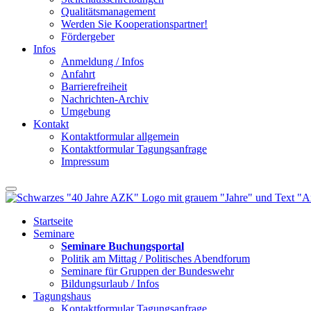
Qualitätsmanagement
Werden Sie Kooperationspartner!
Fördergeber
Infos
Anmeldung / Infos
Anfahrt
Barrierefreiheit
Nachrichten-Archiv
Umgebung
Kontakt
Kontaktformular allgemein
Kontaktformular Tagungsanfrage
Impressum
Startseite
Seminare
Seminare Buchungsportal
Politik am Mittag / Politisches Abendforum
Seminare für Gruppen der Bundeswehr
Bildungsurlaub / Infos
Tagungshaus
Kontaktformular Tagungsanfrage