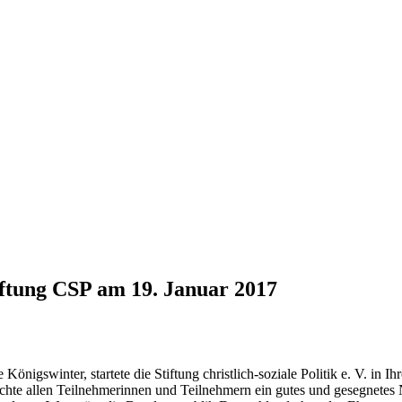
iftung CSP am 19. Januar 2017
nigswinter, startete die Stiftung christlich-soziale Politik e. V. in Ih
hte allen Teilnehmerinnen und Teilnehmern ein gutes und gesegnetes Ne