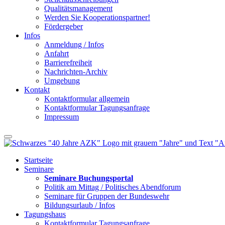
Qualitätsmanagement
Werden Sie Kooperationspartner!
Fördergeber
Infos
Anmeldung / Infos
Anfahrt
Barrierefreiheit
Nachrichten-Archiv
Umgebung
Kontakt
Kontaktformular allgemein
Kontaktformular Tagungsanfrage
Impressum
Startseite
Seminare
Seminare Buchungsportal
Politik am Mittag / Politisches Abendforum
Seminare für Gruppen der Bundeswehr
Bildungsurlaub / Infos
Tagungshaus
Kontaktformular Tagungsanfrage