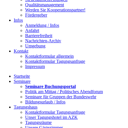
Qualitätsmanagement
Werden Sie Kooperationspartner!
Fördergeber
Infos
Anmeldung / Infos
Anfahrt
Barrierefreiheit
Nachrichten-Archiv
Umgebung
Kontakt
Kontaktformular allgemein
Kontaktformular Tagungsanfrage
Impressum
Startseite
Seminare
Seminare Buchungsportal
Politik am Mittag / Politisches Abendforum
Seminare für Gruppen der Bundeswehr
Bildungsurlaub / Infos
Tagungshaus
Kontaktformular Tagungsanfrage
Unser Tagungshotel im AZK
Tagungsräume
Unsere Gästezimmer