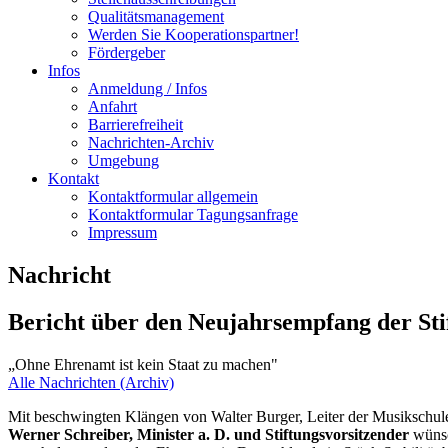
Qualitätsmanagement
Werden Sie Kooperationspartner!
Fördergeber
Infos
Anmeldung / Infos
Anfahrt
Barrierefreiheit
Nachrichten-Archiv
Umgebung
Kontakt
Kontaktformular allgemein
Kontaktformular Tagungsanfrage
Impressum
Nachricht
Bericht über den Neujahrsempfang der St
„Ohne Ehrenamt ist kein Staat zu machen"
Alle Nachrichten (Archiv)
Mit beschwingten Klängen von Walter Burger, Leiter der Musikschule Kö
Werner Schreiber, Minister a. D. und Stiftungsvorsitzender
wünsc