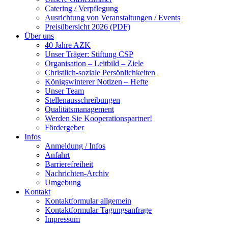
Catering / Verpflegung
Ausrichtung von Veranstaltungen / Events
Preisübersicht 2026 (PDF)
Über uns
40 Jahre AZK
Unser Träger: Stiftung CSP
Organisation – Leitbild – Ziele
Christlich-soziale Persönlichkeiten
Königswinterer Notizen – Hefte
Unser Team
Stellenausschreibungen
Qualitätsmanagement
Werden Sie Kooperationspartner!
Fördergeber
Infos
Anmeldung / Infos
Anfahrt
Barrierefreiheit
Nachrichten-Archiv
Umgebung
Kontakt
Kontaktformular allgemein
Kontaktformular Tagungsanfrage
Impressum