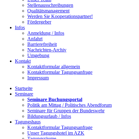
Stellenausschreibungen
Qualitätsmanagement
Werden Sie Kooperationspartner!
Fördergeber
Infos
Anmeldung / Infos
Anfahrt
Barrierefreiheit
Nachrichten-Archiv
Umgebung
Kontakt
Kontaktformular allgemein
Kontaktformular Tagungsanfrage
Impressum
Startseite
Seminare
Seminare Buchungsportal
Politik am Mittag / Politisches Abendforum
Seminare für Gruppen der Bundeswehr
Bildungsurlaub / Infos
Tagungshaus
Kontaktformular Tagungsanfrage
Unser Tagungshotel im AZK
Tagungsräume