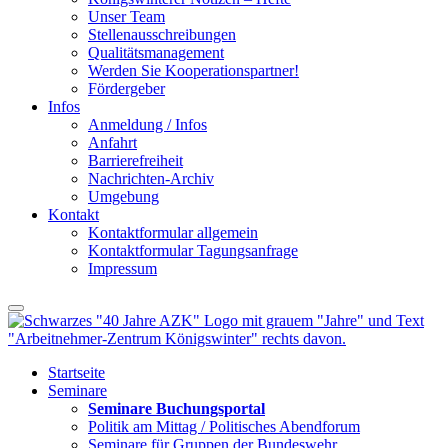
Unser Team
Stellenausschreibungen
Qualitätsmanagement
Werden Sie Kooperationspartner!
Fördergeber
Infos
Anmeldung / Infos
Anfahrt
Barrierefreiheit
Nachrichten-Archiv
Umgebung
Kontakt
Kontaktformular allgemein
Kontaktformular Tagungsanfrage
Impressum
Startseite
Seminare
Seminare Buchungsportal
Politik am Mittag / Politisches Abendforum
Seminare für Gruppen der Bundeswehr