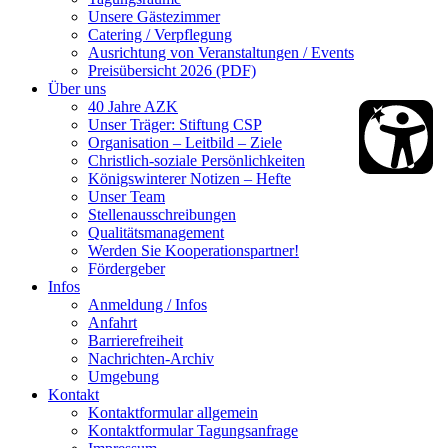
Unsere Gästezimmer
Catering / Verpflegung
Ausrichtung von Veranstaltungen / Events
Preisübersicht 2026 (PDF)
Über uns
40 Jahre AZK
Unser Träger: Stiftung CSP
Organisation – Leitbild – Ziele
Christlich-soziale Persönlichkeiten
Königswinterer Notizen – Hefte
Unser Team
Stellenausschreibungen
Qualitätsmanagement
Werden Sie Kooperationspartner!
Fördergeber
Infos
Anmeldung / Infos
Anfahrt
Barrierefreiheit
Nachrichten-Archiv
Umgebung
Kontakt
Kontaktformular allgemein
Kontaktformular Tagungsanfrage