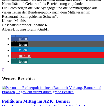
Normalität und Gefahren“ als Bereicherung empfanden.
Die Fotos zeigen die Alte Synagoge und die Seminargruppe aus
vielen Teilen der Bundesrepublik nach dem Mittagessen im
Restaurant „Zum goldenen Schwan“.
Karsten Matthis
Geschäftsführer der Johannes-
Albers-Bildungsforum gGmbH
teilen
teilen
teilen
merken
teilen
()
Weitere Berichte:
Politik am Mittag im AZK: Bonner