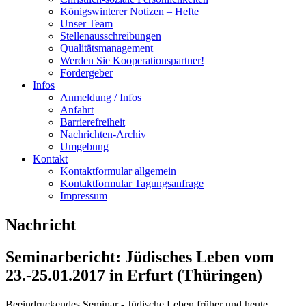
Königswinterer Notizen – Hefte
Unser Team
Stellenausschreibungen
Qualitätsmanagement
Werden Sie Kooperationspartner!
Fördergeber
Infos
Anmeldung / Infos
Anfahrt
Barrierefreiheit
Nachrichten-Archiv
Umgebung
Kontakt
Kontaktformular allgemein
Kontaktformular Tagungsanfrage
Impressum
Nachricht
Seminarbericht: Jüdisches Leben vom
23.-25.01.2017 in Erfurt (Thüringen)
Beeindruckendes Seminar - Jüdische Leben früher und heute