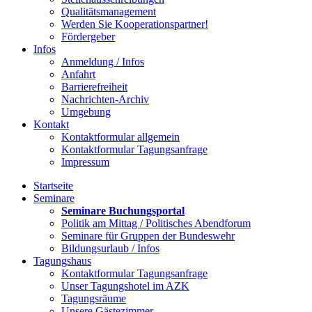
Qualitätsmanagement
Werden Sie Kooperationspartner!
Fördergeber
Infos
Anmeldung / Infos
Anfahrt
Barrierefreiheit
Nachrichten-Archiv
Umgebung
Kontakt
Kontaktformular allgemein
Kontaktformular Tagungsanfrage
Impressum
Startseite
Seminare
Seminare Buchungsportal
Politik am Mittag / Politisches Abendforum
Seminare für Gruppen der Bundeswehr
Bildungsurlaub / Infos
Tagungshaus
Kontaktformular Tagungsanfrage
Unser Tagungshotel im AZK
Tagungsräume
Unsere Gästezimmer