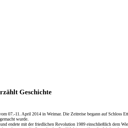
erzählt Geschichte
vom 07.-11. April 2014 in Weimar. Die Zeitreise begann auf Schloss Et
 gemacht wurde.
nd endete mit der friedlichen Revolution 1989 einschließlich dem Wied