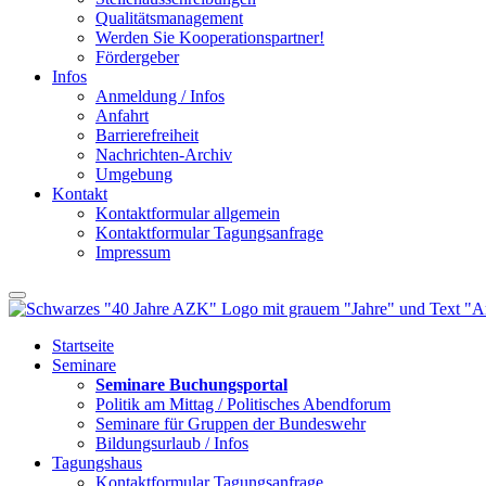
Qualitätsmanagement
Werden Sie Kooperationspartner!
Fördergeber
Infos
Anmeldung / Infos
Anfahrt
Barrierefreiheit
Nachrichten-Archiv
Umgebung
Kontakt
Kontaktformular allgemein
Kontaktformular Tagungsanfrage
Impressum
Startseite
Seminare
Seminare Buchungsportal
Politik am Mittag / Politisches Abendforum
Seminare für Gruppen der Bundeswehr
Bildungsurlaub / Infos
Tagungshaus
Kontaktformular Tagungsanfrage