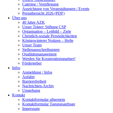
Catering / Verpflegung
Ausrichtung von Veranstaltungen / Events
Preisübersicht 2026 (PDF)
Über uns
40 Jahre AZK
Unser Träger: Stiftung CSP
Organisation – Leitbild – Ziele
Christlich-soziale Persönlichkeiten
Königswinterer Notizen – Hefte
Unser Team
Stellenausschreibungen
Qualitätsmanagement
Werden Sie Kooperationspartner!
Fördergeber
Infos
Anmeldung / Infos
Anfahrt
Barrierefreiheit
Nachrichten-Archiv
Umgebung
Kontakt
Kontaktformular allgemein
Kontaktformular Tagungsanfrage
Impressum