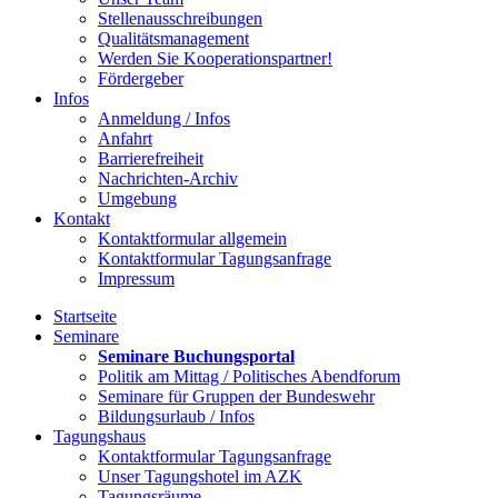
Stellenausschreibungen
Qualitätsmanagement
Werden Sie Kooperationspartner!
Fördergeber
Infos
Anmeldung / Infos
Anfahrt
Barrierefreiheit
Nachrichten-Archiv
Umgebung
Kontakt
Kontaktformular allgemein
Kontaktformular Tagungsanfrage
Impressum
Startseite
Seminare
Seminare Buchungsportal
Politik am Mittag / Politisches Abendforum
Seminare für Gruppen der Bundeswehr
Bildungsurlaub / Infos
Tagungshaus
Kontaktformular Tagungsanfrage
Unser Tagungshotel im AZK
Tagungsräume