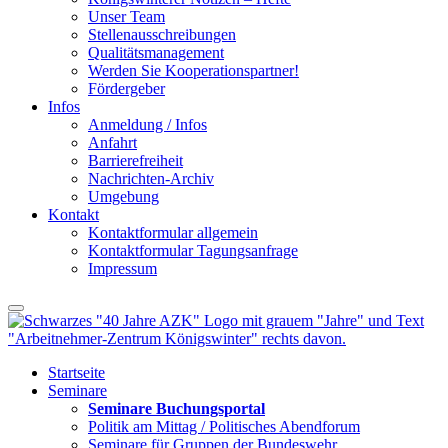
Unser Team
Stellenausschreibungen
Qualitätsmanagement
Werden Sie Kooperationspartner!
Fördergeber
Infos
Anmeldung / Infos
Anfahrt
Barrierefreiheit
Nachrichten-Archiv
Umgebung
Kontakt
Kontaktformular allgemein
Kontaktformular Tagungsanfrage
Impressum
Startseite
Seminare
Seminare Buchungsportal
Politik am Mittag / Politisches Abendforum
Seminare für Gruppen der Bundeswehr