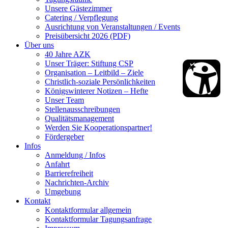
Unsere Gästezimmer
Catering / Verpflegung
Ausrichtung von Veranstaltungen / Events
Preisübersicht 2026 (PDF)
Über uns
40 Jahre AZK
Unser Träger: Stiftung CSP
Organisation – Leitbild – Ziele
Christlich-soziale Persönlichkeiten
Königswinterer Notizen – Hefte
Unser Team
Stellenausschreibungen
Qualitätsmanagement
Werden Sie Kooperationspartner!
Fördergeber
Infos
Anmeldung / Infos
Anfahrt
Barrierefreiheit
Nachrichten-Archiv
Umgebung
Kontakt
Kontaktformular allgemein
Kontaktformular Tagungsanfrage