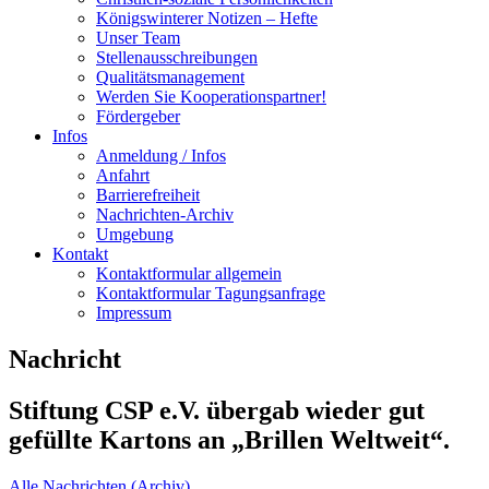
Königswinterer Notizen – Hefte
Unser Team
Stellenausschreibungen
Qualitätsmanagement
Werden Sie Kooperationspartner!
Fördergeber
Infos
Anmeldung / Infos
Anfahrt
Barrierefreiheit
Nachrichten-Archiv
Umgebung
Kontakt
Kontaktformular allgemein
Kontaktformular Tagungsanfrage
Impressum
Nachricht
Stiftung CSP e.V. übergab wieder gut
gefüllte Kartons an „Brillen Weltweit“.
Alle Nachrichten (Archiv)