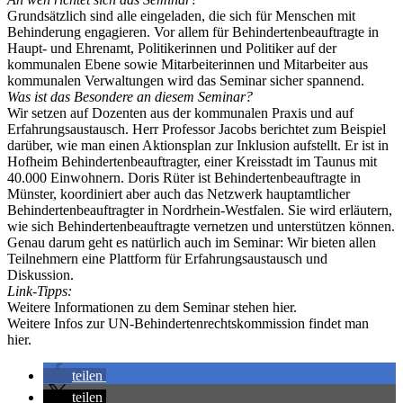
Grundsätzlich sind alle eingeladen, die sich für Menschen mit
Behinderung engagieren. Vor allem für Behindertenbeauftragte in
Haupt- und Ehrenamt, Politikerinnen und Politiker auf der
kommunalen Ebene sowie Mitarbeiterinnen und Mitarbeiter aus
kommunalen Verwaltungen wird das Seminar sicher spannend.
Was ist das Besondere an diesem Seminar?
Wir setzen auf Dozenten aus der kommunalen Praxis und auf
Erfahrungsaustausch. Herr Professor Jacobs berichtet zum Beispiel
darüber, wie man einen Aktionsplan zur Inklusion aufstellt. Er ist in
Hofheim Behindertenbeauftragter, einer Kreisstadt im Taunus mit
40.000 Einwohnern. Doris Rüter ist Behindertenbeauftragte in
Münster, koordiniert aber auch das Netzwerk hauptamtlicher
Behindertenbeauftragter in Nordrhein-Westfalen. Sie wird erläutern,
wie sich Behindertenbeauftragte vernetzen und unterstützen können.
Genau darum geht es natürlich auch im Seminar: Wir bieten allen
Teilnehmern eine Plattform für Erfahrungsaustausch und
Diskussion.
Link-Tipps:
Weitere Informationen zu dem Seminar stehen
hier.
Weitere Infos zur UN-Behindertenrechtskommission findet man
hier.
teilen
teilen