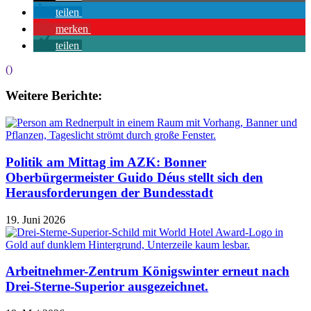
teilen
merken
teilen
()
Weitere Berichte:
Politik am Mittag im AZK: Bonner
Oberbürgermeister Guido Déus stellt sich den
Herausforderungen der Bundesstadt
19. Juni 2026
Arbeitnehmer-Zentrum Königswinter erneut nach
Drei-Sterne-Superior ausgezeichnet.