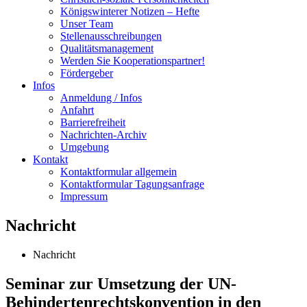
Königswinterer Notizen – Hefte
Unser Team
Stellenausschreibungen
Qualitätsmanagement
Werden Sie Kooperationspartner!
Fördergeber
Infos
Anmeldung / Infos
Anfahrt
Barrierefreiheit
Nachrichten-Archiv
Umgebung
Kontakt
Kontaktformular allgemein
Kontaktformular Tagungsanfrage
Impressum
Nachricht
Nachricht
Seminar zur Umsetzung der UN-
Behindertenrechtskonvention in den