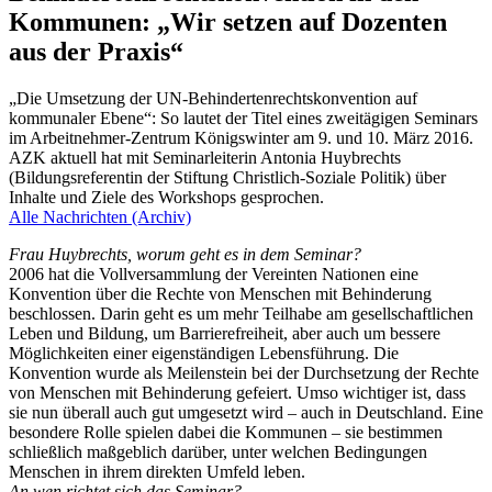
Kommunen: „Wir setzen auf Dozenten
aus der Praxis“
„Die Umsetzung der UN-Behindertenrechtskonvention auf
kommunaler Ebene“: So lautet der Titel eines zweitägigen Seminars
im Arbeitnehmer-Zentrum Königswinter am 9. und 10. März 2016.
AZK aktuell hat mit Seminarleiterin Antonia Huybrechts
(Bildungsreferentin der Stiftung Christlich-Soziale Politik) über
Inhalte und Ziele des Workshops gesprochen.
Alle Nachrichten (Archiv)
Frau Huybrechts, worum geht es in dem Seminar?
2006 hat die Vollversammlung der Vereinten Nationen eine
Konvention über die Rechte von Menschen mit Behinderung
beschlossen. Darin geht es um mehr Teilhabe am gesellschaftlichen
Leben und Bildung, um Barrierefreiheit, aber auch um bessere
Möglichkeiten einer eigenständigen Lebensführung. Die
Konvention wurde als Meilenstein bei der Durchsetzung der Rechte
von Menschen mit Behinderung gefeiert. Umso wichtiger ist, dass
sie nun überall auch gut umgesetzt wird – auch in Deutschland. Eine
besondere Rolle spielen dabei die Kommunen – sie bestimmen
schließlich maßgeblich darüber, unter welchen Bedingungen
Menschen in ihrem direkten Umfeld leben.
An wen richtet sich das Seminar?