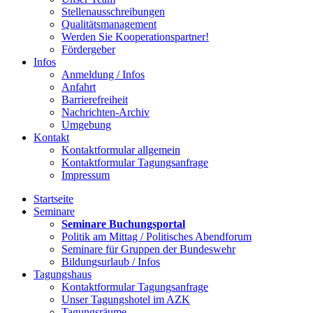
Stellenausschreibungen
Qualitätsmanagement
Werden Sie Kooperationspartner!
Fördergeber
Infos
Anmeldung / Infos
Anfahrt
Barrierefreiheit
Nachrichten-Archiv
Umgebung
Kontakt
Kontaktformular allgemein
Kontaktformular Tagungsanfrage
Impressum
Startseite
Seminare
Seminare Buchungsportal
Politik am Mittag / Politisches Abendforum
Seminare für Gruppen der Bundeswehr
Bildungsurlaub / Infos
Tagungshaus
Kontaktformular Tagungsanfrage
Unser Tagungshotel im AZK
Tagungsräume