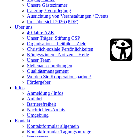
Unsere Gästezimmer
Catering / Verpflegung
Ausrichtung von Veranstaltungen / Events
Preisübersicht 2026 (PDF)
Über uns
40 Jahre AZK
Unser Träger: Stiftung CSP
Organisation – Leitbild – Ziele
Christlich-soziale Persönlichkeiten
Königswinterer Notizen – Hefte
Unser Team
Stellenausschreibungen
Qualitätsmanagement
Werden Sie Kooperationspartner!
Fördergeber
Infos
Anmeldung / Infos
Anfahrt
Barrierefreiheit
Nachrichten-Archiv
Umgebung
Kontakt
Kontaktformular allgemein
Kontaktformular Tagungsanfrage