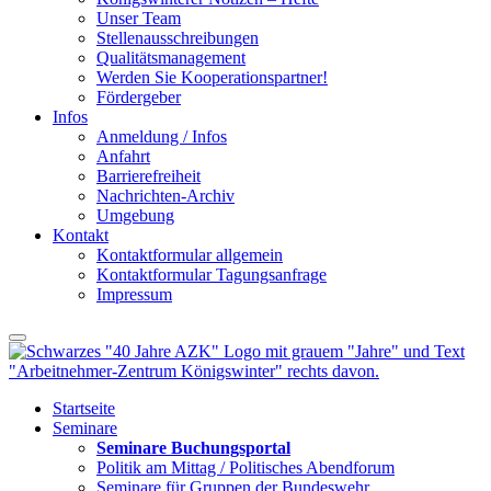
Unser Team
Stellenausschreibungen
Qualitätsmanagement
Werden Sie Kooperationspartner!
Fördergeber
Infos
Anmeldung / Infos
Anfahrt
Barrierefreiheit
Nachrichten-Archiv
Umgebung
Kontakt
Kontaktformular allgemein
Kontaktformular Tagungsanfrage
Impressum
Startseite
Seminare
Seminare Buchungsportal
Politik am Mittag / Politisches Abendforum
Seminare für Gruppen der Bundeswehr