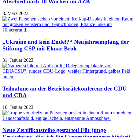
Abschied nach 10 Wochen im AZK
8. März 2023
„Ukraine und kein Ende!?“ Neujahrsempfang der
Stiftung CSP mit Elmar Brok
31. Januar 2023
Teilnahme an der Betriebsrätekonferenz der CDU
und CDA
16. Januar 2023
Neue Zertifikatsreihe gestartet! Für junge
Erwachsene, die sich für Generationengerechtigkeit