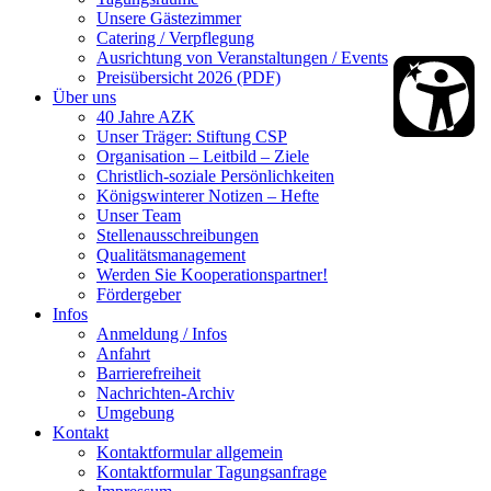
Unsere Gästezimmer
Catering / Verpflegung
Ausrichtung von Veranstaltungen / Events
Preisübersicht 2026 (PDF)
Über uns
40 Jahre AZK
Unser Träger: Stiftung CSP
Organisation – Leitbild – Ziele
Christlich-soziale Persönlichkeiten
Königswinterer Notizen – Hefte
Unser Team
Stellenausschreibungen
Qualitätsmanagement
Werden Sie Kooperationspartner!
Fördergeber
Infos
Anmeldung / Infos
Anfahrt
Barrierefreiheit
Nachrichten-Archiv
Umgebung
Kontakt
Kontaktformular allgemein
Kontaktformular Tagungsanfrage