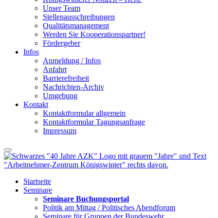
Unser Team
Stellenausschreibungen
Qualitätsmanagement
Werden Sie Kooperationspartner!
Fördergeber
Infos
Anmeldung / Infos
Anfahrt
Barrierefreiheit
Nachrichten-Archiv
Umgebung
Kontakt
Kontaktformular allgemein
Kontaktformular Tagungsanfrage
Impressum
Startseite
Seminare
Seminare Buchungsportal
Politik am Mittag / Politisches Abendforum
Seminare für Gruppen der Bundeswehr