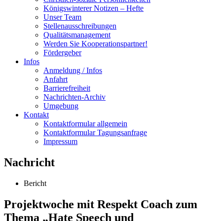
Königswinterer Notizen – Hefte
Unser Team
Stellenausschreibungen
Qualitätsmanagement
Werden Sie Kooperationspartner!
Fördergeber
Infos
Anmeldung / Infos
Anfahrt
Barrierefreiheit
Nachrichten-Archiv
Umgebung
Kontakt
Kontaktformular allgemein
Kontaktformular Tagungsanfrage
Impressum
Nachricht
Bericht
Projektwoche mit Respekt Coach zum
Thema „Hate Speech und