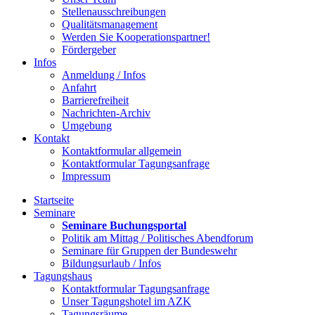
Stellenausschreibungen
Qualitätsmanagement
Werden Sie Kooperationspartner!
Fördergeber
Infos
Anmeldung / Infos
Anfahrt
Barrierefreiheit
Nachrichten-Archiv
Umgebung
Kontakt
Kontaktformular allgemein
Kontaktformular Tagungsanfrage
Impressum
Startseite
Seminare
Seminare Buchungsportal
Politik am Mittag / Politisches Abendforum
Seminare für Gruppen der Bundeswehr
Bildungsurlaub / Infos
Tagungshaus
Kontaktformular Tagungsanfrage
Unser Tagungshotel im AZK
Tagungsräume