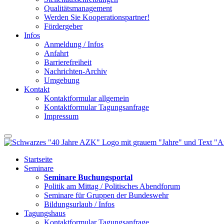
Qualitätsmanagement
Werden Sie Kooperationspartner!
Fördergeber
Infos
Anmeldung / Infos
Anfahrt
Barrierefreiheit
Nachrichten-Archiv
Umgebung
Kontakt
Kontaktformular allgemein
Kontaktformular Tagungsanfrage
Impressum
Startseite
Seminare
Seminare Buchungsportal
Politik am Mittag / Politisches Abendforum
Seminare für Gruppen der Bundeswehr
Bildungsurlaub / Infos
Tagungshaus
Kontaktformular Tagungsanfrage