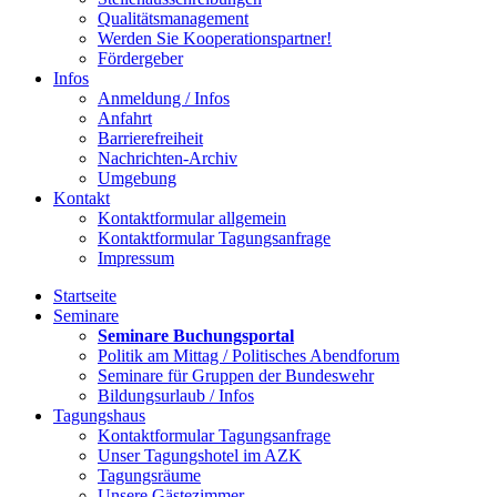
Qualitätsmanagement
Werden Sie Kooperationspartner!
Fördergeber
Infos
Anmeldung / Infos
Anfahrt
Barrierefreiheit
Nachrichten-Archiv
Umgebung
Kontakt
Kontaktformular allgemein
Kontaktformular Tagungsanfrage
Impressum
Startseite
Seminare
Seminare Buchungsportal
Politik am Mittag / Politisches Abendforum
Seminare für Gruppen der Bundeswehr
Bildungsurlaub / Infos
Tagungshaus
Kontaktformular Tagungsanfrage
Unser Tagungshotel im AZK
Tagungsräume
Unsere Gästezimmer