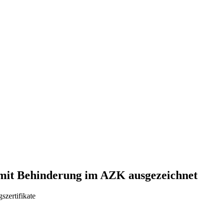
mit Behinderung im AZK ausgezeichnet
szertifikate