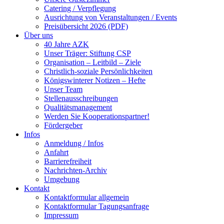
Catering / Verpflegung
Ausrichtung von Veranstaltungen / Events
Preisübersicht 2026 (PDF)
Über uns
40 Jahre AZK
Unser Träger: Stiftung CSP
Organisation – Leitbild – Ziele
Christlich-soziale Persönlichkeiten
Königswinterer Notizen – Hefte
Unser Team
Stellenausschreibungen
Qualitätsmanagement
Werden Sie Kooperationspartner!
Fördergeber
Infos
Anmeldung / Infos
Anfahrt
Barrierefreiheit
Nachrichten-Archiv
Umgebung
Kontakt
Kontaktformular allgemein
Kontaktformular Tagungsanfrage
Impressum