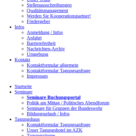
Stellenausschreibungen
Qualitätsmanagement
Werden Sie Kooperationspartner!
Fördergeber
Infos
Anmeldung / Infos
Anfahrt
Barrierefreiheit
Nachrichten-Archiv
Umgebung
Kontakt
Kontaktformular allgemein
Kontaktformular Tagungsanfrage
Impressum
Startseite
Seminare
Seminare Buchungsportal
Politik am Mittag / Politisches Abendforum
Seminare für Gruppen der Bundeswehr
Bildungsurlaub / Infos
Tagungshaus
Kontaktformular Tagungsanfrage
Unser Tagungshotel im AZK
Tagungsräume