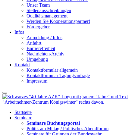
Unser Team
Stellenausschreibungen
Qualitätsmanagement
Werden Sie Kooperationspartner!
Fördergeber
Infos
Anmeldung / Infos
Anfahrt
Barrierefreiheit
Nachrichten-Archiv
Umgebung
Kontakt
Kontaktformular allgemein
Kontaktformular Tagungsanfrage
Impressum
Startseite
Seminare
Seminare Buchungsportal
Politik am Mittag / Politisches Abendforum
Seminare für Gruppen der Bundeswehr