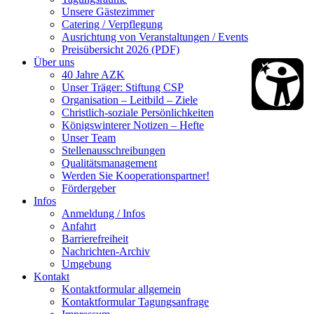
Unsere Gästezimmer
Catering / Verpflegung
Ausrichtung von Veranstaltungen / Events
Preisübersicht 2026 (PDF)
Über uns
40 Jahre AZK
Unser Träger: Stiftung CSP
Organisation – Leitbild – Ziele
Christlich-soziale Persönlichkeiten
Königswinterer Notizen – Hefte
Unser Team
Stellenausschreibungen
Qualitätsmanagement
Werden Sie Kooperationspartner!
Fördergeber
Infos
Anmeldung / Infos
Anfahrt
Barrierefreiheit
Nachrichten-Archiv
Umgebung
Kontakt
Kontaktformular allgemein
Kontaktformular Tagungsanfrage