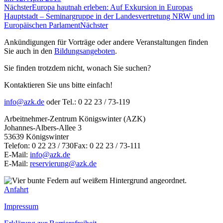
Nächster
Europa hautnah erleben: Auf Exkursion in Europas
Hauptstadt – Seminargruppe in der Landesvertretung NRW und im
Europäischen Parlament
Nächster
Ankündigungen für Vorträge oder andere Veranstaltungen finden
Sie auch in den
Bildungsangeboten
.
Sie finden trotzdem nicht, wonach Sie suchen?
Kontaktieren Sie uns bitte einfach!
info@azk.de
oder Tel.: 0 22 23 / 73-119
Arbeitnehmer-Zentrum Königswinter (AZK)
Johannes-Albers-Allee 3
53639 Königswinter
Telefon: 0 22 23 / 730Fax: 0 22 23 / 73-111
E-Mail:
info@azk.de
E-Mail:
reservierung@azk.de
Anfahrt
Impressum