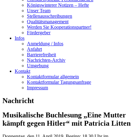
Königswinterer Notizen – Hefte
Unser Team
Stellenausschreibungen
Qualitätsmanagement
Werden Sie Kooperationspartner!
Fördergeber
Infos
Anmeldung / Infos
Anfahrt
Barrierefreiheit
Nachrichten-Archiv
Umgebung
Kontakt
Kontaktformular allgemein
Kontaktformular Tagungsanfrage
Impressum
Nachricht
Musikalische Buchlesung „Eine Mutter
kämpft gegen Hitler“ mit Patricia Litten
Donnerstag, den 11. April 2019, Beginn: 18.30 Uhr im