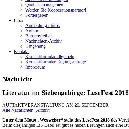
Qualitätsmanagement
Werden Sie Kooperationspartner!
Fördergeber
Infos
Anmeldung / Infos
Anfahrt
Barrierefreiheit
Nachrichten-Archiv
Umgebung
Kontakt
Kontaktformular allgemein
Kontaktformular Tagungsanfrage
Impressum
Nachricht
Literatur im Siebengebirge: LeseFest 2018
AUFTAKTVERANSTALTUNG AM 20. SEPTEMBER
Alle Nachrichten (Archiv)
Unter dem Motto „Wegweiser“ steht das LeseFest 2018 des Vereins 
Beim diesjährigen LiS-LeseFest gibt es neben Lesungen auch eine