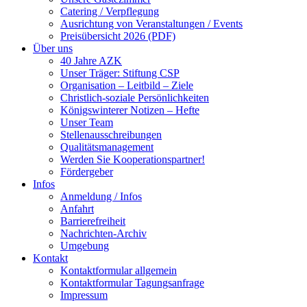
Catering / Verpflegung
Ausrichtung von Veranstaltungen / Events
Preisübersicht 2026 (PDF)
Über uns
40 Jahre AZK
Unser Träger: Stiftung CSP
Organisation – Leitbild – Ziele
Christlich-soziale Persönlichkeiten
Königswinterer Notizen – Hefte
Unser Team
Stellenausschreibungen
Qualitätsmanagement
Werden Sie Kooperationspartner!
Fördergeber
Infos
Anmeldung / Infos
Anfahrt
Barrierefreiheit
Nachrichten-Archiv
Umgebung
Kontakt
Kontaktformular allgemein
Kontaktformular Tagungsanfrage
Impressum