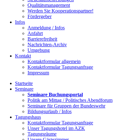
Qualitätsmanagement
Werden Sie Kooperationspartner!
Fördergeber
Infos
Anmeldung / Infos
Anfahrt
Barrierefreiheit
Nachrichten-Archiv
Umgebung
Kontakt
Kontaktformular allgemein
Kontaktformular Tagungsanfrage
Impressum
Startseite
Seminare
Seminare Buchungsportal
Politik am Mittag / Politisches Abendforum
Seminare für Gruppen der Bundeswehr
Bildungsurlaub / Infos
Tagungshaus
Kontaktformular Tagungsanfrage
Unser Tagungshotel im AZK
Tagungsräume
Unsere Gästezimmer