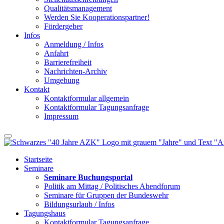
Qualitätsmanagement
Werden Sie Kooperationspartner!
Fördergeber
Infos
Anmeldung / Infos
Anfahrt
Barrierefreiheit
Nachrichten-Archiv
Umgebung
Kontakt
Kontaktformular allgemein
Kontaktformular Tagungsanfrage
Impressum
Startseite
Seminare
Seminare Buchungsportal
Politik am Mittag / Politisches Abendforum
Seminare für Gruppen der Bundeswehr
Bildungsurlaub / Infos
Tagungshaus
Kontaktformular Tagungsanfrage