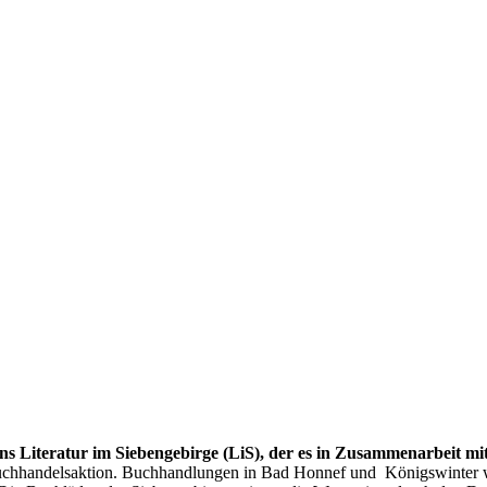
Literatur im Siebengebirge (LiS), der es in Zusammenarbeit mit de
 Buchhandelsaktion. Buchhandlungen in Bad Honnef und Königswinter 