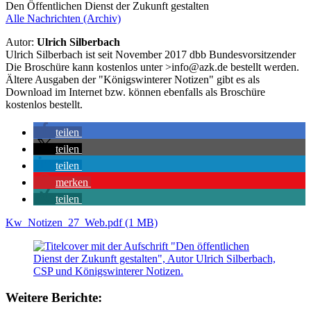
Den Öffentlichen Dienst der Zukunft gestalten
Alle Nachrichten (Archiv)
Autor:
Ulrich Silberbach
Ulrich Silberbach ist seit November 2017 dbb Bundesvorsitzender
Die Broschüre kann kostenlos unter
>
info@azk.de
bestellt werden.
Ältere Ausgaben der "Königswinterer Notizen" gibt es als
Download im Internet bzw. können ebenfalls als Broschüre
kostenlos bestellt.
teilen
teilen
teilen
merken
teilen
Kw_Notizen_27_Web.pdf (1 MB)
Weitere Berichte: