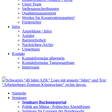
Unser Team
Stellenausschreibungen
Qualitätsmanagement
Werden Sie Kooperationspartner!
Fördergeber
Infos
Anmeldung / Infos
Anfahrt
Barrierefreiheit
Nachrichten-Archiv
Umgebung
Kontakt
Kontaktformular allgemein
Kontaktformular Tagungsanfrage
Impressum
Startseite
Seminare
Seminare Buchungsportal
Politik am Mittag / Politisches Abendforum
Seminare für Gruppen der Bundeswehr