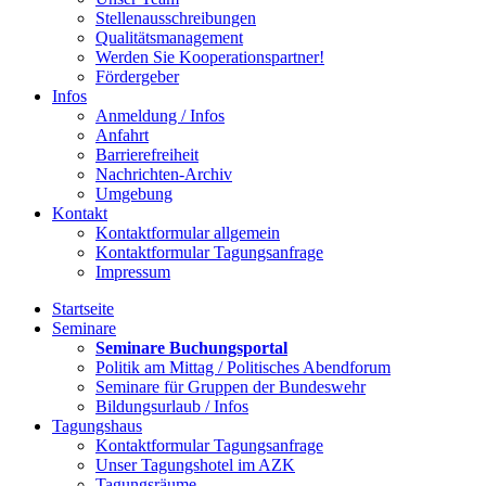
Stellenausschreibungen
Qualitätsmanagement
Werden Sie Kooperationspartner!
Fördergeber
Infos
Anmeldung / Infos
Anfahrt
Barrierefreiheit
Nachrichten-Archiv
Umgebung
Kontakt
Kontaktformular allgemein
Kontaktformular Tagungsanfrage
Impressum
Startseite
Seminare
Seminare Buchungsportal
Politik am Mittag / Politisches Abendforum
Seminare für Gruppen der Bundeswehr
Bildungsurlaub / Infos
Tagungshaus
Kontaktformular Tagungsanfrage
Unser Tagungshotel im AZK
Tagungsräume