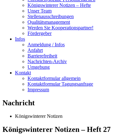
Königswinterer Notizen – Hefte
Unser Team
Stellenausschreibungen
Qualitätsmanagement
Werden Sie Kooperationspartner!
Fördergeber
Infos
Anmeldung / Infos
Anfahrt
Barrierefreiheit
Nachrichten-Archiv
Umgebung
Kontakt
Kontaktformular allgemein
Kontaktformular Tagungsanfrage
Impressum
Nachricht
Königswinterer Notizen
Königswinterer Notizen – Heft 27