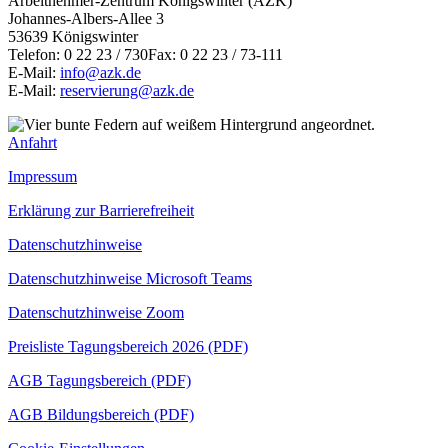
Arbeitnehmer-Zentrum Königswinter (AZK)
Johannes-Albers-Allee 3
53639 Königswinter
Telefon: 0 22 23 / 730Fax: 0 22 23 / 73-111
E-Mail:
info@azk.de
E-Mail:
reservierung@azk.de
Anfahrt
Impressum
Erklärung zur Barrierefreiheit
Datenschutzhinweise
Datenschutzhinweise Microsoft Teams
Datenschutzhinweise Zoom
Preisliste Tagungsbereich 2026 (PDF)
AGB Tagungsbereich (PDF)
AGB Bildungsbereich (PDF)