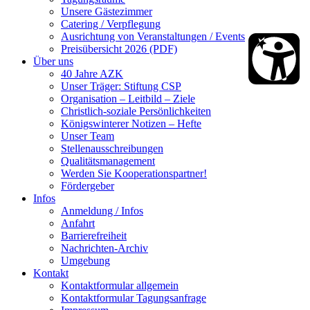
Unsere Gästezimmer
Catering / Verpflegung
Ausrichtung von Veranstaltungen / Events
Preisübersicht 2026 (PDF)
Über uns
40 Jahre AZK
Unser Träger: Stiftung CSP
Organisation – Leitbild – Ziele
Christlich-soziale Persönlichkeiten
Königswinterer Notizen – Hefte
Unser Team
Stellenausschreibungen
Qualitätsmanagement
Werden Sie Kooperationspartner!
Fördergeber
Infos
Anmeldung / Infos
Anfahrt
Barrierefreiheit
Nachrichten-Archiv
Umgebung
Kontakt
Kontaktformular allgemein
Kontaktformular Tagungsanfrage