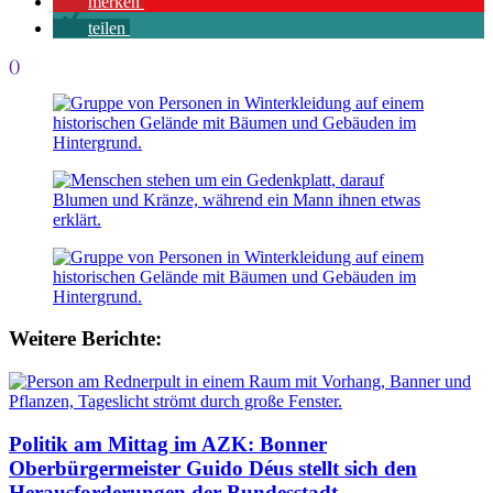
merken
teilen
()
Weitere Berichte:
Politik am Mittag im AZK: Bonner
Oberbürgermeister Guido Déus stellt sich den
Herausforderungen der Bundesstadt