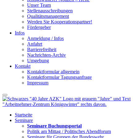
Unser Team
Stellenausschreibungen
Qualitätsmanagement
Werden Sie Kooperationspartner!
Fördergeber
Infos
Anmeldung / Infos
Anfahrt
Barrierefreiheit
Nachrichten-Archiv
Umgebung
Kontakt
Kontaktformular allgemein
Kontaktformular Tagungsanfrage
Impressum
Startseite
Seminare
Seminare Buchungsportal
Politik am Mittag / Politisches Abendforum
Seminare für Gruppen der Bundeswehr