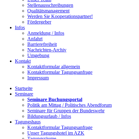
Stellenausschreibungen
Qualitätsmanagement
Werden Sie Kooperationspartner!
Fördergeber
Infos
Anmeldung / Infos
Anfahrt
Barrierefreiheit
Nachrichten-Archiv
Umgebung
Kontakt
Kontaktformular allgemein
Kontaktformular Tagungsanfrage
Impressum
Startseite
Seminare
Seminare Buchungsportal
Politik am Mittag / Politisches Abendforum
Seminare für Gruppen der Bundeswehr
Bildungsurlaub / Infos
Tagungshaus
Kontaktformular Tagungsanfrage
Unser Tagungshotel im AZK
Tagungsräume