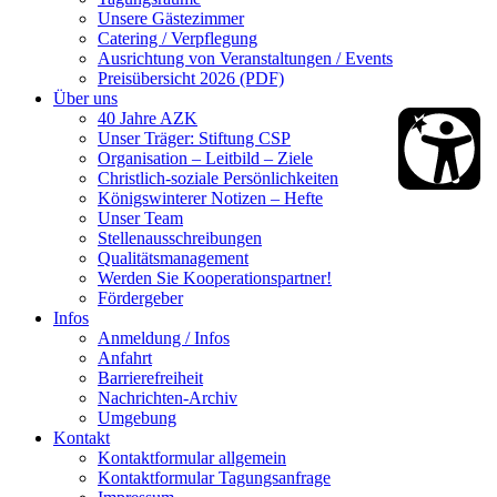
Unsere Gästezimmer
Catering / Verpflegung
Ausrichtung von Veranstaltungen / Events
Preisübersicht 2026 (PDF)
Über uns
40 Jahre AZK
Unser Träger: Stiftung CSP
Organisation – Leitbild – Ziele
Christlich-soziale Persönlichkeiten
Königswinterer Notizen – Hefte
Unser Team
Stellenausschreibungen
Qualitätsmanagement
Werden Sie Kooperationspartner!
Fördergeber
Infos
Anmeldung / Infos
Anfahrt
Barrierefreiheit
Nachrichten-Archiv
Umgebung
Kontakt
Kontaktformular allgemein
Kontaktformular Tagungsanfrage