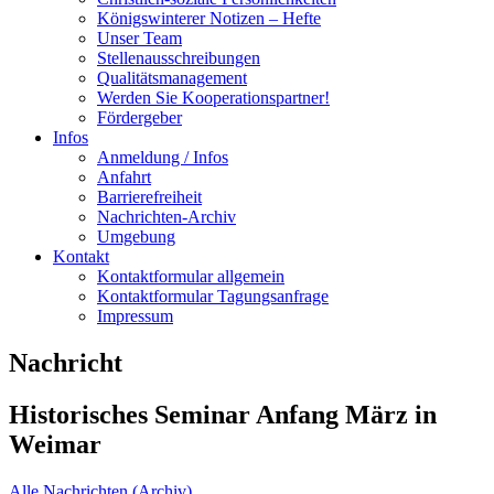
Königswinterer Notizen – Hefte
Unser Team
Stellenausschreibungen
Qualitätsmanagement
Werden Sie Kooperationspartner!
Fördergeber
Infos
Anmeldung / Infos
Anfahrt
Barrierefreiheit
Nachrichten-Archiv
Umgebung
Kontakt
Kontaktformular allgemein
Kontaktformular Tagungsanfrage
Impressum
Nachricht
Historisches Seminar Anfang März in
Weimar
Alle Nachrichten (Archiv)