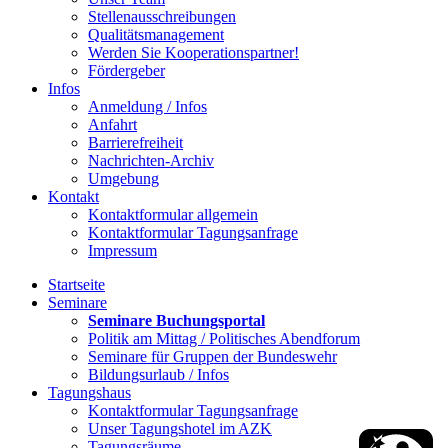
Stellenausschreibungen
Qualitätsmanagement
Werden Sie Kooperationspartner!
Fördergeber
Infos
Anmeldung / Infos
Anfahrt
Barrierefreiheit
Nachrichten-Archiv
Umgebung
Kontakt
Kontaktformular allgemein
Kontaktformular Tagungsanfrage
Impressum
Startseite
Seminare
Seminare Buchungsportal
Politik am Mittag / Politisches Abendforum
Seminare für Gruppen der Bundeswehr
Bildungsurlaub / Infos
Tagungshaus
Kontaktformular Tagungsanfrage
Unser Tagungshotel im AZK
Tagungsräume