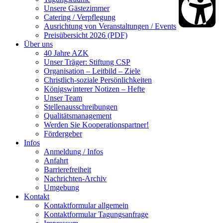
Unsere Gästezimmer
Catering / Verpflegung
Ausrichtung von Veranstaltungen / Events
Preisübersicht 2026 (PDF)
Über uns
40 Jahre AZK
Unser Träger: Stiftung CSP
Organisation – Leitbild – Ziele
Christlich-soziale Persönlichkeiten
Königswinterer Notizen – Hefte
Unser Team
Stellenausschreibungen
Qualitätsmanagement
Werden Sie Kooperationspartner!
Fördergeber
Infos
Anmeldung / Infos
Anfahrt
Barrierefreiheit
Nachrichten-Archiv
Umgebung
Kontakt
Kontaktformular allgemein
Kontaktformular Tagungsanfrage