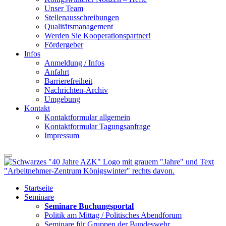
Unser Team
Stellenausschreibungen
Qualitätsmanagement
Werden Sie Kooperationspartner!
Fördergeber
Infos
Anmeldung / Infos
Anfahrt
Barrierefreiheit
Nachrichten-Archiv
Umgebung
Kontakt
Kontaktformular allgemein
Kontaktformular Tagungsanfrage
Impressum
Startseite
Seminare
Seminare Buchungsportal
Politik am Mittag / Politisches Abendforum
Seminare für Gruppen der Bundeswehr