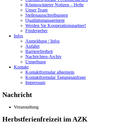
Königswinterer Notizen – Hefte
Unser Team
Stellenausschreibungen
Qualitätsmanagement
Werden Sie Kooperationspartner!
Fördergeber
Infos
Anmeldung / Infos
Anfahrt
Barrierefreiheit
Nachrichten-Archiv
Umgebung
Kontakt
Kontaktformular allgemein
Kontaktformular Tagungsanfrage
Impressum
Nachricht
Veranstaltung
Herbstferienfreizeit im AZK