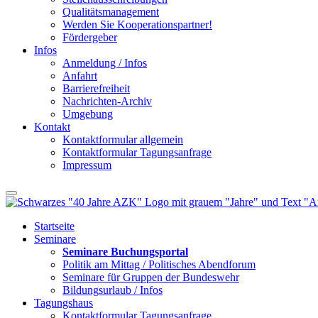
Qualitätsmanagement
Werden Sie Kooperationspartner!
Fördergeber
Infos
Anmeldung / Infos
Anfahrt
Barrierefreiheit
Nachrichten-Archiv
Umgebung
Kontakt
Kontaktformular allgemein
Kontaktformular Tagungsanfrage
Impressum
Startseite
Seminare
Seminare Buchungsportal
Politik am Mittag / Politisches Abendforum
Seminare für Gruppen der Bundeswehr
Bildungsurlaub / Infos
Tagungshaus
Kontaktformular Tagungsanfrage