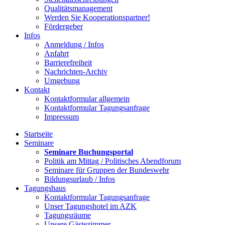
Qualitätsmanagement
Werden Sie Kooperationspartner!
Fördergeber
Infos
Anmeldung / Infos
Anfahrt
Barrierefreiheit
Nachrichten-Archiv
Umgebung
Kontakt
Kontaktformular allgemein
Kontaktformular Tagungsanfrage
Impressum
Startseite
Seminare
Seminare Buchungsportal
Politik am Mittag / Politisches Abendforum
Seminare für Gruppen der Bundeswehr
Bildungsurlaub / Infos
Tagungshaus
Kontaktformular Tagungsanfrage
Unser Tagungshotel im AZK
Tagungsräume
Unsere Gästezimmer