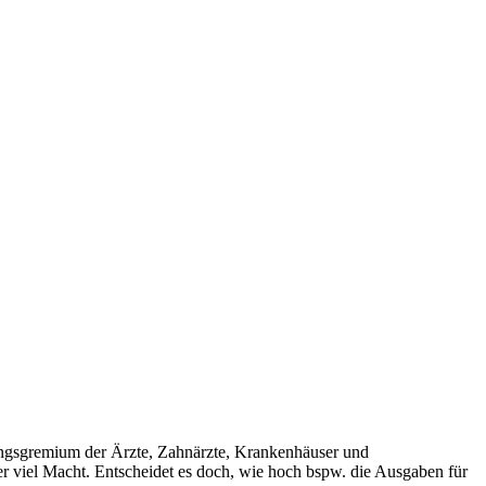
ungsgremium der Ärzte, Zahnärzte, Krankenhäuser und
er viel Macht. Entscheidet es doch, wie hoch bspw. die Ausgaben für