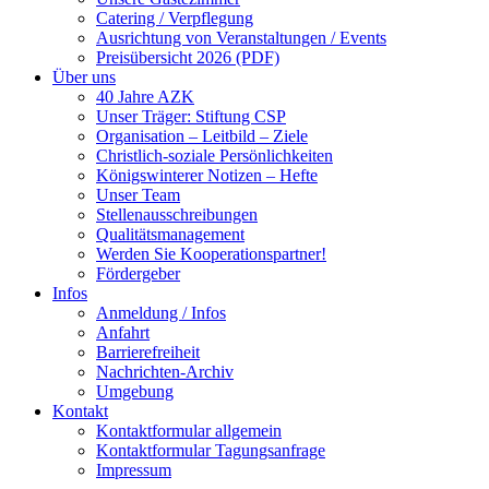
Catering / Verpflegung
Ausrichtung von Veranstaltungen / Events
Preisübersicht 2026 (PDF)
Über uns
40 Jahre AZK
Unser Träger: Stiftung CSP
Organisation – Leitbild – Ziele
Christlich-soziale Persönlichkeiten
Königswinterer Notizen – Hefte
Unser Team
Stellenausschreibungen
Qualitätsmanagement
Werden Sie Kooperationspartner!
Fördergeber
Infos
Anmeldung / Infos
Anfahrt
Barrierefreiheit
Nachrichten-Archiv
Umgebung
Kontakt
Kontaktformular allgemein
Kontaktformular Tagungsanfrage
Impressum