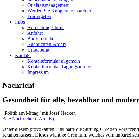
Qualitätsmanagement
Werden Sie Kooperationspartner!
Fördergeber
Infos
Anmeldung / Infos
Anfahrt
Barrierefreiheit
Nachrichten-Archiv
Umgebung
Kontakt
Kontaktformular allgemein
Kontaktformular Tagungsanfrage
Impressum
Nachricht
Gesundheit für alle, bezahlbar und moder
„Politik am Mittag“ mit Josef Hecken
Alle Nachrichten (Archiv)
Unter diesem provokanten Titel hatte die Stiftung CSP den Vorsitz
Krankenkassen. Dieses wichtige Gremium, welches vom unparteiischen 