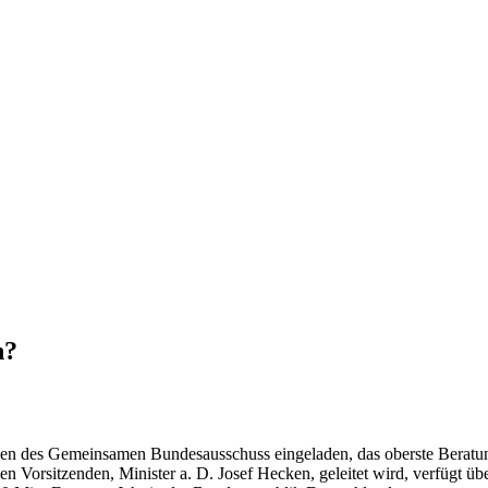
n?
enden des Gemeinsamen Bundesausschuss eingeladen, das oberste Berat
Vorsitzenden, Minister a. D. Josef Hecken, geleitet wird, verfügt üb