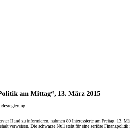
olitik am Mittag“, 13. März 2015
undesregierung
s erster Hand zu informieren, nahmen 80 Interessierte am Freitag, 13.
halt verweisen. Die schwarze Null steht für eine seriöse Finanzpolitik