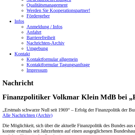
Qualitätsmanagement
Werden Sie Kooperationspartner!
Fördergeber
Infos
Anmeldung / Infos
Anfahrt
Barrierefreiheit
Nachrichten-Archiv
Umgebung
Kontakt
Kontaktformular allgemein
Kontaktformular Tagungsanfrage
Impressum
Nachricht
Finanzpolitiker Volkmar Klein MdB bei „P
„Erstmals schwarze Null seit 1969“ – Erfolg der Finanzpolitik der B
Alle Nachrichten (Archiv)
Die Möglichkeit, sich über die aktuelle Finanzpolitik des Bundes au
konnte erstmals seit Jahrzehnten auf einen ausgeglichenen Bundeshaus