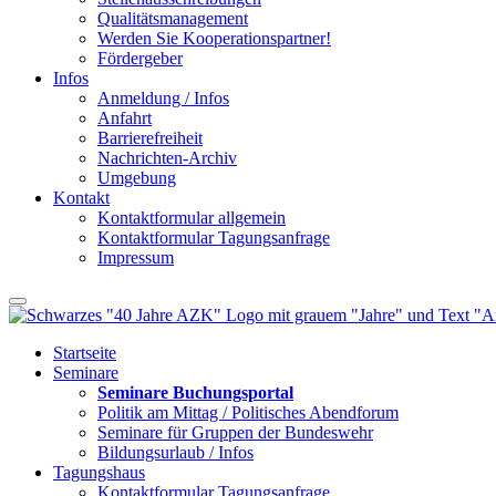
Qualitätsmanagement
Werden Sie Kooperationspartner!
Fördergeber
Infos
Anmeldung / Infos
Anfahrt
Barrierefreiheit
Nachrichten-Archiv
Umgebung
Kontakt
Kontaktformular allgemein
Kontaktformular Tagungsanfrage
Impressum
Startseite
Seminare
Seminare Buchungsportal
Politik am Mittag / Politisches Abendforum
Seminare für Gruppen der Bundeswehr
Bildungsurlaub / Infos
Tagungshaus
Kontaktformular Tagungsanfrage