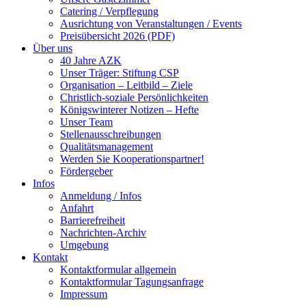
Catering / Verpflegung
Ausrichtung von Veranstaltungen / Events
Preisübersicht 2026 (PDF)
Über uns
40 Jahre AZK
Unser Träger: Stiftung CSP
Organisation – Leitbild – Ziele
Christlich-soziale Persönlichkeiten
Königswinterer Notizen – Hefte
Unser Team
Stellenausschreibungen
Qualitätsmanagement
Werden Sie Kooperationspartner!
Fördergeber
Infos
Anmeldung / Infos
Anfahrt
Barrierefreiheit
Nachrichten-Archiv
Umgebung
Kontakt
Kontaktformular allgemein
Kontaktformular Tagungsanfrage
Impressum