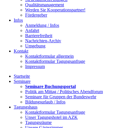
Qualitätsmanagement
Werden Sie Kooperationspartner!
Fördergeber
Infos
Anmeldung / Infos
Anfahrt
Barrierefreiheit
Nachrichten-Archiv
Umgebung
Kontakt
Kontaktformular allgemein
Kontaktformular Tagungsanfrage
Impressum
Startseite
Seminare
Seminare Buchungsportal
Politik am Mittag / Politisches Abendforum
Seminare für Gruppen der Bundeswehr
Bildungsurlaub / Infos
Tagungshaus
Kontaktformular Tagungsanfrage
Unser Tagungshotel im AZK
Tagungsräume
Unsere Gästezimmer