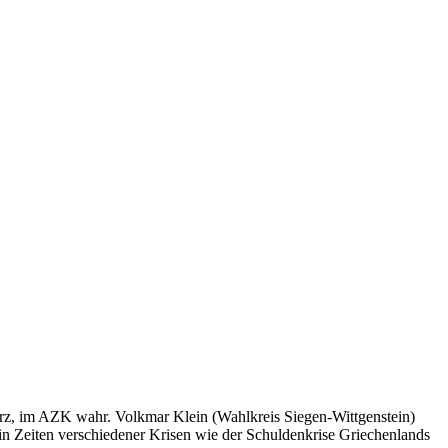
 März, im AZK wahr. Volkmar Klein (Wahlkreis Siegen-Wittgenstein)
 in Zeiten verschiedener Krisen wie der Schuldenkrise Griechenlands