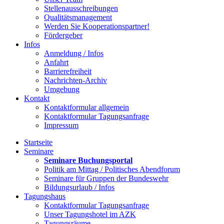
Stellenausschreibungen
Qualitätsmanagement
Werden Sie Kooperationspartner!
Fördergeber
Infos
Anmeldung / Infos
Anfahrt
Barrierefreiheit
Nachrichten-Archiv
Umgebung
Kontakt
Kontaktformular allgemein
Kontaktformular Tagungsanfrage
Impressum
Startseite
Seminare
Seminare Buchungsportal
Politik am Mittag / Politisches Abendforum
Seminare für Gruppen der Bundeswehr
Bildungsurlaub / Infos
Tagungshaus
Kontaktformular Tagungsanfrage
Unser Tagungshotel im AZK
Tagungsräume