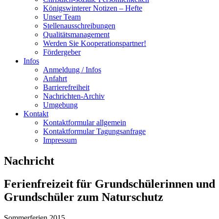
Königswinterer Notizen – Hefte
Unser Team
Stellenausschreibungen
Qualitätsmanagement
Werden Sie Kooperationspartner!
Fördergeber
Infos
Anmeldung / Infos
Anfahrt
Barrierefreiheit
Nachrichten-Archiv
Umgebung
Kontakt
Kontaktformular allgemein
Kontaktformular Tagungsanfrage
Impressum
Nachricht
Ferienfreizeit für Grundschülerinnen und
Grundschüler zum Naturschutz
Sommerferien 2015