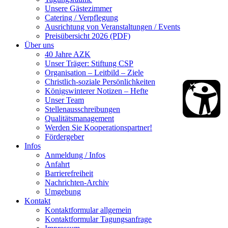
Unsere Gästezimmer
Catering / Verpflegung
Ausrichtung von Veranstaltungen / Events
Preisübersicht 2026 (PDF)
Über uns
40 Jahre AZK
Unser Träger: Stiftung CSP
Organisation – Leitbild – Ziele
Christlich-soziale Persönlichkeiten
Königswinterer Notizen – Hefte
Unser Team
Stellenausschreibungen
Qualitätsmanagement
Werden Sie Kooperationspartner!
Fördergeber
Infos
Anmeldung / Infos
Anfahrt
Barrierefreiheit
Nachrichten-Archiv
Umgebung
Kontakt
Kontaktformular allgemein
Kontaktformular Tagungsanfrage