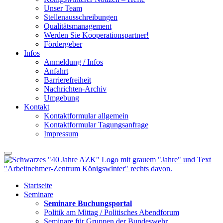
Unser Team
Stellenausschreibungen
Qualitätsmanagement
Werden Sie Kooperationspartner!
Fördergeber
Infos
Anmeldung / Infos
Anfahrt
Barrierefreiheit
Nachrichten-Archiv
Umgebung
Kontakt
Kontaktformular allgemein
Kontaktformular Tagungsanfrage
Impressum
Startseite
Seminare
Seminare Buchungsportal
Politik am Mittag / Politisches Abendforum
Seminare für Gruppen der Bundeswehr