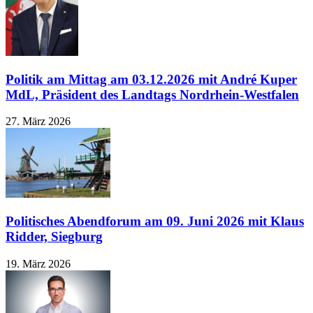
Politik am Mittag am 03.12.2026 mit André Kuper
MdL, Präsident des Landtags Nordrhein-Westfalen
27. März 2026
Politisches Abendforum am 09. Juni 2026 mit Klaus
Ridder, Siegburg
19. März 2026