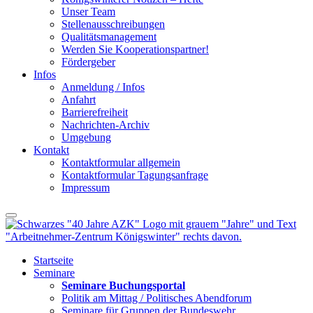
Unser Team
Stellenausschreibungen
Qualitätsmanagement
Werden Sie Kooperationspartner!
Fördergeber
Infos
Anmeldung / Infos
Anfahrt
Barrierefreiheit
Nachrichten-Archiv
Umgebung
Kontakt
Kontaktformular allgemein
Kontaktformular Tagungsanfrage
Impressum
Startseite
Seminare
Seminare Buchungsportal
Politik am Mittag / Politisches Abendforum
Seminare für Gruppen der Bundeswehr