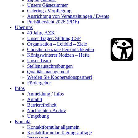
Unsere Gästezimmer
Catering / Verpflegung
Ausrichtung von Veranstaltungen / Events
Preisübersicht 2026 (PDF)
Über uns
40 Jahre AZK
Unser Träger: Stiftung CSP
Organisation – Leitbild – Ziele
Christlich-soziale Persönlichkeiten
Königswinterer Notizen – Hefte
Unser Team
Stellenausschreibungen
Qualitätsmanagement
Werden Sie Kooperationspartner!
Fördergeber
Infos
Anmeldung / Infos
Anfahrt
Barrierefreiheit
Nachrichten-Archiv
Umgebung
Kontakt
Kontaktformular allgemein
Kontaktformular Tagungsanfrage