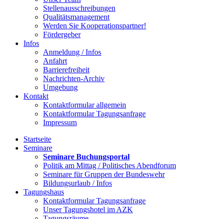
Stellenausschreibungen
Qualitätsmanagement
Werden Sie Kooperationspartner!
Fördergeber
Infos
Anmeldung / Infos
Anfahrt
Barrierefreiheit
Nachrichten-Archiv
Umgebung
Kontakt
Kontaktformular allgemein
Kontaktformular Tagungsanfrage
Impressum
Startseite
Seminare
Seminare Buchungsportal
Politik am Mittag / Politisches Abendforum
Seminare für Gruppen der Bundeswehr
Bildungsurlaub / Infos
Tagungshaus
Kontaktformular Tagungsanfrage
Unser Tagungshotel im AZK
Tagungsräume