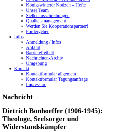
Königswinterer Notizen – Hefte
Unser Team
Stellenausschreibungen
Qualitätsmanagement
Werden Sie Kooperationspartner!
Fördergeber
Infos
Anmeldung / Infos
Anfahrt
Barrierefreiheit
Nachrichten-Archiv
Umgebung
Kontakt
Kontaktformular allgemein
Kontaktformular Tagungsanfrage
Impressum
Nachricht
Dietrich Bonhoeffer (1906-1945):
Theologe, Seelsorger und
Widerstandskämpfer