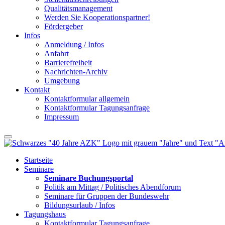
Qualitätsmanagement
Werden Sie Kooperationspartner!
Fördergeber
Infos
Anmeldung / Infos
Anfahrt
Barrierefreiheit
Nachrichten-Archiv
Umgebung
Kontakt
Kontaktformular allgemein
Kontaktformular Tagungsanfrage
Impressum
Startseite
Seminare
Seminare Buchungsportal
Politik am Mittag / Politisches Abendforum
Seminare für Gruppen der Bundeswehr
Bildungsurlaub / Infos
Tagungshaus
Kontaktformular Tagungsanfrage