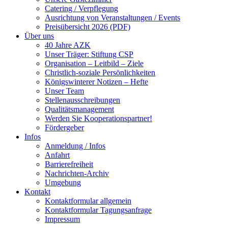
Catering / Verpflegung
Ausrichtung von Veranstaltungen / Events
Preisübersicht 2026 (PDF)
Über uns
40 Jahre AZK
Unser Träger: Stiftung CSP
Organisation – Leitbild – Ziele
Christlich-soziale Persönlichkeiten
Königswinterer Notizen – Hefte
Unser Team
Stellenausschreibungen
Qualitätsmanagement
Werden Sie Kooperationspartner!
Fördergeber
Infos
Anmeldung / Infos
Anfahrt
Barrierefreiheit
Nachrichten-Archiv
Umgebung
Kontakt
Kontaktformular allgemein
Kontaktformular Tagungsanfrage
Impressum