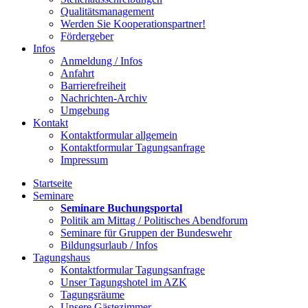
Qualitätsmanagement
Werden Sie Kooperationspartner!
Fördergeber
Infos
Anmeldung / Infos
Anfahrt
Barrierefreiheit
Nachrichten-Archiv
Umgebung
Kontakt
Kontaktformular allgemein
Kontaktformular Tagungsanfrage
Impressum
Startseite
Seminare
Seminare Buchungsportal
Politik am Mittag / Politisches Abendforum
Seminare für Gruppen der Bundeswehr
Bildungsurlaub / Infos
Tagungshaus
Kontaktformular Tagungsanfrage
Unser Tagungshotel im AZK
Tagungsräume
Unsere Gästezimmer