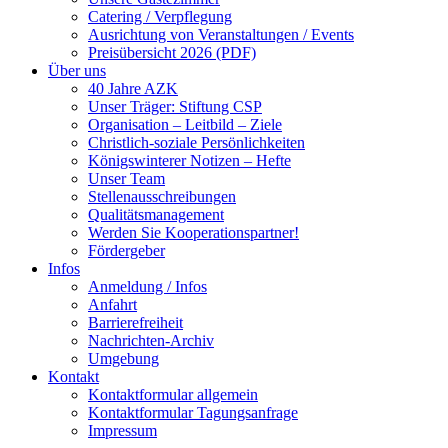
Catering / Verpflegung
Ausrichtung von Veranstaltungen / Events
Preisübersicht 2026 (PDF)
Über uns
40 Jahre AZK
Unser Träger: Stiftung CSP
Organisation – Leitbild – Ziele
Christlich-soziale Persönlichkeiten
Königswinterer Notizen – Hefte
Unser Team
Stellenausschreibungen
Qualitätsmanagement
Werden Sie Kooperationspartner!
Fördergeber
Infos
Anmeldung / Infos
Anfahrt
Barrierefreiheit
Nachrichten-Archiv
Umgebung
Kontakt
Kontaktformular allgemein
Kontaktformular Tagungsanfrage
Impressum