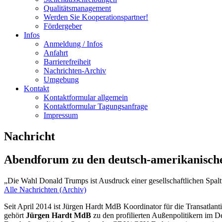
Qualitätsmanagement
Werden Sie Kooperationspartner!
Fördergeber
Infos
Anmeldung / Infos
Anfahrt
Barrierefreiheit
Nachrichten-Archiv
Umgebung
Kontakt
Kontaktformular allgemein
Kontaktformular Tagungsanfrage
Impressum
Nachricht
Abendforum zu den deutsch-amerikanisch
„Die Wahl Donald Trumps ist Ausdruck einer gesellschaftlichen Spa
Alle Nachrichten (Archiv)
Seit April 2014 ist Jürgen Hardt MdB Koordinator für die Transatl
gehört
Jürgen Hardt MdB
zu den profilierten Außenpolitikern im 