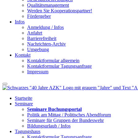
Qualitätsmanagement
Werden Sie Kooperationspartner!
Fördergeber
Infos
Anmeldung / Infos
Anfahrt
Barrierefreiheit
Nachrichten-Archiv
Umgebung
Kontakt
Kontaktformular allgemein
Kontaktformular Tagungsanfrage
Impressum
Startseite
Seminare
Seminare Buchungsportal
Politik am Mittag / Politisches Abendforum
Seminare für Gruppen der Bundeswehr
Bildungsurlaub / Infos
Tagungshaus
Kontaktformular Tagungsanfrage