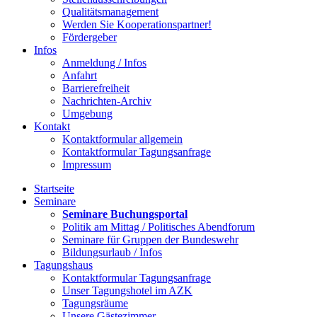
Qualitätsmanagement
Werden Sie Kooperationspartner!
Fördergeber
Infos
Anmeldung / Infos
Anfahrt
Barrierefreiheit
Nachrichten-Archiv
Umgebung
Kontakt
Kontaktformular allgemein
Kontaktformular Tagungsanfrage
Impressum
Startseite
Seminare
Seminare Buchungsportal
Politik am Mittag / Politisches Abendforum
Seminare für Gruppen der Bundeswehr
Bildungsurlaub / Infos
Tagungshaus
Kontaktformular Tagungsanfrage
Unser Tagungshotel im AZK
Tagungsräume
Unsere Gästezimmer