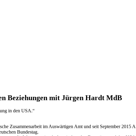
en Beziehungen mit Jürgen Hardt MdB
ltung in den USA.“
antische Zusammenarbeit im Auswärtigen Amt und seit September 2015
Deutschen Bundestag.