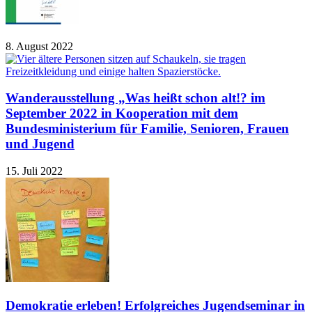
8. August 2022
Wanderausstellung „Was heißt schon alt!? im
September 2022 in Kooperation mit dem
Bundesministerium für Familie, Senioren, Frauen
und Jugend
15. Juli 2022
Demokratie erleben! Erfolgreiches Jugendseminar in