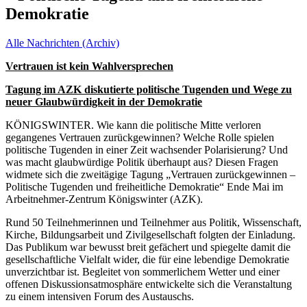
Demokratie
Alle Nachrichten (Archiv)
Vertrauen ist kein Wahlversprechen
Tagung im AZK diskutierte politische Tugenden und Wege zu
neuer Glaubwürdigkeit in der Demokratie
KÖNIGSWINTER. Wie kann die politische Mitte verloren
gegangenes Vertrauen zurückgewinnen? Welche Rolle spielen
politische Tugenden in einer Zeit wachsender Polarisierung? Und
was macht glaubwürdige Politik überhaupt aus? Diesen Fragen
widmete sich die zweitägige Tagung „Vertrauen zurückgewinnen –
Politische Tugenden und freiheitliche Demokratie“ Ende Mai im
Arbeitnehmer-Zentrum Königswinter (AZK).
Rund 50 Teilnehmerinnen und Teilnehmer aus Politik, Wissenschaft,
Kirche, Bildungsarbeit und Zivilgesellschaft folgten der Einladung.
Das Publikum war bewusst breit gefächert und spiegelte damit die
gesellschaftliche Vielfalt wider, die für eine lebendige Demokratie
unverzichtbar ist. Begleitet von sommerlichem Wetter und einer
offenen Diskussionsatmosphäre entwickelte sich die Veranstaltung
zu einem intensiven Forum des Austauschs.