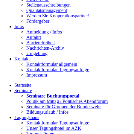
Stellenausschreibungen
Qualitätsmanagement
Werden Sie Kooperationspartner!
Fördergeber
Infos
Anmeldung / Infos
Anfahrt
Barrierefreiheit
Nachrichten-Archiv
Umgebung
Kontakt
Kontaktformular allgemein
Kontaktformular Tagungsanfrage
Impressum
Startseite
Seminare
Seminare Buchungsportal
Politik am Mittag / Politisches Abendforum
Seminare für Gruppen der Bundeswehr
Bildungsurlaub / Infos
Tagungshaus
Kontaktformular Tagungsanfrage
Unser Tagungshotel im AZK
Tagungsräume