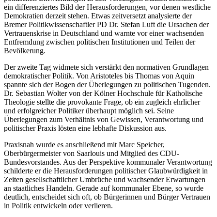
ein differenziertes Bild der Herausforderungen, vor denen westliche
Demokratien derzeit stehen. Etwas zeitversetzt analysierte der
Bremer Politikwissenschaftler PD Dr. Stefan Luft die Ursachen der
Vertrauenskrise in Deutschland und warnte vor einer wachsenden
Entfremdung zwischen politischen Institutionen und Teilen der
Bevölkerung.
Der zweite Tag widmete sich verstärkt den normativen Grundlagen
demokratischer Politik. Von Aristoteles bis Thomas von Aquin
spannte sich der Bogen der Überlegungen zu politischen Tugenden.
Dr. Sebastian Wolter von der Kölner Hochschule für Katholische
Theologie stellte die provokante Frage, ob ein zugleich ehrlicher
und erfolgreicher Politiker überhaupt möglich sei. Seine
Überlegungen zum Verhältnis von Gewissen, Verantwortung und
politischer Praxis lösten eine lebhafte Diskussion aus.
Praxisnah wurde es anschließend mit Marc Speicher,
Oberbürgermeister von Saarlouis und Mitglied des CDU-
Bundesvorstandes. Aus der Perspektive kommunaler Verantwortung
schilderte er die Herausforderungen politischer Glaubwürdigkeit in
Zeiten gesellschaftlicher Umbrüche und wachsender Erwartungen
an staatliches Handeln. Gerade auf kommunaler Ebene, so wurde
deutlich, entscheidet sich oft, ob Bürgerinnen und Bürger Vertrauen
in Politik entwickeln oder verlieren.