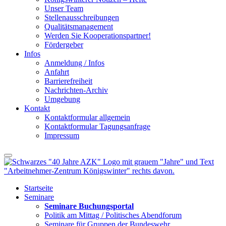
Unser Team
Stellenausschreibungen
Qualitätsmanagement
Werden Sie Kooperationspartner!
Fördergeber
Infos
Anmeldung / Infos
Anfahrt
Barrierefreiheit
Nachrichten-Archiv
Umgebung
Kontakt
Kontaktformular allgemein
Kontaktformular Tagungsanfrage
Impressum
Startseite
Seminare
Seminare Buchungsportal
Politik am Mittag / Politisches Abendforum
Seminare für Gruppen der Bundeswehr