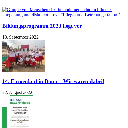
Bildungsprogramm 2023 liegt vor
13. September 2022
14. Firmenlauf in Bonn – Wir waren dabei!
22. August 2022