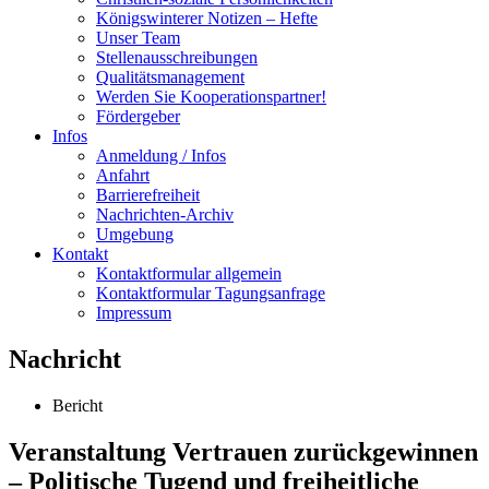
Königswinterer Notizen – Hefte
Unser Team
Stellenausschreibungen
Qualitätsmanagement
Werden Sie Kooperationspartner!
Fördergeber
Infos
Anmeldung / Infos
Anfahrt
Barrierefreiheit
Nachrichten-Archiv
Umgebung
Kontakt
Kontaktformular allgemein
Kontaktformular Tagungsanfrage
Impressum
Nachricht
Bericht
Veranstaltung Vertrauen zurückgewinnen
– Politische Tugend und freiheitliche