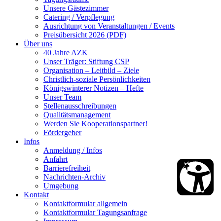
Unsere Gästezimmer
Catering / Verpflegung
Ausrichtung von Veranstaltungen / Events
Preisübersicht 2026 (PDF)
Über uns
40 Jahre AZK
Unser Träger: Stiftung CSP
Organisation – Leitbild – Ziele
Christlich-soziale Persönlichkeiten
Königswinterer Notizen – Hefte
Unser Team
Stellenausschreibungen
Qualitätsmanagement
Werden Sie Kooperationspartner!
Fördergeber
Infos
Anmeldung / Infos
Anfahrt
Barrierefreiheit
Nachrichten-Archiv
Umgebung
Kontakt
Kontaktformular allgemein
Kontaktformular Tagungsanfrage