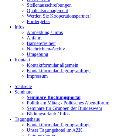
Stellenausschreibungen
Qualitätsmanagement
Werden Sie Kooperationspartner!
Fördergeber
Infos
Anmeldung / Infos
Anfahrt
Barrierefreiheit
Nachrichten-Archiv
Umgebung
Kontakt
Kontaktformular allgemein
Kontaktformular Tagungsanfrage
Impressum
Startseite
Seminare
Seminare Buchungsportal
Politik am Mittag / Politisches Abendforum
Seminare für Gruppen der Bundeswehr
Bildungsurlaub / Infos
Tagungshaus
Kontaktformular Tagungsanfrage
Unser Tagungshotel im AZK
Tagungsräume