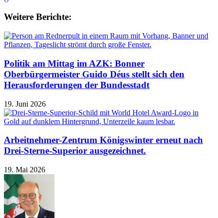
Weitere Berichte:
Politik am Mittag im AZK: Bonner
Oberbürgermeister Guido Déus stellt sich den
Herausforderungen der Bundesstadt
19. Juni 2026
Arbeitnehmer-Zentrum Königswinter erneut nach
Drei-Sterne-Superior ausgezeichnet.
19. Mai 2026