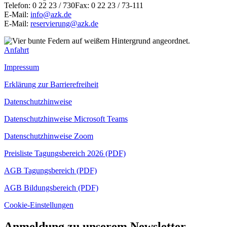
Telefon: 0 22 23 / 730Fax: 0 22 23 / 73-111
E-Mail:
info@azk.de
E-Mail:
reservierung@azk.de
Anfahrt
Impressum
Erklärung zur Barrierefreiheit
Datenschutzhinweise
Datenschutzhinweise Microsoft Teams
Datenschutzhinweise Zoom
Preisliste Tagungsbereich 2026 (PDF)
AGB Tagungsbereich (PDF)
AGB Bildungsbereich (PDF)
Cookie-Einstellungen
Anmeldung zu unserem Newsletter