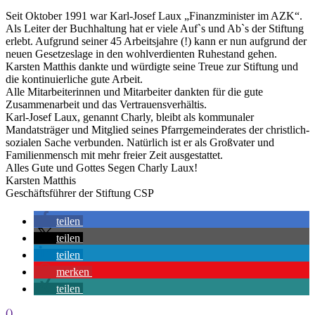
Seit Oktober 1991 war Karl-Josef Laux „Finanzminister im AZK“.
Als Leiter der Buchhaltung hat er viele Auf`s und Ab`s der Stiftung
erlebt. Aufgrund seiner 45 Arbeitsjahre (!) kann er nun aufgrund der
neuen Gesetzeslage in den wohlverdienten Ruhestand gehen.
Karsten Matthis dankte und würdigte seine Treue zur Stiftung und
die kontinuierliche gute Arbeit.
Alle Mitarbeiterinnen und Mitarbeiter dankten für die gute
Zusammenarbeit und das Vertrauensverhältis.
Karl-Josef Laux, genannt Charly, bleibt als kommunaler
Mandatsträger und Mitglied seines Pfarrgemeinderates der christlich-
sozialen Sache verbunden. Natürlich ist er als Großvater und
Familienmensch mit mehr freier Zeit ausgestattet.
Alles Gute und Gottes Segen Charly Laux!
Karsten Matthis
Geschäftsführer der Stiftung CSP
teilen
teilen
teilen
merken
teilen
()