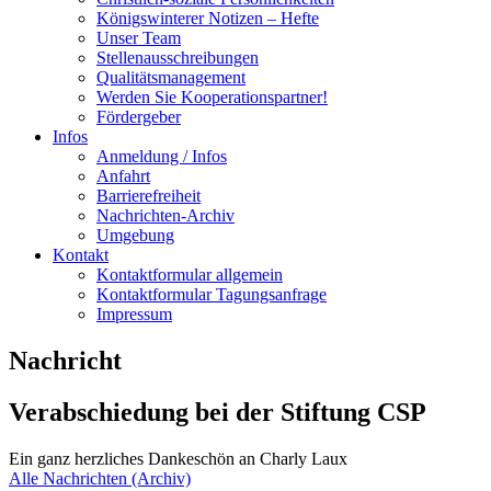
Königswinterer Notizen – Hefte
Unser Team
Stellenausschreibungen
Qualitätsmanagement
Werden Sie Kooperationspartner!
Fördergeber
Infos
Anmeldung / Infos
Anfahrt
Barrierefreiheit
Nachrichten-Archiv
Umgebung
Kontakt
Kontaktformular allgemein
Kontaktformular Tagungsanfrage
Impressum
Nachricht
Verabschiedung bei der Stiftung CSP
Ein ganz herzliches Dankeschön an Charly Laux
Alle Nachrichten (Archiv)