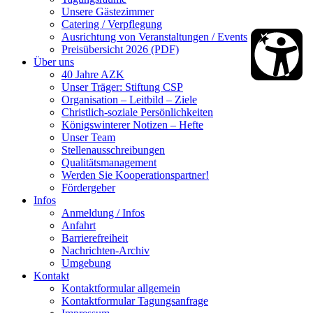
Unsere Gästezimmer
Catering / Verpflegung
Ausrichtung von Veranstaltungen / Events
Preisübersicht 2026 (PDF)
Über uns
40 Jahre AZK
Unser Träger: Stiftung CSP
Organisation – Leitbild – Ziele
Christlich-soziale Persönlichkeiten
Königswinterer Notizen – Hefte
Unser Team
Stellenausschreibungen
Qualitätsmanagement
Werden Sie Kooperationspartner!
Fördergeber
Infos
Anmeldung / Infos
Anfahrt
Barrierefreiheit
Nachrichten-Archiv
Umgebung
Kontakt
Kontaktformular allgemein
Kontaktformular Tagungsanfrage