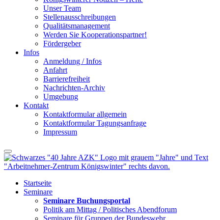
Unser Team
Stellenausschreibungen
Qualitätsmanagement
Werden Sie Kooperationspartner!
Fördergeber
Infos
Anmeldung / Infos
Anfahrt
Barrierefreiheit
Nachrichten-Archiv
Umgebung
Kontakt
Kontaktformular allgemein
Kontaktformular Tagungsanfrage
Impressum
Startseite
Seminare
Seminare Buchungsportal
Politik am Mittag / Politisches Abendforum
Seminare für Gruppen der Bundeswehr