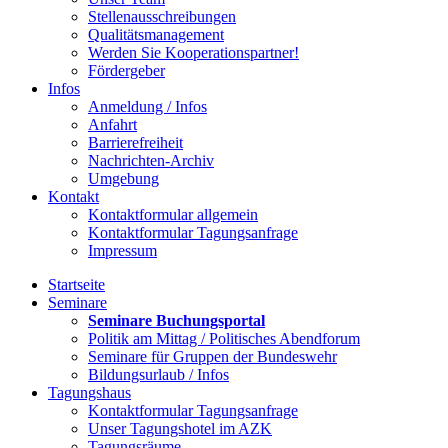
Stellenausschreibungen
Qualitätsmanagement
Werden Sie Kooperationspartner!
Fördergeber
Infos
Anmeldung / Infos
Anfahrt
Barrierefreiheit
Nachrichten-Archiv
Umgebung
Kontakt
Kontaktformular allgemein
Kontaktformular Tagungsanfrage
Impressum
Startseite
Seminare
Seminare Buchungsportal
Politik am Mittag / Politisches Abendforum
Seminare für Gruppen der Bundeswehr
Bildungsurlaub / Infos
Tagungshaus
Kontaktformular Tagungsanfrage
Unser Tagungshotel im AZK
Tagungsräume