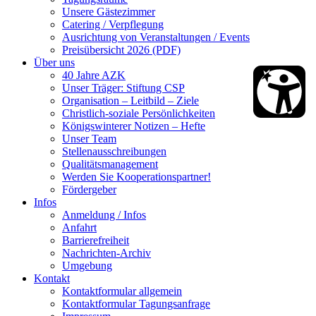
Unsere Gästezimmer
Catering / Verpflegung
Ausrichtung von Veranstaltungen / Events
Preisübersicht 2026 (PDF)
Über uns
40 Jahre AZK
Unser Träger: Stiftung CSP
Organisation – Leitbild – Ziele
Christlich-soziale Persönlichkeiten
Königswinterer Notizen – Hefte
Unser Team
Stellenausschreibungen
Qualitätsmanagement
Werden Sie Kooperationspartner!
Fördergeber
Infos
Anmeldung / Infos
Anfahrt
Barrierefreiheit
Nachrichten-Archiv
Umgebung
Kontakt
Kontaktformular allgemein
Kontaktformular Tagungsanfrage