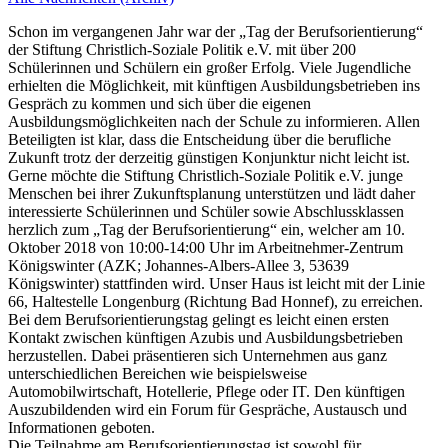
Schon im vergangenen Jahr war der „Tag der Berufsorientierung“
der Stiftung Christlich-Soziale Politik e.V. mit über 200
Schülerinnen und Schülern ein großer Erfolg. Viele Jugendliche
erhielten die Möglichkeit, mit künftigen Ausbildungsbetrieben ins
Gespräch zu kommen und sich über die eigenen
Ausbildungsmöglichkeiten nach der Schule zu informieren. Allen
Beteiligten ist klar, dass die Entscheidung über die berufliche
Zukunft trotz der derzeitig günstigen Konjunktur nicht leicht ist.
Gerne möchte die Stiftung Christlich-Soziale Politik e.V. junge
Menschen bei ihrer Zukunftsplanung unterstützen und lädt daher
interessierte Schülerinnen und Schüler sowie Abschlussklassen
herzlich zum „Tag der Berufsorientierung“ ein, welcher am 10.
Oktober 2018 von 10:00-14:00 Uhr im Arbeitnehmer-Zentrum
Königswinter (AZK; Johannes-Albers-Allee 3, 53639
Königswinter) stattfinden wird. Unser Haus ist leicht mit der Linie
66, Haltestelle Longenburg (Richtung Bad Honnef), zu erreichen.
Bei dem Berufsorientierungstag gelingt es leicht einen ersten
Kontakt zwischen künftigen Azubis und Ausbildungsbetrieben
herzustellen. Dabei präsentieren sich Unternehmen aus ganz
unterschiedlichen Bereichen wie beispielsweise
Automobilwirtschaft, Hotellerie, Pflege oder IT. Den künftigen
Auszubildenden wird ein Forum für Gespräche, Austausch und
Informationen geboten.
Die Teilnahme am Berufsorientierungstag ist sowohl für