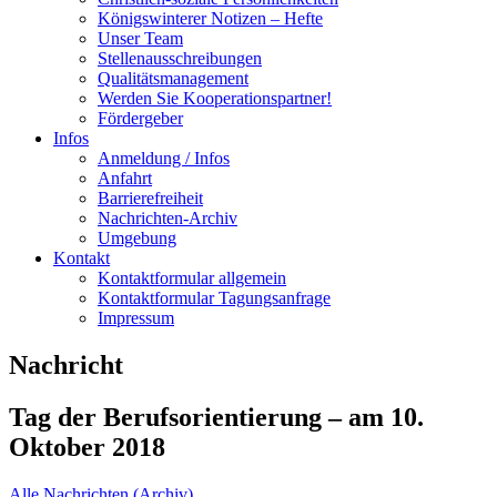
Königswinterer Notizen – Hefte
Unser Team
Stellenausschreibungen
Qualitätsmanagement
Werden Sie Kooperationspartner!
Fördergeber
Infos
Anmeldung / Infos
Anfahrt
Barrierefreiheit
Nachrichten-Archiv
Umgebung
Kontakt
Kontaktformular allgemein
Kontaktformular Tagungsanfrage
Impressum
Nachricht
Tag der Berufsorientierung – am 10.
Oktober 2018
Alle Nachrichten (Archiv)