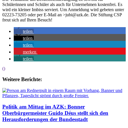
Schülerinnen und Schüler als auch für Unternehmen kostenfrei. Es
wird ein kleiner Imbiss serviert. Um Anmeldung wird gebeten unter
02223-73205 oder per E-Mail an
>
jubi@azk.de
. Die Stiftung CSP
freut sich auf Ihren Besuch!
teilen
teilen
teilen
merken
teilen
()
Weitere Berichte:
Politik am Mittag im AZK: Bonner
Oberbürgermeister Guido Déus stellt sich den
Herausforderungen der Bundesstadt