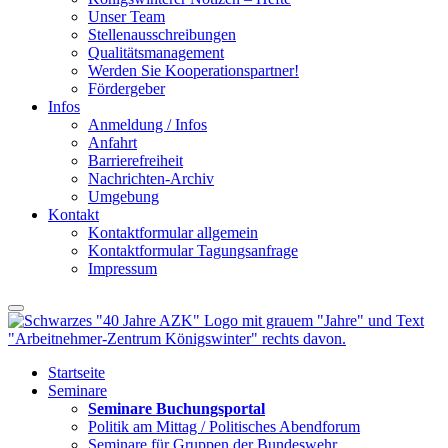
Unser Team
Stellenausschreibungen
Qualitätsmanagement
Werden Sie Kooperationspartner!
Fördergeber
Infos
Anmeldung / Infos
Anfahrt
Barrierefreiheit
Nachrichten-Archiv
Umgebung
Kontakt
Kontaktformular allgemein
Kontaktformular Tagungsanfrage
Impressum
Startseite
Seminare
Seminare Buchungsportal
Politik am Mittag / Politisches Abendforum
Seminare für Gruppen der Bundeswehr