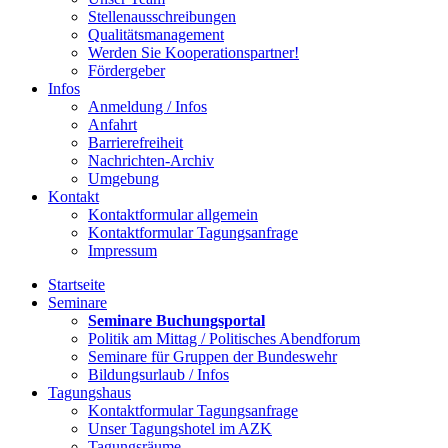
Stellenausschreibungen
Qualitätsmanagement
Werden Sie Kooperationspartner!
Fördergeber
Infos
Anmeldung / Infos
Anfahrt
Barrierefreiheit
Nachrichten-Archiv
Umgebung
Kontakt
Kontaktformular allgemein
Kontaktformular Tagungsanfrage
Impressum
Startseite
Seminare
Seminare Buchungsportal
Politik am Mittag / Politisches Abendforum
Seminare für Gruppen der Bundeswehr
Bildungsurlaub / Infos
Tagungshaus
Kontaktformular Tagungsanfrage
Unser Tagungshotel im AZK
Tagungsräume