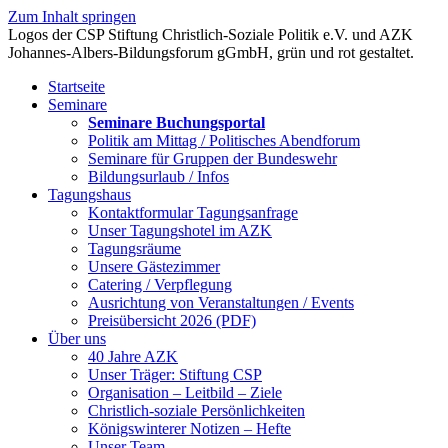
Zum Inhalt springen
Startseite
Seminare
Seminare Buchungsportal
Politik am Mittag / Politisches Abendforum
Seminare für Gruppen der Bundeswehr
Bildungsurlaub / Infos
Tagungshaus
Kontaktformular Tagungsanfrage
Unser Tagungshotel im AZK
Tagungsräume
Unsere Gästezimmer
Catering / Verpflegung
Ausrichtung von Veranstaltungen / Events
Preisübersicht 2026 (PDF)
Über uns
40 Jahre AZK
Unser Träger: Stiftung CSP
Organisation – Leitbild – Ziele
Christlich-soziale Persönlichkeiten
Königswinterer Notizen – Hefte
Unser Team