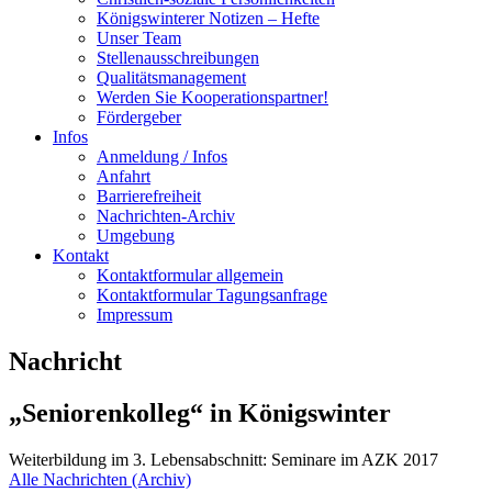
Königswinterer Notizen – Hefte
Unser Team
Stellenausschreibungen
Qualitätsmanagement
Werden Sie Kooperationspartner!
Fördergeber
Infos
Anmeldung / Infos
Anfahrt
Barrierefreiheit
Nachrichten-Archiv
Umgebung
Kontakt
Kontaktformular allgemein
Kontaktformular Tagungsanfrage
Impressum
Nachricht
„Seniorenkolleg“ in Königswinter
Weiterbildung im 3. Lebensabschnitt: Seminare im AZK 2017
Alle Nachrichten (Archiv)