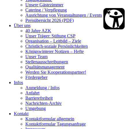
Unsere Gästezimmer
Catering / Verpflegung
Ausrichtung von Veranstaltungen / Events
Preisübersicht 2026 (PDF)
Über uns
40 Jahre AZK
Unser Träger: Stiftung CSP
Organisation – Leitbild – Ziele
Christlich-soziale Persönlichkeiten
Königswinterer Notizen – Hefte
Unser Team
Stellenausschreibungen
Qualitätsmanagement
Werden Sie Kooperationspartner!
Fördergeber
Infos
Anmeldung / Infos
Anfahrt
Barrierefreiheit
Nachrichten-Archiv
Umgebung
Kontakt
Kontaktformular allgemein
Kontaktformular Tagungsanfrage