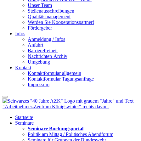
Unser Team
Stellenausschreibungen
Qualitätsmanagement
Werden Sie Kooperationspartner!
Fördergeber
Infos
Anmeldung / Infos
Anfahrt
Barrierefreiheit
Nachrichten-Archiv
Umgebung
Kontakt
Kontaktformular allgemein
Kontaktformular Tagungsanfrage
Impressum
Startseite
Seminare
Seminare Buchungsportal
Politik am Mittag / Politisches Abendforum
Seminare für Gruppen der Bundeswehr