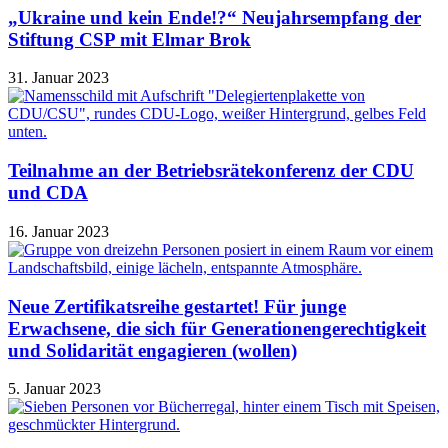
„Ukraine und kein Ende!?“ Neujahrsempfang der
Stiftung CSP mit Elmar Brok
31. Januar 2023
Teilnahme an der Betriebsrätekonferenz der CDU
und CDA
16. Januar 2023
Neue Zertifikatsreihe gestartet! Für junge
Erwachsene, die sich für Generationengerechtigkeit
und Solidarität engagieren (wollen)
5. Januar 2023