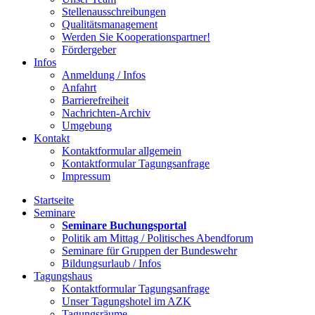
Stellenausschreibungen
Qualitätsmanagement
Werden Sie Kooperationspartner!
Fördergeber
Infos
Anmeldung / Infos
Anfahrt
Barrierefreiheit
Nachrichten-Archiv
Umgebung
Kontakt
Kontaktformular allgemein
Kontaktformular Tagungsanfrage
Impressum
Startseite
Seminare
Seminare Buchungsportal
Politik am Mittag / Politisches Abendforum
Seminare für Gruppen der Bundeswehr
Bildungsurlaub / Infos
Tagungshaus
Kontaktformular Tagungsanfrage
Unser Tagungshotel im AZK
Tagungsräume