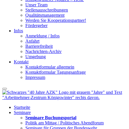
Unser Team
Stellenausschreibungen
Qualitätsmanagement
Werden Sie Kooperationspartner!
Fördergeber
Infos
Anmeldung / Infos
Anfahrt
Barrierefreiheit
Nachrichten-Archiv
Umgebung
Kontakt
Kontaktformular allgemein
Kontaktformular Tagungsanfrage
Impressum
Startseite
Seminare
Seminare Buchungsportal
Politik am Mittag / Politisches Abendforum
Seminare für Gruppen der Bundeswehr