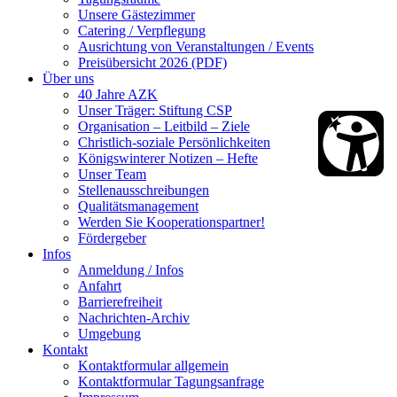
Unsere Gästezimmer
Catering / Verpflegung
Ausrichtung von Veranstaltungen / Events
Preisübersicht 2026 (PDF)
Über uns
40 Jahre AZK
Unser Träger: Stiftung CSP
Organisation – Leitbild – Ziele
Christlich-soziale Persönlichkeiten
Königswinterer Notizen – Hefte
Unser Team
Stellenausschreibungen
Qualitätsmanagement
Werden Sie Kooperationspartner!
Fördergeber
Infos
Anmeldung / Infos
Anfahrt
Barrierefreiheit
Nachrichten-Archiv
Umgebung
Kontakt
Kontaktformular allgemein
Kontaktformular Tagungsanfrage