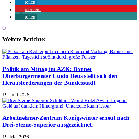
teilen
merken
teilen
()
Weitere Berichte:
Politik am Mittag im AZK: Bonner
Oberbürgermeister Guido Déus stellt sich den
Herausforderungen der Bundesstadt
19. Juni 2026
Arbeitnehmer-Zentrum Königswinter erneut nach
Drei-Sterne-Superior ausgezeichnet.
19. Mai 2026