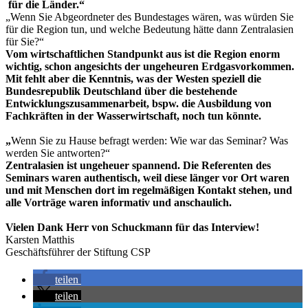
für die Länder.“
„Wenn Sie Abgeordneter des Bundestages wären, was würden Sie
für die Region tun, und welche Bedeutung hätte dann Zentralasien
für Sie?“
Vom wirtschaftlichen Standpunkt aus ist die Region enorm
wichtig, schon angesichts der ungeheuren Erdgasvorkommen.
Mit fehlt aber die Kenntnis, was der Westen speziell die
Bundesrepublik Deutschland über die bestehende
Entwicklungszusammenarbeit, bspw. die Ausbildung von
Fachkräften in der Wasserwirtschaft, noch tun könnte.
„
Wenn Sie zu Hause befragt werden: Wie war das Seminar? Was
werden Sie antworten?“
Zentralasien ist ungeheuer spannend. Die Referenten des
Seminars waren authentisch, weil diese länger vor Ort waren
und mit Menschen dort im regelmäßigen Kontakt stehen, und
alle Vorträge waren informativ und anschaulich.
Vielen Dank Herr von Schuckmann für das Interview!
Karsten Matthis
Geschäftsführer der Stiftung CSP
teilen
teilen