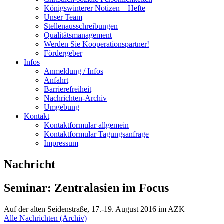
Königswinterer Notizen – Hefte
Unser Team
Stellenausschreibungen
Qualitätsmanagement
Werden Sie Kooperationspartner!
Fördergeber
Infos
Anmeldung / Infos
Anfahrt
Barrierefreiheit
Nachrichten-Archiv
Umgebung
Kontakt
Kontaktformular allgemein
Kontaktformular Tagungsanfrage
Impressum
Nachricht
Seminar: Zentralasien im Focus
Auf der alten Seidenstraße, 17.-19. August 2016 im AZK
Alle Nachrichten (Archiv)