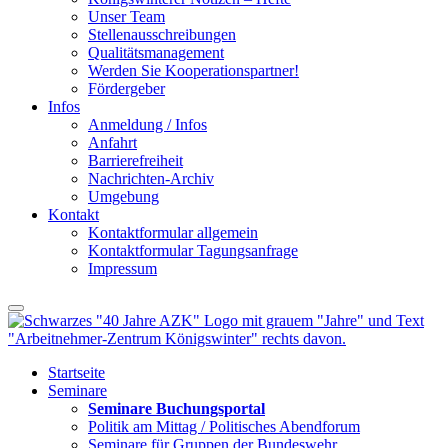
Unser Team
Stellenausschreibungen
Qualitätsmanagement
Werden Sie Kooperationspartner!
Fördergeber
Infos
Anmeldung / Infos
Anfahrt
Barrierefreiheit
Nachrichten-Archiv
Umgebung
Kontakt
Kontaktformular allgemein
Kontaktformular Tagungsanfrage
Impressum
Startseite
Seminare
Seminare Buchungsportal
Politik am Mittag / Politisches Abendforum
Seminare für Gruppen der Bundeswehr