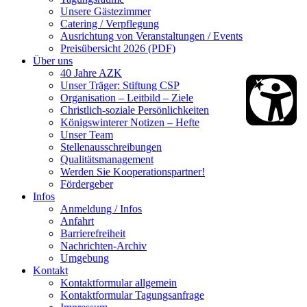
Unsere Gästezimmer
Catering / Verpflegung
Ausrichtung von Veranstaltungen / Events
Preisübersicht 2026 (PDF)
Über uns
40 Jahre AZK
Unser Träger: Stiftung CSP
Organisation – Leitbild – Ziele
Christlich-soziale Persönlichkeiten
Königswinterer Notizen – Hefte
Unser Team
Stellenausschreibungen
Qualitätsmanagement
Werden Sie Kooperationspartner!
Fördergeber
Infos
Anmeldung / Infos
Anfahrt
Barrierefreiheit
Nachrichten-Archiv
Umgebung
Kontakt
Kontaktformular allgemein
Kontaktformular Tagungsanfrage