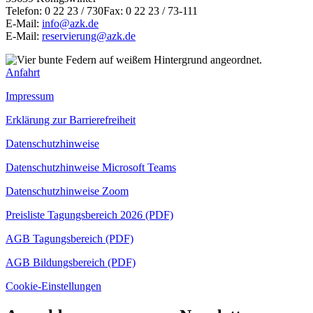
Telefon: 0 22 23 / 730Fax: 0 22 23 / 73-111
E-Mail:
info@azk.de
E-Mail:
reservierung@azk.de
Anfahrt
Impressum
Erklärung zur Barrierefreiheit
Datenschutzhinweise
Datenschutzhinweise Microsoft Teams
Datenschutzhinweise Zoom
Preisliste Tagungsbereich 2026 (PDF)
AGB Tagungsbereich (PDF)
AGB Bildungsbereich (PDF)
Cookie-Einstellungen