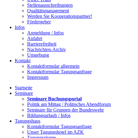
Stellenausschreibungen
Qualitätsmanagement
Werden Sie Kooperationspartner!
Fördergeber
Infos
Anmeldung / Infos
Anfahrt
Barrierefreiheit
Nachrichten-Archiv
Umgebung
Kontakt
Kontaktformular allgemein
Kontaktformular Tagungsanfrage
Impressum
Startseite
Seminare
Seminare Buchungsportal
Politik am Mittag / Politisches Abendforum
Seminare für Gruppen der Bundeswehr
Bildungsurlaub / Infos
Tagungshaus
Kontaktformular Tagungsanfrage
Unser Tagungshotel im AZK
Tagungsräume