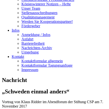
Königswinterer Notizen – Hefte
Unser Team
Stellenausschreibungen
Qualitätsmanagement
Werden Sie Kooperationspartner!
Fördergeber
Infos
Anmeldung / Infos
Anfahrt
Barrierefreiheit
Nachrichten-Archiv
Umgebung
Kontakt
Kontaktformular allgemein
Kontaktformular Tagungsanfrage
Impressum
Nachricht
„Schweden einmal anders“
Vortrag von Klaus Ridder im Abendforum der Stiftung CSP am 7.
November 2017