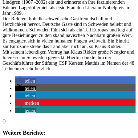
Lindgren (1907 -2002) ein und erinnerte an ihre faszinierenden
Bücher. Lagerlöf erhielt als erste Frau den Literatur Nobelpreis im
Jahr 1909.
Der Referent hob die schwedische Gastfreundschaft und
Herzlichkeit hervor. Deutsche Gäste sind in Schweden beliebt und
willkommen. Schweden fühlt sich als ein Teil Europas und legt auf
gute Beziehungen zu den skandinavischen Nachbarn großen Wert.
Es engagiert sich in vielen humanen Fragen weltweit. Ein Eintritt
zur Eurozone strebe das Land aber nicht an, so Klaus Ridder.
Mit seinem lebendigen Vortrag hat Klaus Ridder große Neugier und
Interesse an Schweden geweckt. Hierfür dankte ihm der
Geschäftsführer der Stiftung CSP Karsten Matthis im Namen der 48
Teilnehmer sehr herzlich.
teilen
teilen
teilen
merken
teilen
()
Weitere Berichte: