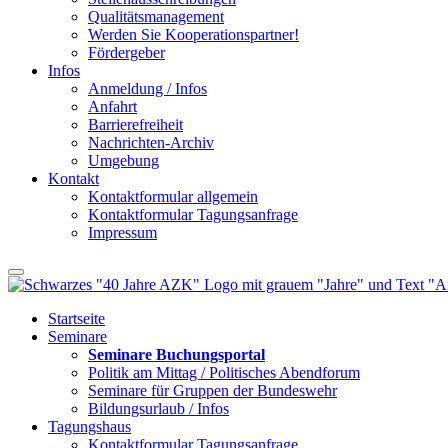
Qualitätsmanagement
Werden Sie Kooperationspartner!
Fördergeber
Infos
Anmeldung / Infos
Anfahrt
Barrierefreiheit
Nachrichten-Archiv
Umgebung
Kontakt
Kontaktformular allgemein
Kontaktformular Tagungsanfrage
Impressum
Startseite
Seminare
Seminare Buchungsportal
Politik am Mittag / Politisches Abendforum
Seminare für Gruppen der Bundeswehr
Bildungsurlaub / Infos
Tagungshaus
Kontaktformular Tagungsanfrage