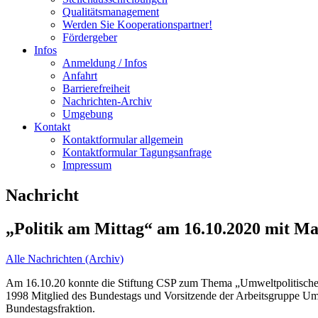
Qualitätsmanagement
Werden Sie Kooperationspartner!
Fördergeber
Infos
Anmeldung / Infos
Anfahrt
Barrierefreiheit
Nachrichten-Archiv
Umgebung
Kontakt
Kontaktformular allgemein
Kontaktformular Tagungsanfrage
Impressum
Nachricht
„Politik am Mittag“ am 16.10.2020 mit M
Alle Nachrichten (Archiv)
Am 16.10.20 konnte die Stiftung CSP zum Thema „Umweltpolitische 
1998 Mitglied des Bundestags und Vorsitzende der Arbeitsgruppe 
Bundestagsfraktion.