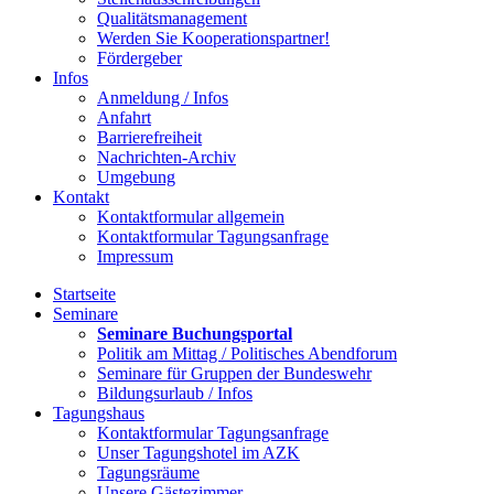
Qualitätsmanagement
Werden Sie Kooperationspartner!
Fördergeber
Infos
Anmeldung / Infos
Anfahrt
Barrierefreiheit
Nachrichten-Archiv
Umgebung
Kontakt
Kontaktformular allgemein
Kontaktformular Tagungsanfrage
Impressum
Startseite
Seminare
Seminare Buchungsportal
Politik am Mittag / Politisches Abendforum
Seminare für Gruppen der Bundeswehr
Bildungsurlaub / Infos
Tagungshaus
Kontaktformular Tagungsanfrage
Unser Tagungshotel im AZK
Tagungsräume
Unsere Gästezimmer