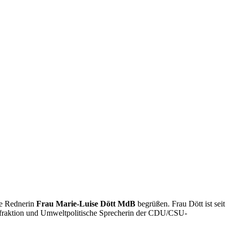
te Rednerin
Frau Marie-Luise Dött MdB
begrüßen. Frau Dött ist seit
sfraktion und Umweltpolitische Sprecherin der CDU/CSU-