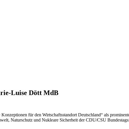
arie-Luise Dött MdB
Konzeptionen für den Wirtschaftsstandort Deutschland“ als prominen
Umwelt, Naturschutz und Nukleare Sicherheit der CDU/CSU Bundestag