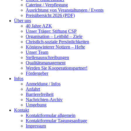
Catering / Verpflegung
Ausrichtung von Veranstaltungen / Events
Preisübersicht 2026 (PDF)
Über uns
40 Jahre AZK
Unser Träger: Stiftung CSP
Organisation – Leitbild – Ziele
Christlich-soziale Persönlichkeiten
Königswinterer Notizen – Hefte
Unser Team
Stellenausschreibungen
Qualitätsmanagement
Werden Sie Kooperationspartner!
Fördergeber
Infos
Anmeldung / Infos
Anfahrt
Barrierefreiheit
Nachrichten-Archiv
Umgebung
Kontakt
Kontaktformular allgemein
Kontaktformular Tagungsanfrage
Impressum