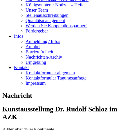
Königswinterer Notizen – Hefte
Unser Team
Stellenausschreibungen
Qualitätsmanagement
Werden Sie Kooperationspartner!
Fördergeber
Infos
Anmeldung / Infos
Anfahrt
Barrierefreiheit
Nachrichten-Archiv
Umgebung
Kontakt
Kontaktformular allgemein
Kontaktformular Tagungsanfrage
Impressum
Nachricht
Kunstausstellung Dr. Rudolf Schloz im
AZK
Bilder über zwei Kontinente