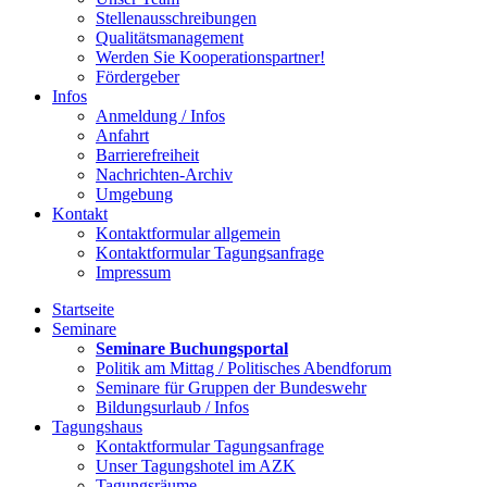
Stellenausschreibungen
Qualitätsmanagement
Werden Sie Kooperationspartner!
Fördergeber
Infos
Anmeldung / Infos
Anfahrt
Barrierefreiheit
Nachrichten-Archiv
Umgebung
Kontakt
Kontaktformular allgemein
Kontaktformular Tagungsanfrage
Impressum
Startseite
Seminare
Seminare Buchungsportal
Politik am Mittag / Politisches Abendforum
Seminare für Gruppen der Bundeswehr
Bildungsurlaub / Infos
Tagungshaus
Kontaktformular Tagungsanfrage
Unser Tagungshotel im AZK
Tagungsräume