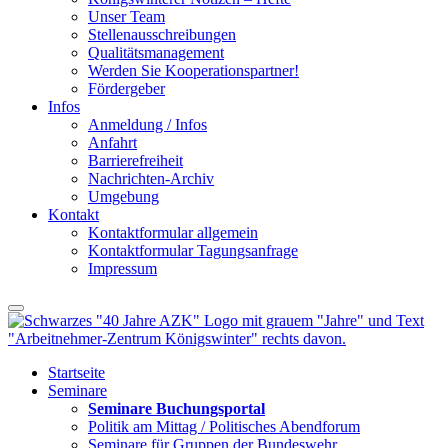
Unser Team
Stellenausschreibungen
Qualitätsmanagement
Werden Sie Kooperationspartner!
Fördergeber
Infos
Anmeldung / Infos
Anfahrt
Barrierefreiheit
Nachrichten-Archiv
Umgebung
Kontakt
Kontaktformular allgemein
Kontaktformular Tagungsanfrage
Impressum
Startseite
Seminare
Seminare Buchungsportal
Politik am Mittag / Politisches Abendforum
Seminare für Gruppen der Bundeswehr