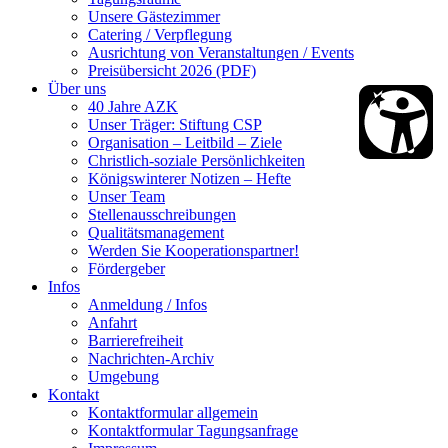
Unsere Gästezimmer
Catering / Verpflegung
Ausrichtung von Veranstaltungen / Events
Preisübersicht 2026 (PDF)
Über uns
40 Jahre AZK
Unser Träger: Stiftung CSP
Organisation – Leitbild – Ziele
Christlich-soziale Persönlichkeiten
Königswinterer Notizen – Hefte
Unser Team
Stellenausschreibungen
Qualitätsmanagement
Werden Sie Kooperationspartner!
Fördergeber
Infos
Anmeldung / Infos
Anfahrt
Barrierefreiheit
Nachrichten-Archiv
Umgebung
Kontakt
Kontaktformular allgemein
Kontaktformular Tagungsanfrage