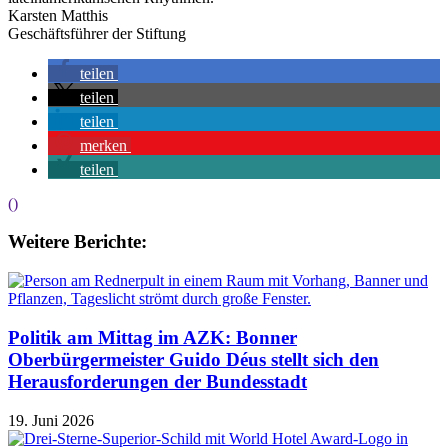
Karsten Matthis
Geschäftsführer der Stiftung
teilen
teilen
teilen
merken
teilen
()
Weitere Berichte:
Politik am Mittag im AZK: Bonner
Oberbürgermeister Guido Déus stellt sich den
Herausforderungen der Bundesstadt
19. Juni 2026