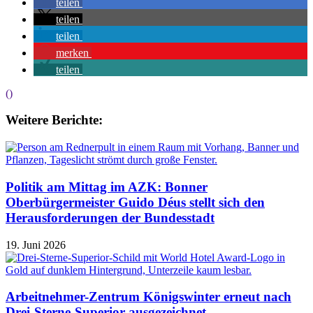
teilen
teilen
teilen
merken
teilen
()
Weitere Berichte:
Politik am Mittag im AZK: Bonner
Oberbürgermeister Guido Déus stellt sich den
Herausforderungen der Bundesstadt
19. Juni 2026
Arbeitnehmer-Zentrum Königswinter erneut nach
Drei-Sterne-Superior ausgezeichnet.