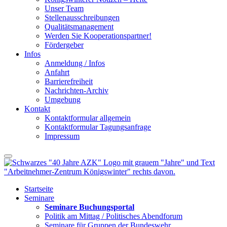
Unser Team
Stellenausschreibungen
Qualitätsmanagement
Werden Sie Kooperationspartner!
Fördergeber
Infos
Anmeldung / Infos
Anfahrt
Barrierefreiheit
Nachrichten-Archiv
Umgebung
Kontakt
Kontaktformular allgemein
Kontaktformular Tagungsanfrage
Impressum
Startseite
Seminare
Seminare Buchungsportal
Politik am Mittag / Politisches Abendforum
Seminare für Gruppen der Bundeswehr