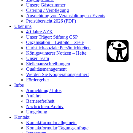
Unsere Gästezimmer
Catering / Verpflegung
Ausrichtung von Veranstaltungen / Events
Preisübersicht 2026 (PDF)
Über uns
40 Jahre AZK
Unser Träger: Stiftung CSP
Organisation – Leitbild – Ziele
Christlich-soziale Persönlichkeiten
Königswinterer Notizen – Hefte
Unser Team
Stellenausschreibungen
Qualitätsmanagement
Werden Sie Kooperationspartner!
Fördergeber
Infos
Anmeldung / Infos
Anfahrt
Barrierefreiheit
Nachrichten-Archiv
Umgebung
Kontakt
Kontaktformular allgemein
Kontaktformular Tagungsanfrage