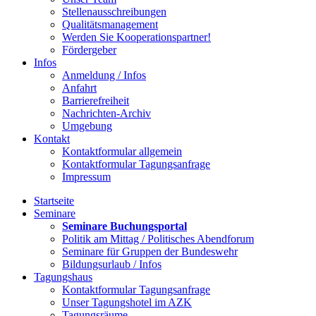
Stellenausschreibungen
Qualitätsmanagement
Werden Sie Kooperationspartner!
Fördergeber
Infos
Anmeldung / Infos
Anfahrt
Barrierefreiheit
Nachrichten-Archiv
Umgebung
Kontakt
Kontaktformular allgemein
Kontaktformular Tagungsanfrage
Impressum
Startseite
Seminare
Seminare Buchungsportal
Politik am Mittag / Politisches Abendforum
Seminare für Gruppen der Bundeswehr
Bildungsurlaub / Infos
Tagungshaus
Kontaktformular Tagungsanfrage
Unser Tagungshotel im AZK
Tagungsräume