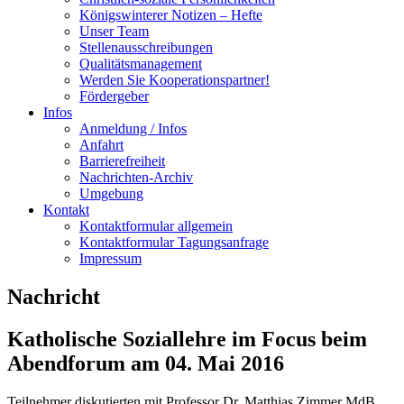
Königswinterer Notizen – Hefte
Unser Team
Stellenausschreibungen
Qualitätsmanagement
Werden Sie Kooperationspartner!
Fördergeber
Infos
Anmeldung / Infos
Anfahrt
Barrierefreiheit
Nachrichten-Archiv
Umgebung
Kontakt
Kontaktformular allgemein
Kontaktformular Tagungsanfrage
Impressum
Nachricht
Katholische Soziallehre im Focus beim
Abendforum am 04. Mai 2016
Teilnehmer diskutierten mit Professor Dr. Matthias Zimmer MdB