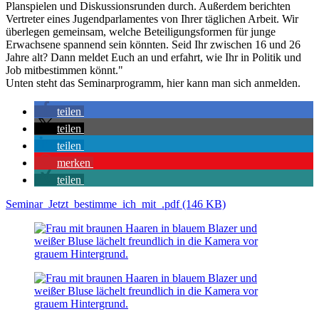
Planspielen und Diskussionsrunden durch. Außerdem berichten
Vertreter eines Jugendparlamentes von Ihrer täglichen Arbeit. Wir
überlegen gemeinsam, welche Beteiligungsformen für junge
Erwachsene spannend sein könnten. Seid Ihr zwischen 16 und 26
Jahre alt? Dann meldet Euch an und erfahrt, wie Ihr in Politik und
Job mitbestimmen könnt."
Unten steht das Seminarprogramm,
hier kann man sich anmelden.
teilen
teilen
teilen
merken
teilen
Seminar_Jetzt_bestimme_ich_mit_.pdf (146 KB)