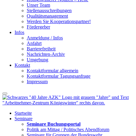
Unser Team
Stellenausschreibungen
Qualitätsmanagement
Werden Sie Kooperationspartner!
Fördergeber
Infos
Anmeldung / Infos
Anfahrt
Barrierefreiheit
Nachrichten-Archiv
Umgebung
Kontakt
Kontaktformular allgemein
Kontaktformular Tagungsanfrage
Impressum
Startseite
Seminare
Seminare Buchungsportal
Politik am Mittag / Politisches Abendforum
Seminare für Gruppen der Bundeswehr