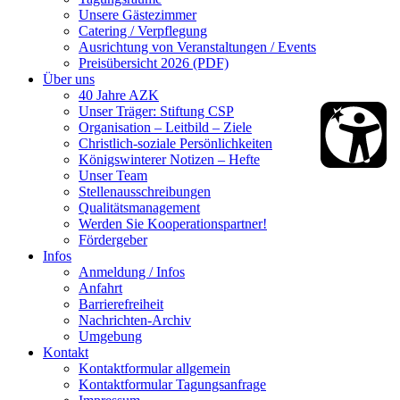
Unsere Gästezimmer
Catering / Verpflegung
Ausrichtung von Veranstaltungen / Events
Preisübersicht 2026 (PDF)
Über uns
40 Jahre AZK
Unser Träger: Stiftung CSP
Organisation – Leitbild – Ziele
Christlich-soziale Persönlichkeiten
Königswinterer Notizen – Hefte
Unser Team
Stellenausschreibungen
Qualitätsmanagement
Werden Sie Kooperationspartner!
Fördergeber
Infos
Anmeldung / Infos
Anfahrt
Barrierefreiheit
Nachrichten-Archiv
Umgebung
Kontakt
Kontaktformular allgemein
Kontaktformular Tagungsanfrage