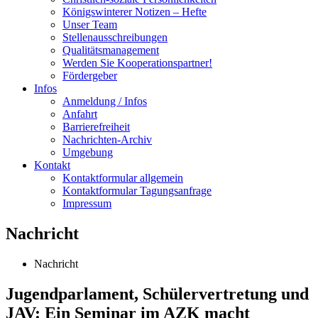
Königswinterer Notizen – Hefte
Unser Team
Stellenausschreibungen
Qualitätsmanagement
Werden Sie Kooperationspartner!
Fördergeber
Infos
Anmeldung / Infos
Anfahrt
Barrierefreiheit
Nachrichten-Archiv
Umgebung
Kontakt
Kontaktformular allgemein
Kontaktformular Tagungsanfrage
Impressum
Nachricht
Nachricht
Jugendparlament, Schülervertretung und
JAV: Ein Seminar im AZK macht