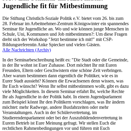
Jugendliche fit für Mitbestimmung
Die Stiftung Christlich-Soziale Politik e.V. bietet vom 26. bis zum
28. Februar im Arbeitnehmer-Zentrum Königswinter ein spannendes
Seminar für Jugendliche an. Wo und wie können junge Menschen in
Schule, Uni, Kommunen und Job mitbestimmen?: Um diese Fragen
dreht sich der Workshop "Jetzt bestimme ich mit!" mit CSP-
Bildungsreferentin Anke Spiecker und vielen Gästen.
Alle Nachrichten (Archiv)
In der Seminarbeschreibung heißt es: "Die Stadt oder die Gemeinde,
in der Ihr wohnt ist Euer Zuhause. Dort möchtet Ihr mit Euren
Freunden, Eltern oder Geschwistern eine schöne Zeit verbringen.
Aber warum bestimmen dann eigentlich die Politiker, wie es in
Eurer Stadt aussieht? Können die Erwachsenen denn wissen, was
Ihr Euch wünscht? Wenn Ihr selbst mitbestimmen wollt, gibt es dazu
viele Möglichkeiten. In diesem Seminar erfahrt Ihr, welche Rechte
Ihr als Jugendliche in der Politik habt. In einem Jugendparlament
zum Beispiel könnt Ihr den Politikern vorschlagen, was Ihr ändern
möchtet: mehr Radwege, andere Busfahrzeiten oder mehr
Veranstaltungen. Auch in der Schülervertretung, im
Studierendenparlament oder bei der Auszubildendenvertretung in
Eurem Betrieb ist Eure Meinung gefragt. Wir stellen Euch die
rechtlichen Rahmenbedingungen vor und führen mit Euch