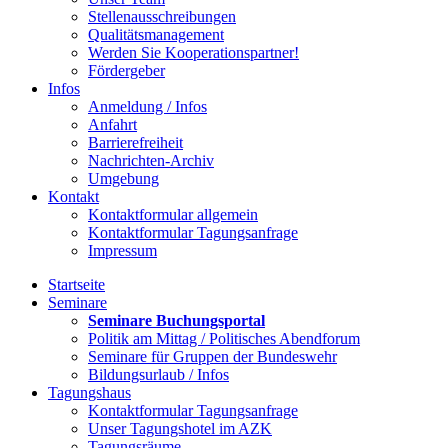
Stellenausschreibungen
Qualitätsmanagement
Werden Sie Kooperationspartner!
Fördergeber
Infos
Anmeldung / Infos
Anfahrt
Barrierefreiheit
Nachrichten-Archiv
Umgebung
Kontakt
Kontaktformular allgemein
Kontaktformular Tagungsanfrage
Impressum
Startseite
Seminare
Seminare Buchungsportal
Politik am Mittag / Politisches Abendforum
Seminare für Gruppen der Bundeswehr
Bildungsurlaub / Infos
Tagungshaus
Kontaktformular Tagungsanfrage
Unser Tagungshotel im AZK
Tagungsräume