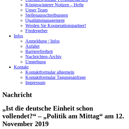
Königswinterer Notizen – Hefte
Unser Team
Stellenausschreibungen
Qualitätsmanagement
Werden Sie Kooperationspartner!
Fördergeber
Infos
Anmeldung / Infos
Anfahrt
Barrierefreiheit
Nachrichten-Archiv
Umgebung
Kontakt
Kontaktformular allgemein
Kontaktformular Tagungsanfrage
Impressum
Nachricht
„Ist die deutsche Einheit schon
vollendet?“ – „Politik am Mittag“ am 12.
November 2019