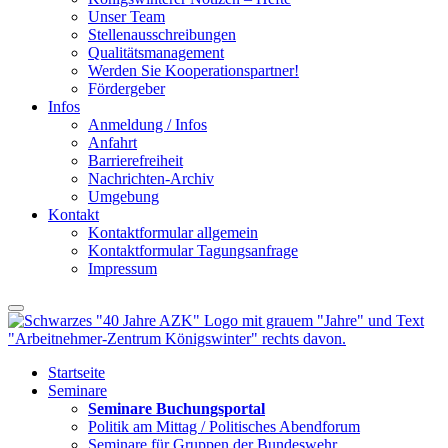
Unser Team
Stellenausschreibungen
Qualitätsmanagement
Werden Sie Kooperationspartner!
Fördergeber
Infos
Anmeldung / Infos
Anfahrt
Barrierefreiheit
Nachrichten-Archiv
Umgebung
Kontakt
Kontaktformular allgemein
Kontaktformular Tagungsanfrage
Impressum
Startseite
Seminare
Seminare Buchungsportal
Politik am Mittag / Politisches Abendforum
Seminare für Gruppen der Bundeswehr