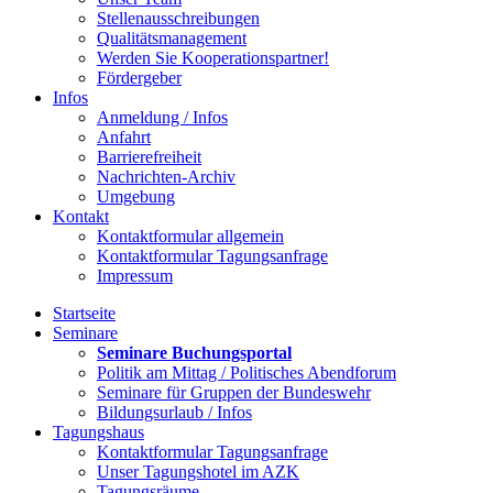
Stellenausschreibungen
Qualitätsmanagement
Werden Sie Kooperationspartner!
Fördergeber
Infos
Anmeldung / Infos
Anfahrt
Barrierefreiheit
Nachrichten-Archiv
Umgebung
Kontakt
Kontaktformular allgemein
Kontaktformular Tagungsanfrage
Impressum
Startseite
Seminare
Seminare Buchungsportal
Politik am Mittag / Politisches Abendforum
Seminare für Gruppen der Bundeswehr
Bildungsurlaub / Infos
Tagungshaus
Kontaktformular Tagungsanfrage
Unser Tagungshotel im AZK
Tagungsräume