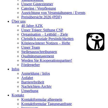
Unsere Gästezimmer
Catering / Verpflegung
Ausrichtung von Veranstaltungen / Events
Preisübersicht 2026 (PDF)
Über uns
40 Jahre AZK
Unser Träger: Stiftung CSP
Organisation – Leitbild – Ziele
Christlich-soziale Persönlichkeiten
Königswinterer Notizen – Hefte
Unser Team
Stellenausschreibungen
Qualitätsmanagement
Werden Sie Kooperationspartner!
Fördergeber
Infos
Anmeldung / Infos
Anfahrt
Barrierefreiheit
Nachrichten-Archiv
Umgebung
Kontakt
Kontaktformular allgemein
Kontaktformular Tagungsanfrage