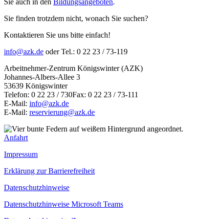
Sie auch in den
Bildungsangeboten
.
Sie finden trotzdem nicht, wonach Sie suchen?
Kontaktieren Sie uns bitte einfach!
info@azk.de
oder Tel.: 0 22 23 / 73-119
Arbeitnehmer-Zentrum Königswinter (AZK)
Johannes-Albers-Allee 3
53639 Königswinter
Telefon: 0 22 23 / 730Fax: 0 22 23 / 73-111
E-Mail:
info@azk.de
E-Mail:
reservierung@azk.de
Anfahrt
Impressum
Erklärung zur Barrierefreiheit
Datenschutzhinweise
Datenschutzhinweise Microsoft Teams