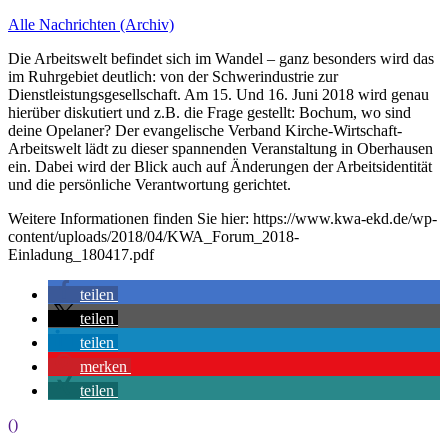
Alle Nachrichten (Archiv)
Die Arbeitswelt befindet sich im Wandel – ganz besonders wird das
im Ruhrgebiet deutlich: von der Schwerindustrie zur
Dienstleistungsgesellschaft. Am 15. Und 16. Juni 2018 wird genau
hierüber diskutiert und z.B. die Frage gestellt: Bochum, wo sind
deine Opelaner? Der evangelische Verband Kirche-Wirtschaft-
Arbeitswelt lädt zu dieser spannenden Veranstaltung in Oberhausen
ein. Dabei wird der Blick auch auf Änderungen der Arbeitsidentität
und die persönliche Verantwortung gerichtet.
Weitere Informationen finden Sie hier:
https://www.kwa-ekd.de/wp-
content/uploads/2018/04/KWA_Forum_2018-
Einladung_180417.pdf
teilen
teilen
teilen
merken
teilen
()