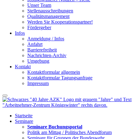
Unser Team
Stellenausschreibungen
Qualitätsmanagement
Werden Sie Kooperationspartner!
Fördergeber
Infos
Anmeldung / Infos
Anfahrt
Barrierefreiheit
Nachrichten-Archiv
Umgebung
Kontakt
Kontaktformular allgemein
Kontaktformular Tagungsanfrage
Impressum
Startseite
Seminare
Seminare Buchungsportal
Politik am Mittag / Politisches Abendforum
Seminare für Gruppen der Bundeswehr