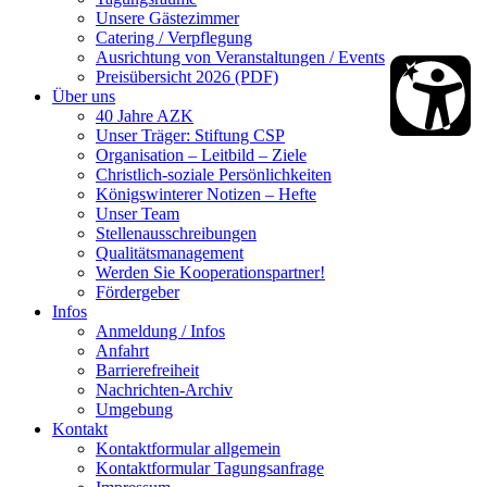
Unsere Gästezimmer
Catering / Verpflegung
Ausrichtung von Veranstaltungen / Events
Preisübersicht 2026 (PDF)
Über uns
40 Jahre AZK
Unser Träger: Stiftung CSP
Organisation – Leitbild – Ziele
Christlich-soziale Persönlichkeiten
Königswinterer Notizen – Hefte
Unser Team
Stellenausschreibungen
Qualitätsmanagement
Werden Sie Kooperationspartner!
Fördergeber
Infos
Anmeldung / Infos
Anfahrt
Barrierefreiheit
Nachrichten-Archiv
Umgebung
Kontakt
Kontaktformular allgemein
Kontaktformular Tagungsanfrage