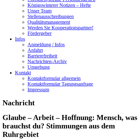
Königswinterer Notizen – Hefte
Unser Team
Stellenausschreibungen
Qualitätsmanagement
Werden Sie Kooperationspartner!
Fördergeber
Infos
Anmeldung / Infos
Anfahrt
Barrierefreiheit
Nachrichten-Archiv
Umgebung
Kontakt
Kontaktformular allgemein
Kontaktformular Tagungsanfrage
Impressum
Nachricht
Glaube – Arbeit – Hoffnung: Mensch, was
brauchst du? Stimmungen aus dem
Ruhrgebiet