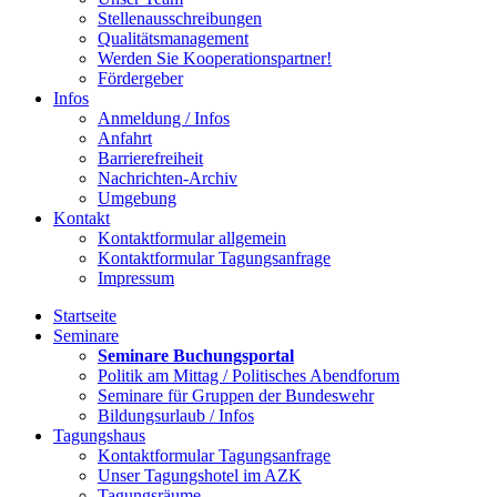
Stellenausschreibungen
Qualitätsmanagement
Werden Sie Kooperationspartner!
Fördergeber
Infos
Anmeldung / Infos
Anfahrt
Barrierefreiheit
Nachrichten-Archiv
Umgebung
Kontakt
Kontaktformular allgemein
Kontaktformular Tagungsanfrage
Impressum
Startseite
Seminare
Seminare Buchungsportal
Politik am Mittag / Politisches Abendforum
Seminare für Gruppen der Bundeswehr
Bildungsurlaub / Infos
Tagungshaus
Kontaktformular Tagungsanfrage
Unser Tagungshotel im AZK
Tagungsräume