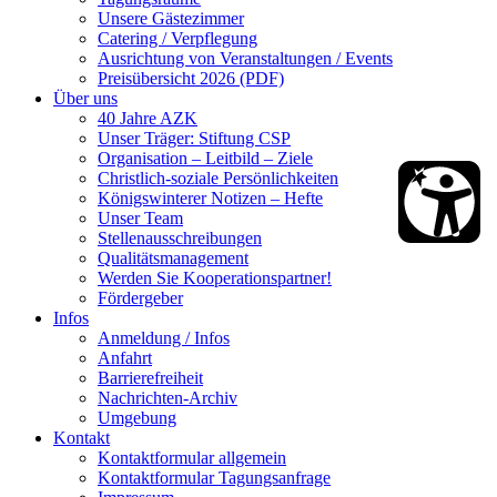
Unsere Gästezimmer
Catering / Verpflegung
Ausrichtung von Veranstaltungen / Events
Preisübersicht 2026 (PDF)
Über uns
40 Jahre AZK
Unser Träger: Stiftung CSP
Organisation – Leitbild – Ziele
Christlich-soziale Persönlichkeiten
Königswinterer Notizen – Hefte
Unser Team
Stellenausschreibungen
Qualitätsmanagement
Werden Sie Kooperationspartner!
Fördergeber
Infos
Anmeldung / Infos
Anfahrt
Barrierefreiheit
Nachrichten-Archiv
Umgebung
Kontakt
Kontaktformular allgemein
Kontaktformular Tagungsanfrage