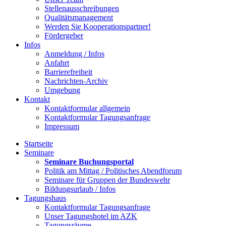
Stellenausschreibungen
Qualitätsmanagement
Werden Sie Kooperationspartner!
Fördergeber
Infos
Anmeldung / Infos
Anfahrt
Barrierefreiheit
Nachrichten-Archiv
Umgebung
Kontakt
Kontaktformular allgemein
Kontaktformular Tagungsanfrage
Impressum
Startseite
Seminare
Seminare Buchungsportal
Politik am Mittag / Politisches Abendforum
Seminare für Gruppen der Bundeswehr
Bildungsurlaub / Infos
Tagungshaus
Kontaktformular Tagungsanfrage
Unser Tagungshotel im AZK
Tagungsräume