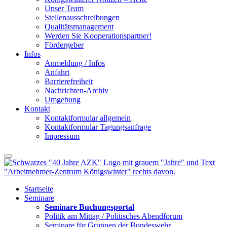
Unser Team
Stellenausschreibungen
Qualitätsmanagement
Werden Sie Kooperationspartner!
Fördergeber
Infos
Anmeldung / Infos
Anfahrt
Barrierefreiheit
Nachrichten-Archiv
Umgebung
Kontakt
Kontaktformular allgemein
Kontaktformular Tagungsanfrage
Impressum
Startseite
Seminare
Seminare Buchungsportal
Politik am Mittag / Politisches Abendforum
Seminare für Gruppen der Bundeswehr