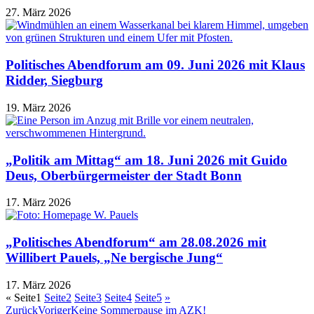
27. März 2026
Politisches Abendforum am 09. Juni 2026 mit Klaus
Ridder, Siegburg
19. März 2026
„Politik am Mittag“ am 18. Juni 2026 mit Guido
Deus, Oberbürgermeister der Stadt Bonn
17. März 2026
„Politisches Abendforum“ am 28.08.2026 mit
Willibert Pauels, „Ne bergische Jung“
17. März 2026
«
Seite
1
Seite
2
Seite
3
Seite
4
Seite
5
»
Zurück
Voriger
Keine Sommerpause im AZK!