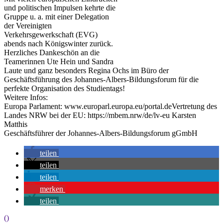
und politischen Impulsen kehrte die
Gruppe u. a. mit einer Delegation
der Vereinigten
Verkehrsgewerkschaft (EVG)
abends nach Königswinter zurück.
Herzliches Dankeschön an die
Teamerinnen Ute Hein und Sandra
Laute und ganz besonders Regina Ochs im Büro der
Geschäftsführung des Johannes-Albers-Bildungsforum für die
perfekte Organisation des Studientags!
Weitere Infos:
Europa Parlament:
www.europarl.europa.eu/portal.deVertretung des
Landes NRW bei der EU:
https://mbem.nrw/de/lv-eu Karsten
Matthis
Geschäftsführer der Johannes-Albers-Bildungsforum gGmbH
teilen
teilen
teilen
merken
teilen
()