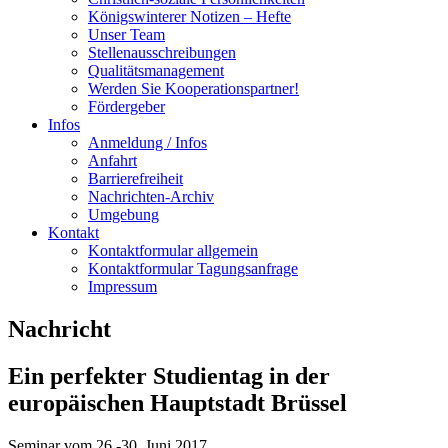
Königswinterer Notizen – Hefte
Unser Team
Stellenausschreibungen
Qualitätsmanagement
Werden Sie Kooperationspartner!
Fördergeber
Infos
Anmeldung / Infos
Anfahrt
Barrierefreiheit
Nachrichten-Archiv
Umgebung
Kontakt
Kontaktformular allgemein
Kontaktformular Tagungsanfrage
Impressum
Nachricht
Ein perfekter Studientag in der
europäischen Hauptstadt Brüssel
Seminar vom 26.-30. Juni 2017