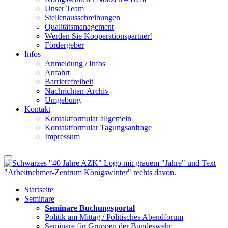
Unser Team
Stellenausschreibungen
Qualitätsmanagement
Werden Sie Kooperationspartner!
Fördergeber
Infos
Anmeldung / Infos
Anfahrt
Barrierefreiheit
Nachrichten-Archiv
Umgebung
Kontakt
Kontaktformular allgemein
Kontaktformular Tagungsanfrage
Impressum
Startseite
Seminare
Seminare Buchungsportal
Politik am Mittag / Politisches Abendforum
Seminare für Gruppen der Bundeswehr