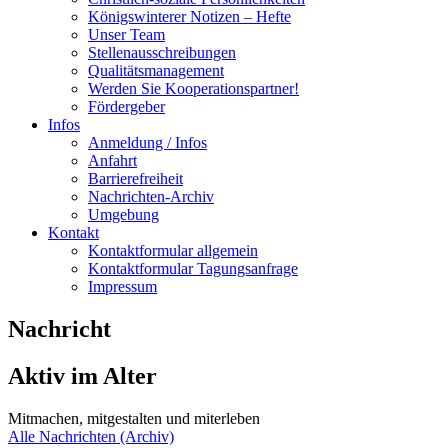
Königswinterer Notizen – Hefte
Unser Team
Stellenausschreibungen
Qualitätsmanagement
Werden Sie Kooperationspartner!
Fördergeber
Infos
Anmeldung / Infos
Anfahrt
Barrierefreiheit
Nachrichten-Archiv
Umgebung
Kontakt
Kontaktformular allgemein
Kontaktformular Tagungsanfrage
Impressum
Nachricht
Aktiv im Alter
Mitmachen, mitgestalten und miterleben
Alle Nachrichten (Archiv)