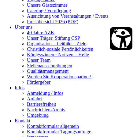
Unsere Gästezimmer
Catering / Verpflegung
Ausrichtung von Veranstaltungen / Events
Preisübersicht 2026 (PDF)
Über uns
40 Jahre AZK
Unser Träger: Stiftung CSP
Organisation – Leitbild – Ziele
Christlich-soziale Persönlichkeiten
Königswinterer Notizen – Hefte
Unser Team
Stellenausschreibungen
Qualitätsmanagement
Werden Sie Kooperationspartner!
Fördergeber
Infos
Anmeldung / Infos
Anfahrt
Barrierefreiheit
Nachrichten-Archiv
Umgebung
Kontakt
Kontaktformular allgemein
Kontaktformular Tagungsanfrage