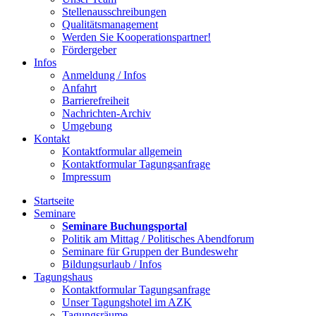
Stellenausschreibungen
Qualitätsmanagement
Werden Sie Kooperationspartner!
Fördergeber
Infos
Anmeldung / Infos
Anfahrt
Barrierefreiheit
Nachrichten-Archiv
Umgebung
Kontakt
Kontaktformular allgemein
Kontaktformular Tagungsanfrage
Impressum
Startseite
Seminare
Seminare Buchungsportal
Politik am Mittag / Politisches Abendforum
Seminare für Gruppen der Bundeswehr
Bildungsurlaub / Infos
Tagungshaus
Kontaktformular Tagungsanfrage
Unser Tagungshotel im AZK
Tagungsräume