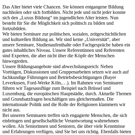
Das Alter bietet viele Chancen. Sie können entgangene Bildung
nachholen oder sich fortbilden. Nicht jede und nicht jeder konnte
sich den „Luxus Bildung“ im jugendlichen Alter leisten. Nun
besteht für Sie die Möglichkeit sich politisch zu bilden und
fortzubilden.
Wir bieten Seminare zur politischen, sozialen, zeitgeschichtlichen
und kulturellen Bildung an. Wir sind keine „Universität“, aber
unsere Seminare, Studienaufenthalte oder Fachgespräche haben ein
gutes inhaltliches Niveau. Unsere Referentinnen und Referenten
sind Experten, die aber nicht über die Köpfe der Menschen
hinwegreden.
Unsere Bildungsangebote sind abwechslungsreich: Neben
Vorträgen, Diskussionen und Gruppenarbeiten setzen wir auch auf
fachkundige Führungen und Betriebsbesichtigungen (Bayer
Leverkusen, Ford-Werke Köln,…). Im Rahmen von Seminaren
führen wir Tagesausflüge zum Beispiel nach Brüssel und
Luxemburg, die europäischen Hauptstädte, durch. Aktuelle Themen
und Grundsatzfragen beschäftigen uns gleichermaßen. Die
internationale Politik und die Rolle der Religionen klammern wir
nicht aus.
Bei unseren Seminaren treffen sich engagierte Menschen, die sich
einbringen und gesellschaftliche Verantwortung wahrnehmen
wollen. Als Seniorinnen und Senioren, die über viele Kenntnisse
und Erfahrungen verfügen, sind Sie bei uns richtig. Ebenfalls bieten