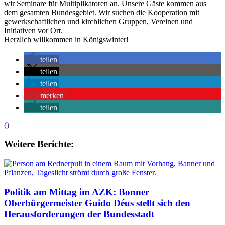
wir Seminare für Multiplikatoren an. Unsere Gäste kommen aus
dem gesamten Bundesgebiet. Wir suchen die Kooperation mit
gewerkschaftlichen und kirchlichen Gruppen, Vereinen und
Initiativen vor Ort.
Herzlich willkommen in Königswinter!
teilen
teilen
teilen
merken
teilen
()
Weitere Berichte:
Politik am Mittag im AZK: Bonner
Oberbürgermeister Guido Déus stellt sich den
Herausforderungen der Bundesstadt