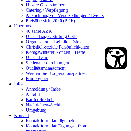
Unsere Gästezimmer
Catering / Verpflegung
Ausrichtung von Veranstaltungen / Events
Preisübersicht 2026 (PDF)
Über uns
40 Jahre AZK
Unser Träger: Stiftung CSP
Organisation – Leitbild – Ziele
Christlich-soziale Persönlichkeiten
Königswinterer Notizen – Hefte
Unser Team
Stellenausschreibungen
Qualitätsmanagement
Werden Sie Kooperationspartner!
Fördergeber
Infos
Anmeldung / Infos
Anfahrt
Barrierefreiheit
Nachrichten-Archiv
Umgebung
Kontakt
Kontaktformular allgemein
Kontaktformular Tagungsanfrage