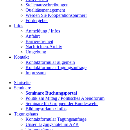
Stellenausschreibungen
Qualitätsmanagement
Werden Sie Kooperationspartner!
Fördergeber
Infos
Anmeldung / Infos
Anfahrt
Barrierefreiheit
Nachrichten-Archiv
Umgebung
Kontakt
Kontaktformular allgemein
Kontaktformular Tagungsanfrage
Impressum
Startseite
Seminare
Seminare Buchungsportal
Politik am Mittag / Politisches Abendforum
Seminare für Gruppen der Bundeswehr
Bildungsurlaub / Infos
Tagungshaus
Kontaktformular Tagungsanfrage
Unser Tagungshotel im AZK
Tagungsräume