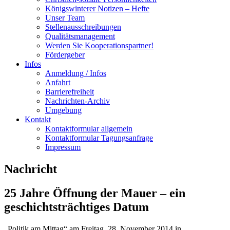
Königswinterer Notizen – Hefte
Unser Team
Stellenausschreibungen
Qualitätsmanagement
Werden Sie Kooperationspartner!
Fördergeber
Infos
Anmeldung / Infos
Anfahrt
Barrierefreiheit
Nachrichten-Archiv
Umgebung
Kontakt
Kontaktformular allgemein
Kontaktformular Tagungsanfrage
Impressum
Nachricht
25 Jahre Öffnung der Mauer – ein
geschichtsträchtiges Datum
„Politik am Mittag“ am Freitag, 28. November 2014 in