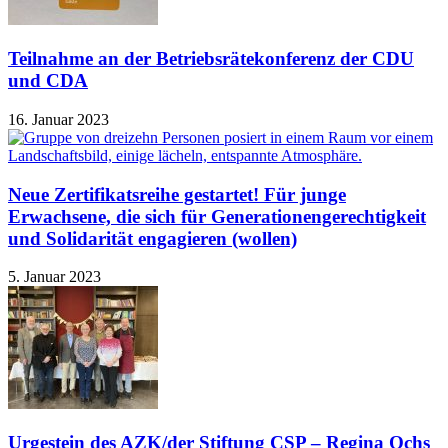
Teilnahme an der Betriebsrätekonferenz der CDU
und CDA
16. Januar 2023
Neue Zertifikatsreihe gestartet! Für junge
Erwachsene, die sich für Generationengerechtigkeit
und Solidarität engagieren (wollen)
5. Januar 2023
Urgestein des AZK/der Stiftung CSP – Regina Ochs