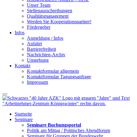
Unser Team
Stellenausschreibungen
Qualitätsmanagement
Werden Sie Kooperationspartner!
Fördergeber
Infos
Anmeldung / Infos
Anfahrt
Barrierefreiheit
Nachrichten-Archiv
Umgebung
Kontakt
Kontaktformular allgemein
Kontaktformular Tagungsanfrage
Impressum
Startseite
Seminare
Seminare Buchungsportal
Politik am Mittag / Politisches Abendforum
Seminare für Gruppen der Bundeswehr