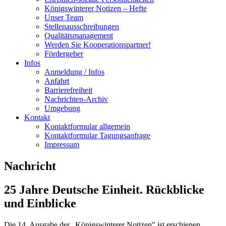
Königswinterer Notizen – Hefte
Unser Team
Stellenausschreibungen
Qualitätsmanagement
Werden Sie Kooperationspartner!
Fördergeber
Infos
Anmeldung / Infos
Anfahrt
Barrierefreiheit
Nachrichten-Archiv
Umgebung
Kontakt
Kontaktformular allgemein
Kontaktformular Tagungsanfrage
Impressum
Nachricht
25 Jahre Deutsche Einheit. Rückblicke
und Einblicke
Die 14. Ausgabe der „Königswinterer Notizen" ist erschienen