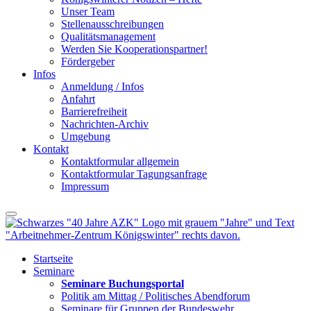
Unser Team
Stellenausschreibungen
Qualitätsmanagement
Werden Sie Kooperationspartner!
Fördergeber
Infos
Anmeldung / Infos
Anfahrt
Barrierefreiheit
Nachrichten-Archiv
Umgebung
Kontakt
Kontaktformular allgemein
Kontaktformular Tagungsanfrage
Impressum
Startseite
Seminare
Seminare Buchungsportal
Politik am Mittag / Politisches Abendforum
Seminare für Gruppen der Bundeswehr