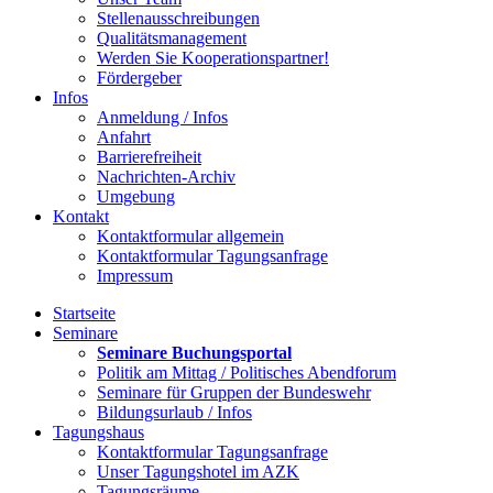
Stellenausschreibungen
Qualitätsmanagement
Werden Sie Kooperationspartner!
Fördergeber
Infos
Anmeldung / Infos
Anfahrt
Barrierefreiheit
Nachrichten-Archiv
Umgebung
Kontakt
Kontaktformular allgemein
Kontaktformular Tagungsanfrage
Impressum
Startseite
Seminare
Seminare Buchungsportal
Politik am Mittag / Politisches Abendforum
Seminare für Gruppen der Bundeswehr
Bildungsurlaub / Infos
Tagungshaus
Kontaktformular Tagungsanfrage
Unser Tagungshotel im AZK
Tagungsräume