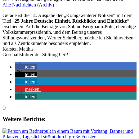
Alle Nachrichten (Archiv)
Gerade ist die 14. Ausgabe der „Königswinterer Notizen“ mit dem
Titel „
25 Jahre Deutsche Einheit. Rückblicke und Einblicke
“
erschienen. Auf die Beiträge von Sabine Bergmann-Pohl, ehemalige
Volkskammerpräsidentin, und dem Beitrag unseres
Stiftungsvorsitzenden, Werner Schreiber, möchte ich Sie hinweisen
und als Zeitdokumente besonders empfehlen.
Karsten Matthis
Geschäftsführer der Stiftung CSP
teilen
teilen
teilen
merken
teilen
()
Weitere Berichte: