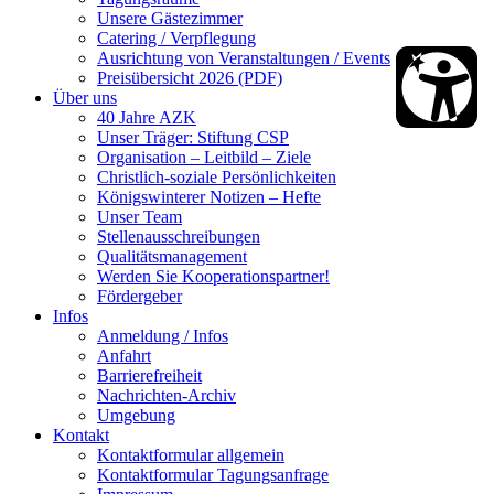
Unsere Gästezimmer
Catering / Verpflegung
Ausrichtung von Veranstaltungen / Events
Preisübersicht 2026 (PDF)
Über uns
40 Jahre AZK
Unser Träger: Stiftung CSP
Organisation – Leitbild – Ziele
Christlich-soziale Persönlichkeiten
Königswinterer Notizen – Hefte
Unser Team
Stellenausschreibungen
Qualitätsmanagement
Werden Sie Kooperationspartner!
Fördergeber
Infos
Anmeldung / Infos
Anfahrt
Barrierefreiheit
Nachrichten-Archiv
Umgebung
Kontakt
Kontaktformular allgemein
Kontaktformular Tagungsanfrage