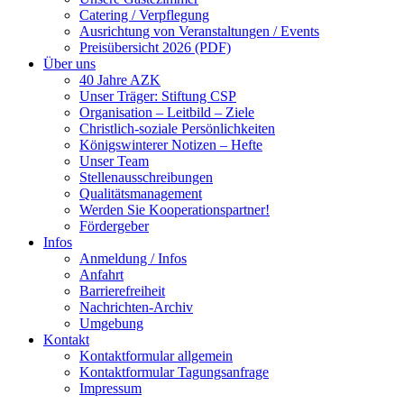
Catering / Verpflegung
Ausrichtung von Veranstaltungen / Events
Preisübersicht 2026 (PDF)
Über uns
40 Jahre AZK
Unser Träger: Stiftung CSP
Organisation – Leitbild – Ziele
Christlich-soziale Persönlichkeiten
Königswinterer Notizen – Hefte
Unser Team
Stellenausschreibungen
Qualitätsmanagement
Werden Sie Kooperationspartner!
Fördergeber
Infos
Anmeldung / Infos
Anfahrt
Barrierefreiheit
Nachrichten-Archiv
Umgebung
Kontakt
Kontaktformular allgemein
Kontaktformular Tagungsanfrage
Impressum