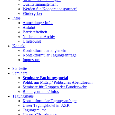
Qualitätsmanagement
Werden Sie Kooperationspartner!
Fördergeber
Infos
Anmeldung / Infos
Anfahrt
Barrierefreiheit
Nachrichten-Archiv
Umgebung
Kontakt
Kontaktformular allgemein
Kontaktformular Tagungsanfrage
Impressum
Startseite
Seminare
Seminare Buchungsportal
Politik am Mittag / Politisches Abendforum
Seminare für Gruppen der Bundeswehr
Bildungsurlaub / Infos
Tagungshaus
Kontaktformular Tagungsanfrage
Unser Tagungshotel im AZK
Tagungsräume
Unsere Gästezimmer