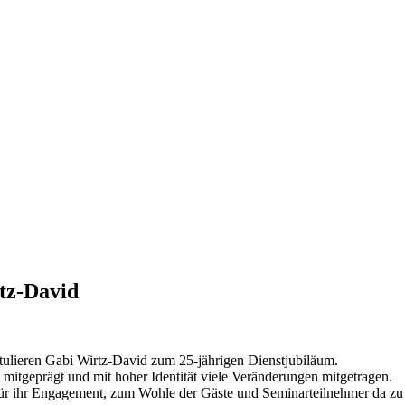
tz-David
atulieren Gabi Wirtz-David zum 25-jährigen Dienstjubiläum.
 mitgeprägt und mit hoher Identität viele Veränderungen mitgetragen.
für ihr Engagement, zum Wohle der Gäste und Seminarteilnehmer da zu 