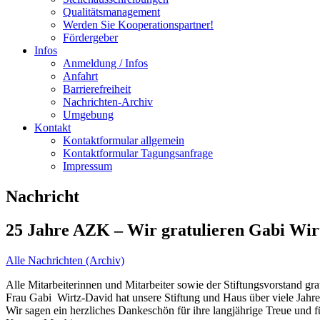
Qualitätsmanagement
Werden Sie Kooperationspartner!
Fördergeber
Infos
Anmeldung / Infos
Anfahrt
Barrierefreiheit
Nachrichten-Archiv
Umgebung
Kontakt
Kontaktformular allgemein
Kontaktformular Tagungsanfrage
Impressum
Nachricht
25 Jahre AZK – Wir gratulieren Gabi Wir
Alle Nachrichten (Archiv)
Alle Mitarbeiterinnen und Mitarbeiter sowie der Stiftungsvorstand gr
Frau Gabi Wirtz-David hat unsere Stiftung und Haus über viele Jahre
Wir sagen ein herzliches Dankeschön für ihre langjährige Treue und 