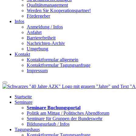
Qualitätsmanagement
Werden Sie Kooperationspartner!
Fördergeber
Infos
Anmeldung / Infos
Anfahrt
Barrierefreiheit
Nachrichten-Archiv
Umgebung
Kontakt
Kontaktformular allgemein
Kontaktformular Tagungsanfrage
Impressum
Startseite
Seminare
Seminare Buchungsportal
Politik am Mittag / Politisches Abendforum
Seminare für Gruppen der Bundeswehr
Bildungsurlaub / Infos
Tagungshaus
Kontaktformular Tagungsanfrage