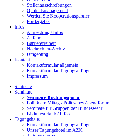
Stellenausschreibungen
Qualitätsmanagement
Werden Sie Kooperationspartner!
Fördergeber
Infos
Anmeldung / Infos
Anfahrt
Barrierefreiheit
Nachrichten-Archiv
Umgebung
Kontakt
Kontaktformular allgemein
Kontaktformular Tagungsanfrage
Impressum
Startseite
Seminare
Seminare Buchungsportal
Politik am Mittag / Politisches Abendforum
Seminare für Gruppen der Bundeswehr
Bildungsurlaub / Infos
Tagungshaus
Kontaktformular Tagungsanfrage
Unser Tagungshotel im AZK
Tagungsräume