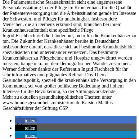
Die Parlamentarische Staatssekretärin sieht eine angemessene
Personalausstattung in der Pflege im Krankenhaus für die Qualität
der Patientenversorgung und die Arbeitssituation gerade im Interesse
der Schwestern und Pfleger für unabdingbar. Insbesondere
Menschen, die an Demenz erkrankt sind, brauchen bei ihrem
Krankenhausaufenthalt eine spezifische Pflege.
Ingrid Fischbach rief die Länder auf, mehr für die Krankenhäuser zu
tun. Die Zukunft der Krankenhäuser beruhe in Deutschland
insbesondere darauf, dass diese sich auf bestimmte Krankheitsbilder
spezialisierten und untereinander vernetzen. Das bestimmte
Krankenhäuser zu Pflegeheime und Hospize umgewidmet werden
müssten, hänge u. a. mit dem demografischen Wandel zusammen.
Werner Schreiber dankte der Referentin Ingrid Fischbach für ihr
sehr informatives und prägnantes Referat. Das Thema
Gesundheitspolitik, speziell die krankenhäusliche Versorgung in den
Kommunen, sei von großer politischer Bedeutung und hohem
Interesse für die Bevölkerung, so der Stiftungsvorsitzende.
Mehr zu aktuellen gesundheitspolitischen Themen unter
www.bundesgesundheitsministerium.de Karsten Matthis
Geschäftsführer der Stiftung CSP
teilen
teilen
teilen