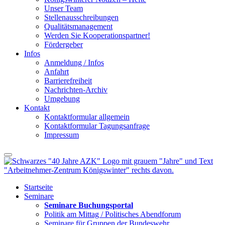
Unser Team
Stellenausschreibungen
Qualitätsmanagement
Werden Sie Kooperationspartner!
Fördergeber
Infos
Anmeldung / Infos
Anfahrt
Barrierefreiheit
Nachrichten-Archiv
Umgebung
Kontakt
Kontaktformular allgemein
Kontaktformular Tagungsanfrage
Impressum
Startseite
Seminare
Seminare Buchungsportal
Politik am Mittag / Politisches Abendforum
Seminare für Gruppen der Bundeswehr