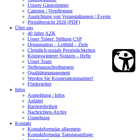
Unsere Gästezimmer
Catering / Verpflegung
Ausrichtung von Veranstaltungen / Events
Preisübersicht 2026 (PDF)
Über uns
40 Jahre AZK
Unser Träger: Stiftung CSP
Organisation – Leitbild – Ziele
Christlich-soziale Persönlichkeiten
Königswinterer Notizen – Hefte
Unser Team
Stellenausschreibungen
Qualitätsmanagement
Werden Sie Kooperationspartner!
Fördergeber
Infos
Anmeldung / Infos
Anfahrt
Barrierefreiheit
Nachrichten-Archiv
Umgebung
Kontakt
Kontaktformular allgemein
Kontaktformular Tagungsanfrage