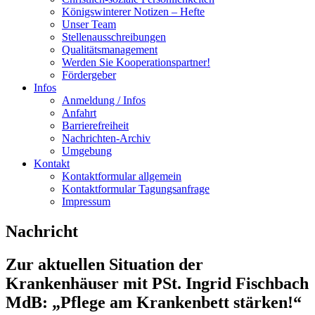
Königswinterer Notizen – Hefte
Unser Team
Stellenausschreibungen
Qualitätsmanagement
Werden Sie Kooperationspartner!
Fördergeber
Infos
Anmeldung / Infos
Anfahrt
Barrierefreiheit
Nachrichten-Archiv
Umgebung
Kontakt
Kontaktformular allgemein
Kontaktformular Tagungsanfrage
Impressum
Nachricht
Zur aktuellen Situation der
Krankenhäuser mit PSt. Ingrid Fischbach
MdB: „Pflege am Krankenbett stärken!“