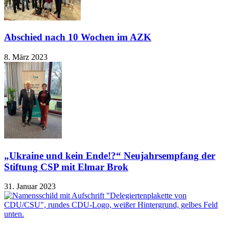
Abschied nach 10 Wochen im AZK
8. März 2023
„Ukraine und kein Ende!?“ Neujahrsempfang der
Stiftung CSP mit Elmar Brok
31. Januar 2023